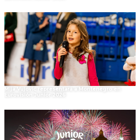
Mija Vujović representará a Montenegro en
Eurovisión Junior 2026