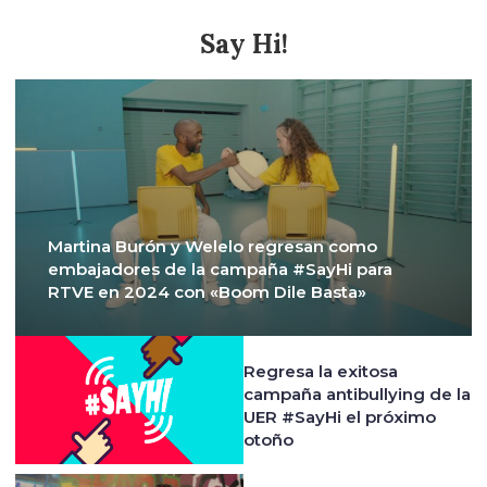
Say Hi!
Martina Burón y Welelo regresan como
embajadores de la campaña #SayHi para
RTVE en 2024 con «Boom Dile Basta»
Regresa la exitosa
campaña antibullying de la
UER #SayHi el próximo
otoño