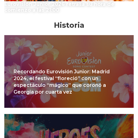
Eurovisión Junior 2026 retrasa su hora de
comienzo a las 21:00
Historia
Recordando Eurovisión Junior: Madrid
2024, el festival “floreció” con un
espectáculo “mágico” que coronó a
Georgia por cuarta vez