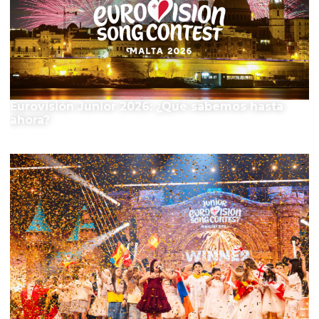
Eurovisión Junior 2026: ¿Qué sabemos hasta
ahora?