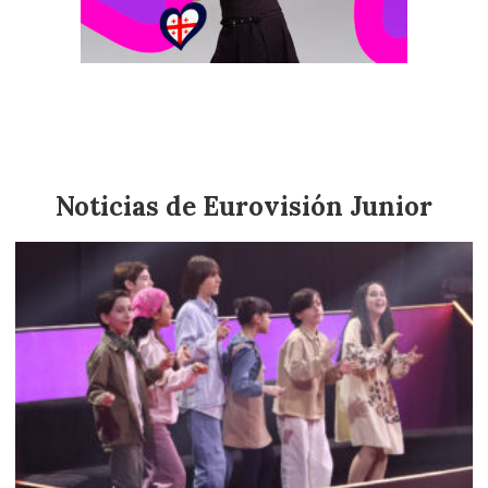
¿Quién es Anita Abgariani? Conoce a la
representante de Georgia en Eurovisión Junior
2025
Noticias de Eurovisión Junior