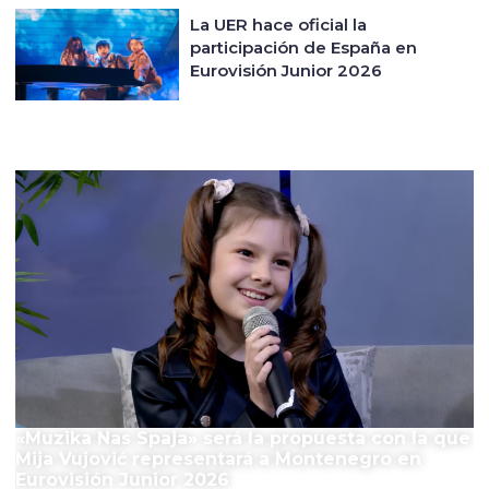
La UER hace oficial la
participación de España en
Eurovisión Junior 2026
El Festival
«Muzika Nas Spaja» será la propuesta con la que
Mija Vujović representará a Montenegro en
Eurovisión Junior 2026