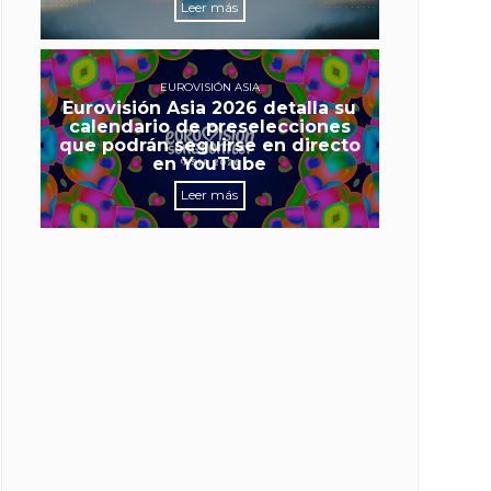
Leer más
EUROVISIÓN ASIA
Eurovisión Asia 2026 detalla su
calendario de preselecciones
que podrán seguirse en directo
en YouTube
Leer más