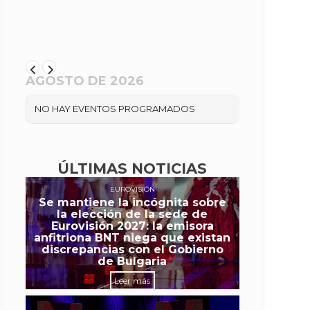
AGOSTO DE 2026
NO HAY EVENTOS PROGRAMADOS
ÚLTIMAS NOTICIAS
EUROVISIÓN
Se mantiene la incógnita sobre
la elección de la sede de
Eurovisión 2027: la emisora
anfitriona BNT niega que existan
discrepancias con el Gobierno
de Bulgaria
Leer más