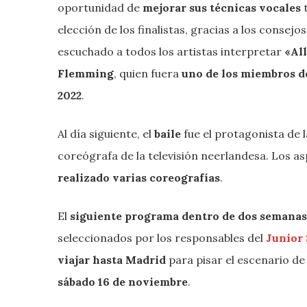
oportunidad de
mejorar sus técnicas vocales
elección de los finalistas, gracias a los consejo
escuchado a todos los artistas interpretar
«Al
Flemming
, quien fuera
uno de los miembros de
2022
.
Al día siguiente, el
baile
fue el protagonista de 
coreógrafa de la televisión neerlandesa. Los 
realizado varias coreografías
.
El
siguiente programa
dentro de dos semana
seleccionados por los responsables del
Junior 
viajar hasta Madrid
para pisar el escenario de
sábado 16 de noviembre
.