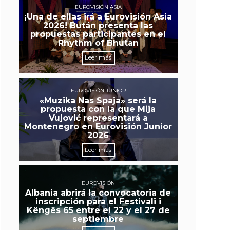
EUROVISIÓN ASIA
¡Una de ellas irá a Eurovisión Asia
2026! Bután presenta las
propuestas participantes en el
Rhythm of Bhutan
Leer más
EUROVISIÓN JUNIOR
«Muzika Nas Spaja» será la
propuesta con la que Mija
Vujović representará a
Montenegro en Eurovisión Junior
2026
Leer más
EUROVISIÓN
Albania abrirá la convocatoria de
inscripción para el Festivali i
Këngës 65 entre el 22 y el 27 de
septiembre