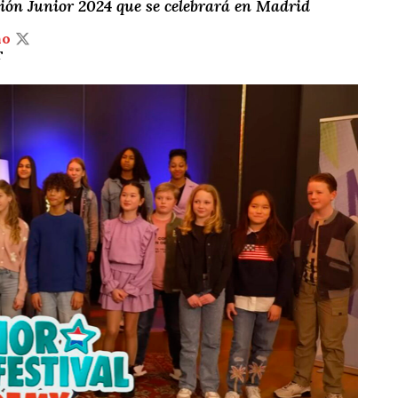
isión Junior 2024 que se celebrará en Madrid
ño
T