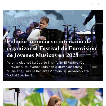
Polonia anuncia su intención de
organizar el Festival de Eurovisión
de Jóvenes Músicos en 2028
Polonia Alcanzó Su Cuarto Triunfo En El Festival De
Eurovisión De Jóvenes Músicos (Eurovision Young
Musicians) Tras La Reciente Victoria Del Acordeonista
Michał Stochel En…