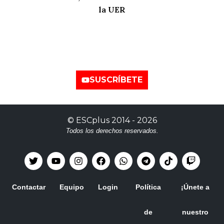
la UER
Nuestro canal de
YouTube
SUSCRÍBETE
©
ESCplus
2014 -
2026
Todos los derechos reservados.
Contactar
Equipo
Login
Política
¡Únete a
de
nuestro