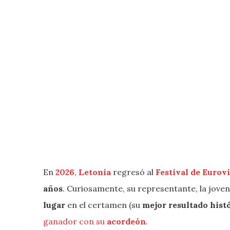
En
2026
,
Letonia
regresó al
Festival de Eurov
años
. Curiosamente, su representante, la jove
lugar
en el certamen (su
mejor resultado hist
ganador con su
acordeón
.