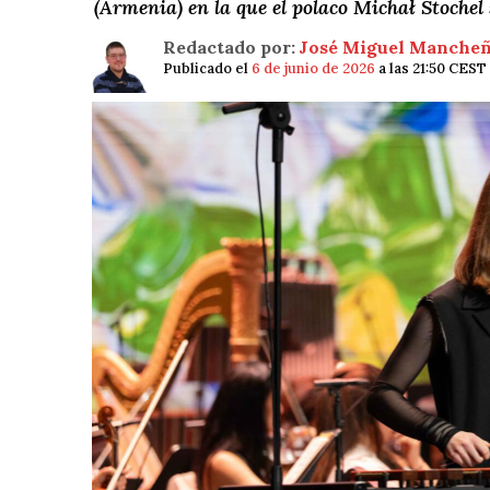
(Armenia) en la que el polaco Michał Stochel 
Redactado por:
José Miguel Manche
Publicado el
6 de junio de 2026
a las 21:50 CEST