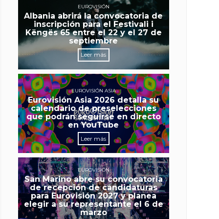
EUROVISIÓN
Albania abrirá la convocatoria de
inscripción para el Festivali i
Këngës 65 entre el 22 y el 27 de
septiembre
Leer más
EUROVISIÓN ASIA
Eurovisión Asia 2026 detalla su
calendario de preselecciones
que podrán seguirse en directo
en YouTube
Leer más
EUROVISIÓN
San Marino abre su convocatoria
de recepción de candidaturas
para Eurovisión 2027 y planea
elegir a su representante el 6 de
marzo