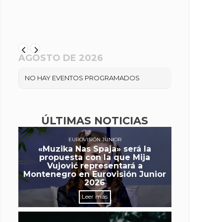
AGOSTO DE 2026
NO HAY EVENTOS PROGRAMADOS
ÚLTIMAS NOTICIAS
EUROVISIÓN JUNIOR
«Muzika Nas Spaja» será la
propuesta con la que Mija
Vujović representará a
Montenegro en Eurovisión Junior
2026
Leer más