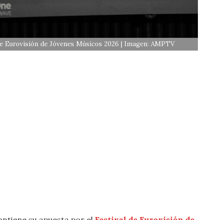
 de Eurovisión de Jóvenes Músicos 2026 | Imagen: AMPTV
ntiene su apuesta por el
Festival de Eurovisión de