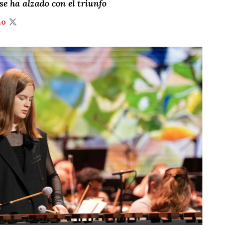
se ha alzado con el triunfo
ño