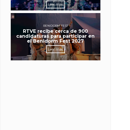
Leer más
BENIDORM FEST
RTVE recibe cerca de 900
candidaturas para participar en
el Benidorm Fest 2027
Leer más