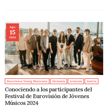
Ago
15
2024
Eurovision Young Musicians
Alemania
Armenia
Austria
Conociendo a los participantes del
Festival de Eurovisión de Jóvenes
Músicos 2024