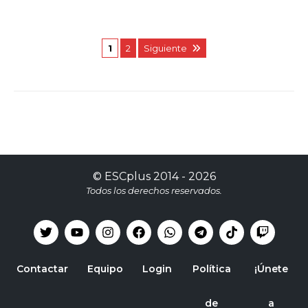
1
2
Siguiente
©
ESCplus
2014 -
2026
Todos los derechos reservados.
Contactar
Equipo
Login
Política
¡Únete
de
a