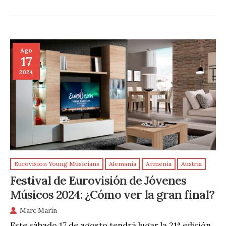
Ago
17
2024
Eurovision Young Musicians
Alemania
Armenia
Austria
Festival de Eurovisión de Jóvenes
Músicos 2024: ¿Cómo ver la gran final?
Marc Marín
Este sábado 17 de agosto tendrá lugar la 21ª edición