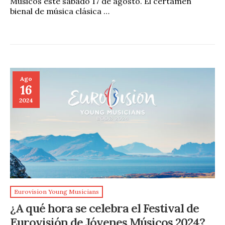
Músicos este sábado 17 de agosto. El certamen
bienal de música clásica …
Ago
16
2024
Eurovision Young Musicians
¿A qué hora se celebra el Festival de
Eurovisión de Jóvenes Músicos 2024?