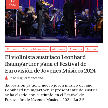
17
2024
Eurovision Young Musicians
Alemania
Armenia
Austria
El violinista austriaco Leonhard
Baumgartner gana el Festival de
Eurovisión de Jóvenes Músicos 2024
José Miguel Mancheño
¡Eurovision ya tiene nuevo joven músico del año!
Leonhard Baumgartner, representante de Austria,
se ha alzado con el triunfo en el Festival de
Eurovisión de Jóvenes Músicos 2024. La 21º …