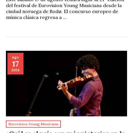
del festival de Eurovision Young Musicians desde la
ciudad noruega de Bodø. El concurso europeo de
música clásica regresa a …
Ago
17
2024
Eurovision Young Musicians