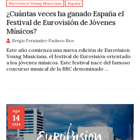
Eurovision Young Musicians
España
¿Cuántas veces ha ganado España el
Festival de Eurovisión de Jóvenes
Músicos?
Sergio Fernández-Pacheco Rico
Este año comienza una nueva edición de Eurovision
Young Musicians, el festival de Eurovisión orientado
a los jóvenes músicos. Este festival nace del famoso
concurso musical de la BBC denominado …
Ago
14
2024