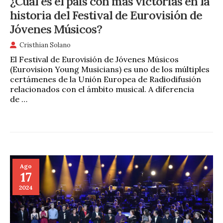
¿Cuál es el país con más victorias en la
historia del Festival de Eurovisión de
Jóvenes Músicos?
Cristhian Solano
El Festival de Eurovisión de Jóvenes Músicos
(Eurovision Young Musicians) es uno de los múltiples
certámenes de la Unión Europea de Radiodifusión
relacionados con el ámbito musical. A diferencia
de …
Ago
17
2024