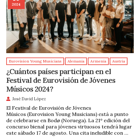
2024
Eurovision Young Musicians
Alemania
Armenia
Austria
¿Cuántos países participan en el
Festival de Eurovisión de Jóvenes
Músicos 2024?
José David López
El Festival de Eurovisión de Jóvenes
Músicos (Eurovision Young Musicians) está a punto
de celebrarse en Bodø (Noruega). La 21º edición del
concurso bienal para jóvenes virtuosos tendrá lugar
este sábado 17 de agosto. Una cita ineludible con …