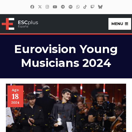
MENU
ESCplus España
Eurovision Young
Musicians 2024
Ago
18
2024