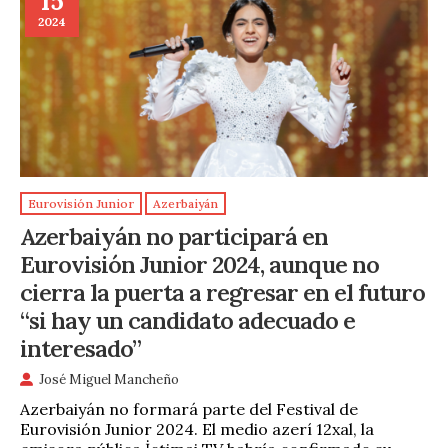
15
2024
Eurovisión Junior
Azerbaiyán
Azerbaiyán no participará en
Eurovisión Junior 2024, aunque no
cierra la puerta a regresar en el futuro
“si hay un candidato adecuado e
interesado”
José Miguel Mancheño
Azerbaiyán no formará parte del Festival de
Eurovisión Junior 2024. El medio azerí 12xal, la