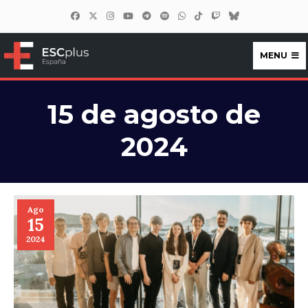
MENU
ESCplus España
15 de agosto de
2024
Ago
15
2024