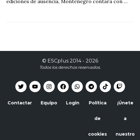
ediciones de ausencia, Montenegro contará con …
©
ESCplus
2014 -
2026
Todos los derechos reservados.
Contactar
Equipo
Login
Política
¡Únete
de
a
cookies
nuestro