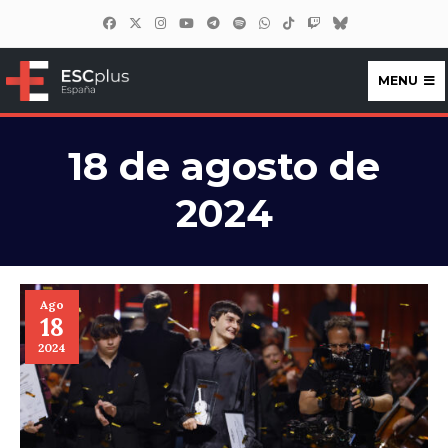
MENU
ESCplus España
18 de agosto de
2024
Ago
18
2024