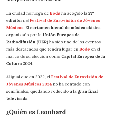
La ciudad noruega de
Bodø
ha acogido la
21º
edición
del
Festival de Eurovisión de Jóvenes
Músicos
. El
certamen bienal de música clásica
organizado por la
Unión Europea de
Radiodifusión (UER)
ha sido uno de los eventos
más destacados que tendrá lugar en
Bodø
en el
marco de su elección como
Capital Europea de la
Cultura 2024
.
Al igual que en 2022, el
Festival de Eurovisión de
Jóvenes Músicos 2024
no ha contado con
semifinales, quedando reducido a la
gran final
televisada
.
¿Quién es Leonhard