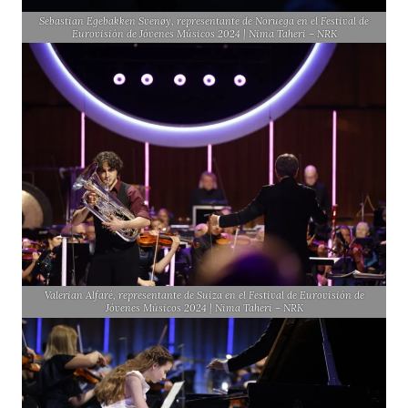
Sebastian Egebakken Svenøy, representante de Noruega en el Festival de
Eurovisión de Jóvenes Músicos 2024 | Nima Taheri – NRK
Valerian Alfaré, representante de Suiza en el Festival de Eurovisión de
Jóvenes Músicos 2024 | Nima Taheri – NRK