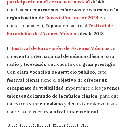
participarán en el certamen musical
debido
que buscan
centrar sus esfuerzos y recursos en la
organización de
Eurovisión Junior 2024
en
nuestro país. Así,
España
no asiste al
Festival de
Eurovisión de Jóvenes Músicos
desde 2018
.
El
Festival de Eurovisión de Jóvenes Músicos
es
un
evento internacional de música clásica
para
radio
y
televisión
que cuenta con
gran prestigio
.
Con
clara vocación de servicio público
, este
festival bienal
tiene el
objetivo
de
ofrecer un
escaparate de visibilidad
importante a los
jóvenes
talentos del mundo de la música clásica
, para que
muestren su
virtuosismo
y den así comienzo a sus
carreras musicales
a nivel internacional
.
Así ha sido el Festival de