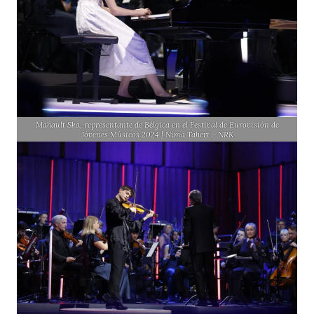
Mahault Ska, representante de Bélgica en el Festival de Eurovisión de
Jóvenes Músicos 2024 | Nima Taheri – NRK