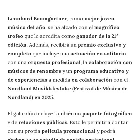
Leonhard Baumgartner
, como
mejor joven
músico del año
, se ha alzado con el
magnífico
trofeo
que le acredita como
ganador de la 21º
edición
. Además, recibirá un
premio exclusivo y
completo
que incluye una
actuación en solitario
con una
orquesta profesional
, la
colaboración con
músicos
de renombre
y un
programa educativo y
de experiencias
a medida
en colaboración
con el
Nordland Musikkfestuke
(
Festival de Música de
Nordland) en 2025
.
El galardón incluye también un
paquete fotográfico
y de
relaciones públicas
. Esto le permitirá contar
con su propia
película promocional
y podrá
grabar
en un
estudio de sonido profesional
.