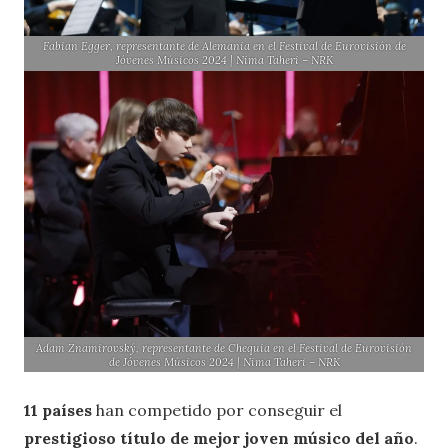
Fabian Egger, representante de Alemania en el Festival de Eurovisión de
Jóvenes Músicos 2024 | Nima Taheri – NRK
Adam Znamirovský, representante de Chequia en el Festival de Eurovisión
de Jóvenes Músicos 2024 | Nima Taheri – NRK
11 países
han competido por conseguir el
prestigioso título de mejor joven músico del año
.