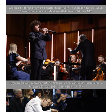
Leonhard Baumgartner, representante de Austria y ganador del Festival de
Eurovisión de Jóvenes Músicos 2024 | Nima Taheri – NRK
Hayk Hekekyan, representante de Armenia en el Festival de Eurovisión de
Jóvenes Músicos 2024 | Nima Taheri – NRK