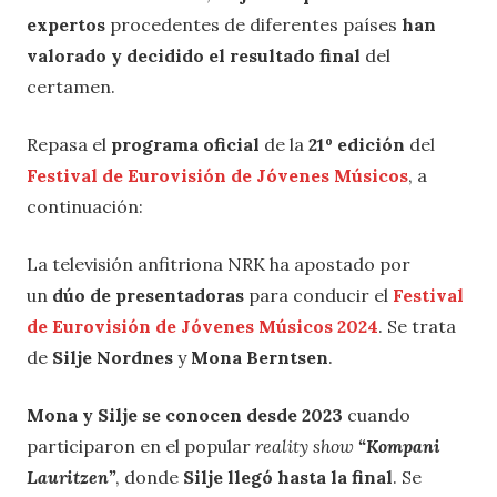
expertos
procedentes de diferentes países
han
valorado y decidido el resultado final
del
certamen.
Repasa el
programa oficial
de la
21º edición
del
Festival de Eurovisión de Jóvenes Músicos
, a
continuación:
La televisión anfitriona NRK ha apostado por
un
dúo de presentadoras
para conducir el
Festival
de Eurovisión de Jóvenes Músicos 2024
. Se trata
de
Silje Nordnes
y
Mona Berntsen
.
Mona y Silje se conocen desde 2023
cuando
participaron en el popular
reality show
“Kompani
Lauritzen”
, donde
Silje llegó hasta la final
. Se