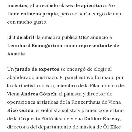
insectos
, y ha recibido clases de
apicultura
.
No
tiene colmena propia
, pero se haría cargo de una
con mucho gusto.
El
3 de abril
, la emisora pública
ORF
anunció a
Leonhard Baumgartner
como
representante de
Austria
.
Un
jurado de expertos
se encargó de elegir al
abanderado austriaco. El panel estuvo formado por
la clarinetista solista, miembro de la Filarmónica de
Viena
Andrea Götsch
, el pianista y director de
operaciones artísticas de la Konzerthaus de Viena
Rico Gulda
, el violinista solista y primer concertino
de la Orquesta Sinfónica de Viena
Dalibor Karvay
,
directora del departamento de música de Ö1
Elke