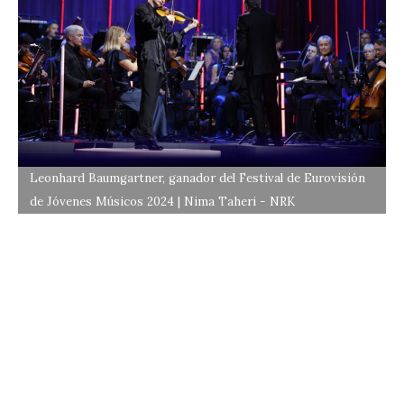
Leonhard Baumgartner, ganador del Festival de Eurovisión
de Jóvenes Músicos 2024 | Nima Taheri - NRK