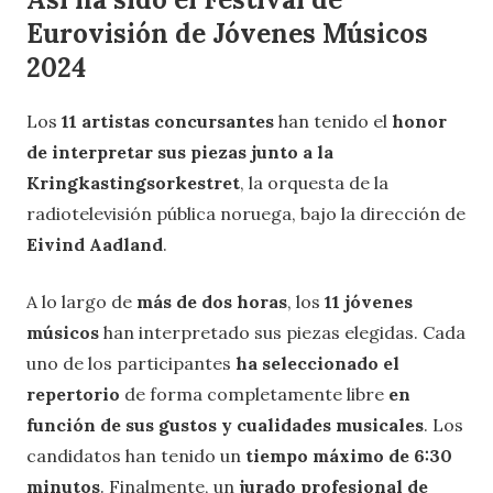
Eurovisión de Jóvenes Músicos
2024
Los
11 artistas concursantes
han tenido el
honor
de interpretar sus piezas junto a la
Kringkastingsorkestret
, la orquesta de la
radiotelevisión pública noruega, bajo la dirección de
Eivind Aadland
.
A lo largo de
más de dos horas
, los
11 jóvenes
músicos
han interpretado sus piezas elegidas. Cada
uno de los participantes
ha seleccionado el
repertorio
de forma completamente libre
en
función de sus gustos y cualidades musicales
. Los
candidatos han tenido un
tiempo máximo de 6:30
minutos
. Finalmente, un
jurado profesional de