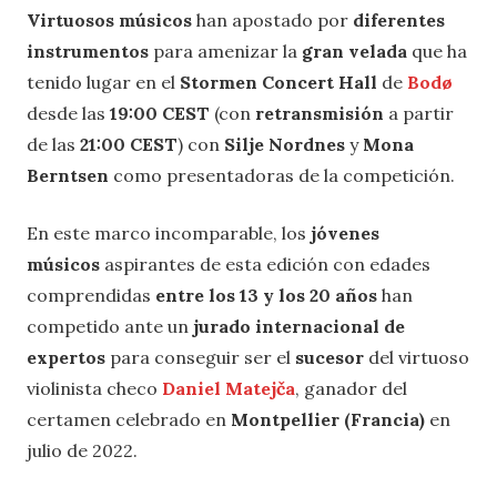
Virtuosos músicos
han apostado por
diferentes
instrumentos
para amenizar la
gran velada
que ha
tenido lugar en el
Stormen Concert Hall
de
Bodø
desde las
19:00 CEST
(con
retransmisión
a partir
de las
21:00 CEST
) con
Silje Nordnes
y
Mona
Berntsen
como presentadoras de la competición.
En este marco incomparable, los
jóvenes
músicos
aspirantes de esta edición con edades
comprendidas
entre los 13 y los 20 años
han
competido ante un
jurado internacional de
expertos
para conseguir ser el
sucesor
del virtuoso
violinista checo
Daniel Matejča
, ganador del
certamen celebrado en
Montpellier (Francia)
en
julio de 2022.