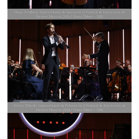
Hugo Svedberg, representante de Suecia en el Festival de Eurovisión de
Jóvenes Músicos 2024 | Nima Taheri – NRK
Jeremi Tabęcki, representante de Polonia en el Festival de Eurovisión de
Jóvenes Músicos 2024 | Nima Taheri – NRK