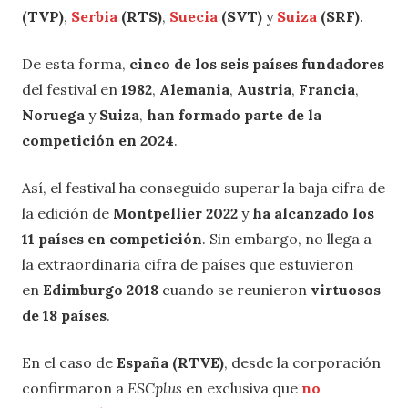
(TVP)
,
Serbia
(RTS)
,
Suecia
(SVT)
y
Suiza
(SRF)
.
De esta forma,
cinco de los seis países fundadores
del festival en
1982
,
Alemania
,
Austria
,
Francia
,
Noruega
y
Suiza
,
han formado parte de la
competición en 2024
.
Así, el festival ha conseguido superar la baja cifra de
la edición de
Montpellier 2022
y
ha alcanzado los
11 países en competición
. Sin embargo, no llega a
la extraordinaria cifra de países que estuvieron
en
Edimburgo 2018
cuando se reunieron
virtuosos
de 18 países
.
En el caso de
España (RTVE)
, desde la corporación
confirmaron a
ESCplus
en exclusiva que
no