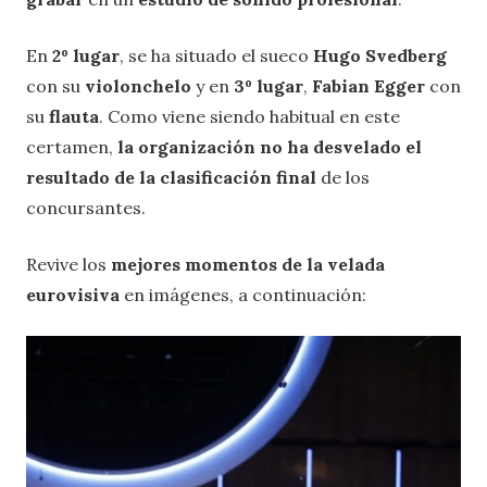
En
2º lugar
, se ha situado el sueco
Hugo Svedberg
con su
violonchelo
y en
3º lugar
,
Fabian Egger
con
su
flauta
. Como viene siendo habitual en este
certamen,
la organización no ha desvelado el
resultado de la clasificación final
de los
concursantes.
Revive los
mejores momentos de la velada
eurovisiva
en imágenes, a continuación: