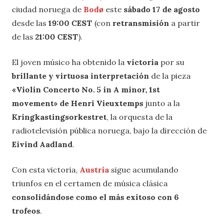
ciudad noruega de
Bodø
este
sábado 17 de agosto
desde las
19:00 CEST
(con
retransmisión
a partir
de las
21:00 CEST
).
El joven músico ha obtenido la
victoria
por su
brillante y virtuosa interpretación
de la pieza
«Violin Concerto No. 5 in A minor, 1st
movement» de Henri Vieuxtemps
junto a la
Kringkastingsorkestret
, la orquesta de la
radiotelevisión pública noruega, bajo la dirección de
Eivind Aadland
.
Con esta victoria,
Austria
sigue acumulando
triunfos en el certamen de música clásica
consolidándose como el más exitoso con 6
trofeos
.