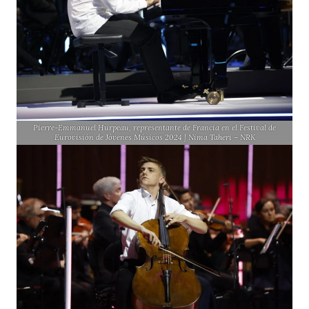
Pierre-Emmanuel Hurpeau, representante de Francia en el Festival de
Eurovisión de Jóvenes Músicos 2024 | Nima Taheri – NRK