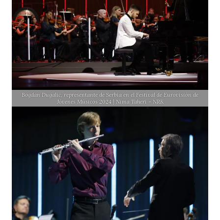
Bogdan Dugalić, representante de Serbia en el Festival de Eurovisión de
Jóvenes Músicos 2024 | Nima Taheri – NRK