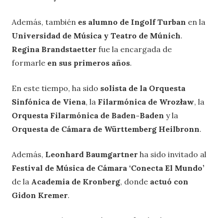
Además, también
es alumno de Ingolf Turban
en la
Universidad de Música y Teatro de Múnich
.
Regina Brandstaetter
fue la encargada de
formarle
en sus primeros años
.
En este tiempo, ha sido
solista de la Orquesta
Sinfónica de Viena
, la
Filarmónica de Wrozław
, la
Orquesta Filarmónica de Baden-Baden
y la
Orquesta de Cámara de Württemberg Heilbronn
.
Además,
Leonhard Baumgartner
ha sido invitado al
Festival de Música de Cámara ‘Conecta El Mundo’
de la
Academia de Kronberg
, donde
actuó con
Gidon Kremer
.