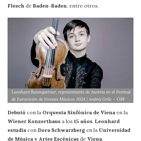
Flesch
de
Baden-Baden
, entre otros.
Leonhard Baumgartner, representante de Austria en el Festival
de Eurovisión de Jóvenes Músicos 2024 | Andrej Grilc – ORF
Debutó
con la
Orquesta Sinfónica de Viena
en la
Wiener Konzerthaus
a los
15 años
.
Leonhard
estudia
con
Dora Schwarzberg
en la
Universidad
de Música y Artes Escénicas
de
Viena
.