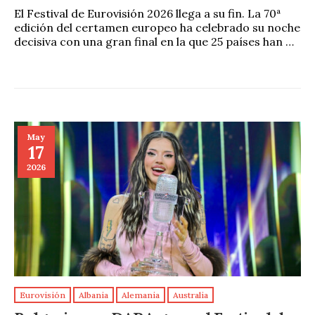
El Festival de Eurovisión 2026 llega a su fin. La 70ª
edición del certamen europeo ha celebrado su noche
decisiva con una gran final en la que 25 países han …
May
17
2026
Eurovisión
Albania
Alemania
Australia