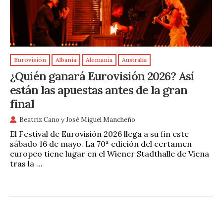
Eurovisión
Albania
Alemania
Australia
¿Quién ganará Eurovisión 2026? Así
están las apuestas antes de la gran
final
Beatriz Cano
y
José Miguel Mancheño
El Festival de Eurovisión 2026 llega a su fin este
sábado 16 de mayo. La 70ª edición del certamen
europeo tiene lugar en el Wiener Stadthalle de Viena
tras la …