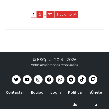
1
2
…
77
Siguiente
©
ESCplus
2014 -
2026
Todos los derechos reservados.
Contactar
Equipo
Login
Política
¡Únete
de
a