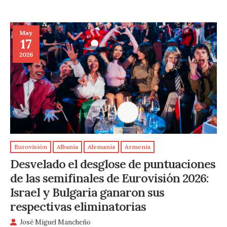
May
17
2026
Eurovisión
Albania
Alemania
Armenia
Desvelado el desglose de puntuaciones
de las semifinales de Eurovisión 2026:
Israel y Bulgaria ganaron sus
respectivas eliminatorias
José Miguel Mancheño