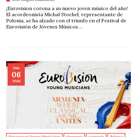
¡Eurovision corona a su nuevo joven músico del año!
El acordeonista Michał Stochel, representante de
Polonia, se ha alzado con el triunfo en el Festival de
Eurovisión de Jóvenes Músicos …
Jun
06
2026
Eurovision Young Musicians
Alemania
Armenia
Bélgica