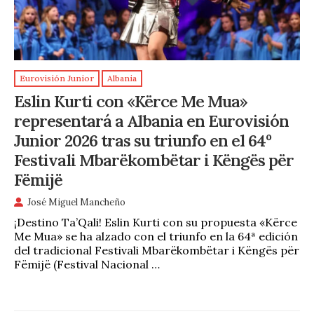
Eurovisión Junior
Albania
Eslin Kurti con «Kërce Me Mua»
representará a Albania en Eurovisión
Junior 2026 tras su triunfo en el 64º
Festivali Mbarëkombëtar i Këngës për
Fëmijë
José Miguel Mancheño
¡Destino Ta’Qali! Eslin Kurti con su propuesta «Kërce
Me Mua» se ha alzado con el triunfo en la 64ª edición
del tradicional Festivali Mbarëkombëtar i Këngës për
Fëmijë (Festival Nacional …