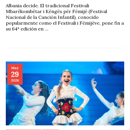
Albania decide. El tradicional Festivali
Mbarëkombëtar i Këngës për Fëmijë (Festival
Nacional de la Canción Infantil), conocido
popularmente como el Festivali i Fëmijëve, pone fin a
su 64ª edición en …
May
29
2026