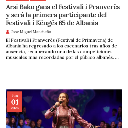
Arsi Bako gana el Festivali i Pranverës
y será la primera participante del
Festivali i Këngës 65 de Albania
José Miguel Mancheño
El Festivali i Pranverës (Festival de Primavera) de
Albania ha regresado a los escenarios tras años de
ausencia, recuperando una de las competiciones
musicales más recordadas por el público albanés. …
Jun
01
2026