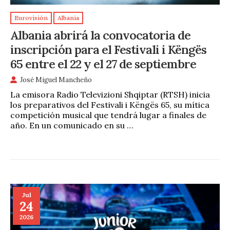
Eurovisión
Albania
Albania abrirá la convocatoria de
inscripción para el Festivali i Këngës
65 entre el 22 y el 27 de septiembre
José Miguel Mancheño
La emisora Radio Televizioni Shqiptar (RTSH) inicia
los preparativos del Festivali i Këngës 65, su mítica
competición musical que tendrá lugar a finales de
año. En un comunicado en su …
Jul
24
2026