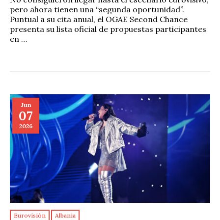
pero ahora tienen una “segunda oportunidad”.
Puntual a su cita anual, el OGAE Second Chance
presenta su lista oficial de propuestas participantes
en …
Jun
07
2026
Eurovisión
Albania