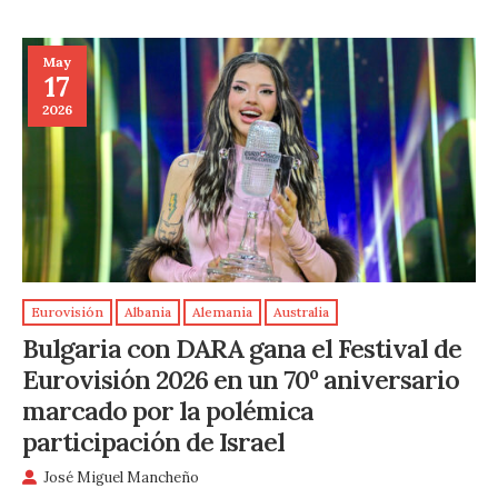
May
17
2026
Eurovisión
Albania
Alemania
Australia
Bulgaria con DARA gana el Festival de
Eurovisión 2026 en un 70º aniversario
marcado por la polémica
participación de Israel
José Miguel Mancheño