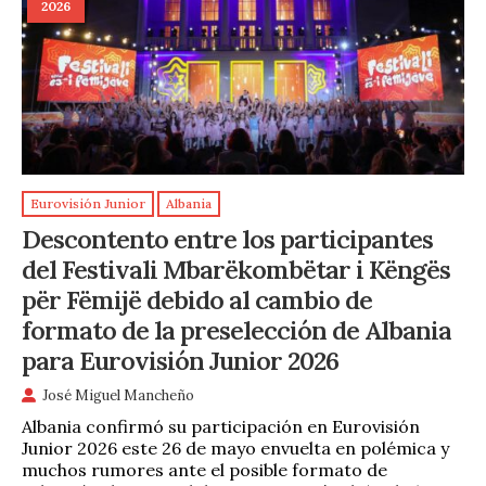
2026
Eurovisión Junior
Albania
Descontento entre los participantes
del Festivali Mbarëkombëtar i Këngës
për Fëmijë debido al cambio de
formato de la preselección de Albania
para Eurovisión Junior 2026
José Miguel Mancheño
Albania confirmó su participación en Eurovisión
Junior 2026 este 26 de mayo envuelta en polémica y
muchos rumores ante el posible formato de