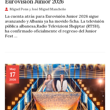
Eurovisión Junior 2026
Miguel Pons
y
José Miguel Mancheño
La cuenta atrás para Eurovisión Junior 2026 sigue
avanzando y Albania ya ha movido ficha. La televisión
pública albanesa,Radio Televizioni Shqiptar (RTSH),
ha confirmado oficialmente el regreso del Junior
Fest …
May
17
2026