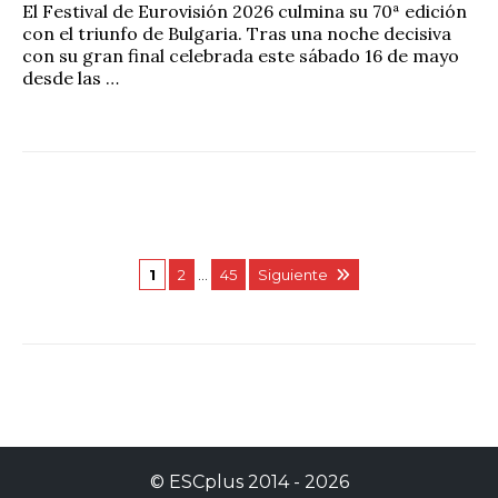
El Festival de Eurovisión 2026 culmina su 70ª edición
con el triunfo de Bulgaria. Tras una noche decisiva
con su gran final celebrada este sábado 16 de mayo
desde las …
1
2
…
45
Siguiente
©
ESCplus
2014 -
2026