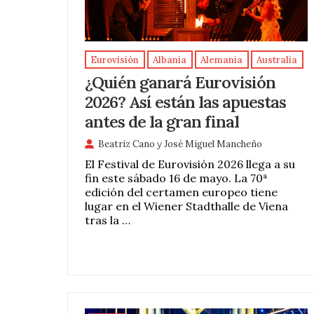
Eurovisión
Albania
Alemania
Australia
¿Quién ganará Eurovisión
2026? Así están las apuestas
antes de la gran final
Beatriz Cano
y
José Miguel Mancheño
El Festival de Eurovisión 2026 llega a su
fin este sábado 16 de mayo. La 70ª
edición del certamen europeo tiene
lugar en el Wiener Stadthalle de Viena
tras la …