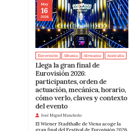
May
16
2026
Eurovisión
Albania
Alemania
Australia
Llega la gran final de
Eurovisión 2026:
participantes, orden de
actuación, mecánica, horario,
cómo verlo, claves y contexto
del evento
José Miguel Mancheño
El Wiener Stadthalle de Viena acoge la
gran final del Festival de Eurovisión 2026.