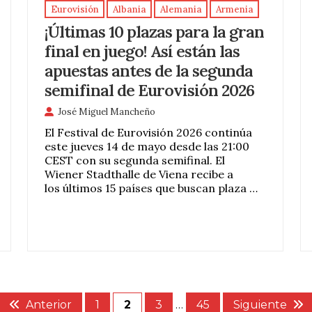
Eurovisión
Albania
Alemania
Armenia
¡Últimas 10 plazas para la gran
final en juego! Así están las
apuestas antes de la segunda
semifinal de Eurovisión 2026
José Miguel Mancheño
El Festival de Eurovisión 2026 continúa
este jueves 14 de mayo desde las 21:00
CEST con su segunda semifinal. El
Wiener Stadthalle de Viena recibe a
los últimos 15 países que buscan plaza …
Anterior
1
2
3
…
45
Siguiente