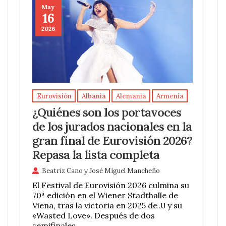
May
16
2026
Eurovisión
Albania
Alemania
Armenia
¿Quiénes son los portavoces
de los jurados nacionales en la
gran final de Eurovisión 2026?
Repasa la lista completa
Beatriz Cano
y
José Miguel Mancheño
El Festival de Eurovisión 2026 culmina su
70ª edición en el Wiener Stadthalle de
Viena, tras la victoria en 2025 de JJ y su
«Wasted Love». Después de dos
semifinales …