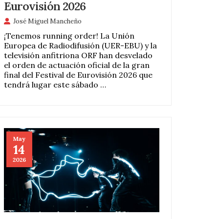
Eurovisión 2026
José Miguel Mancheño
¡Tenemos running order! La Unión
Europea de Radiodifusión (UER-EBU) y la
televisión anfitriona ORF han desvelado
el orden de actuación oficial de la gran
final del Festival de Eurovisión 2026 que
tendrá lugar este sábado …
May
14
2026