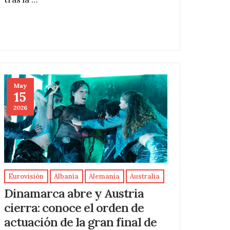
May
15
2026
Eurovisión
Albania
Alemania
Australia
Dinamarca abre y Austria
cierra: conoce el orden de
actuación de la gran final de