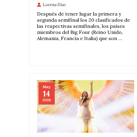
Lorena Díaz
Después de tener lugar la primera y
segunda semifinal los 20 clasificados de
las respectivas semifinales, los países
miembros del Big Four (Reino Unido,
Alemania, Francia e Italia) que son …
May
14
2026