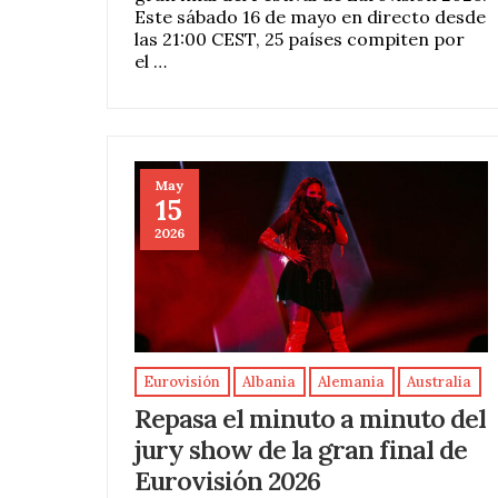
Este sábado 16 de mayo en directo desde
las 21:00 CEST, 25 países compiten por
el …
May
15
2026
Eurovisión
Albania
Alemania
Australia
Repasa el minuto a minuto del
jury show de la gran final de
Eurovisión 2026