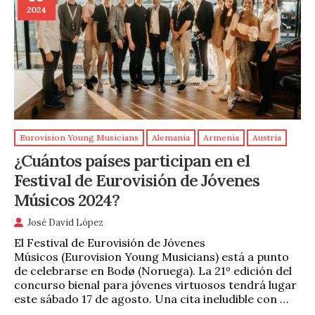
2024
Eurovision Young Musicians
Alemania
Armenia
Austria
¿Cuántos países participan en el
Festival de Eurovisión de Jóvenes
Músicos 2024?
José David López
El Festival de Eurovisión de Jóvenes
Músicos (Eurovision Young Musicians) está a punto
de celebrarse en Bodø (Noruega). La 21º edición del
concurso bienal para jóvenes virtuosos tendrá lugar
este sábado 17 de agosto. Una cita ineludible con …