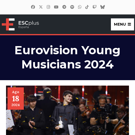
MENU
ESCplus España
Eurovision Young
Musicians 2024
Ago
18
2024