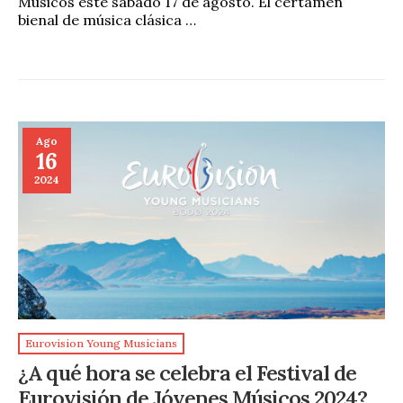
Músicos este sábado 17 de agosto. El certamen
bienal de música clásica …
Ago
16
2024
Eurovision Young Musicians
¿A qué hora se celebra el Festival de
Eurovisión de Jóvenes Músicos 2024?