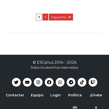
1
2
Siguiente
©
ESCplus
2014 -
2026
Todos los derechos reservados.
Contactar
Equipo
Login
Política
¡Únete
de
a