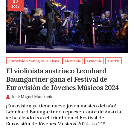
17
2024
Eurovision Young Musicians
Alemania
Armenia
Austria
El violinista austriaco Leonhard
Baumgartner gana el Festival de
Eurovisión de Jóvenes Músicos 2024
José Miguel Mancheño
¡Eurovision ya tiene nuevo joven músico del año!
Leonhard Baumgartner, representante de Austria,
se ha alzado con el triunfo en el Festival de
Eurovisión de Jóvenes Músicos 2024. La 21º …