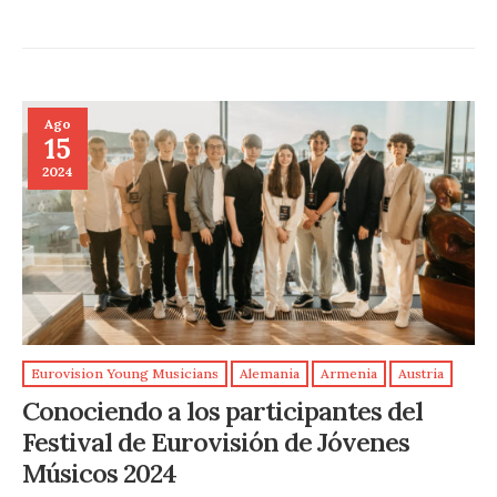
Ago
15
2024
Eurovision Young Musicians
Alemania
Armenia
Austria
Conociendo a los participantes del
Festival de Eurovisión de Jóvenes
Músicos 2024