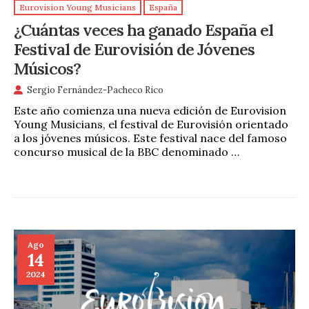
Eurovision Young Musicians
España
¿Cuántas veces ha ganado España el
Festival de Eurovisión de Jóvenes
Músicos?
Sergio Fernández-Pacheco Rico
Este año comienza una nueva edición de Eurovision
Young Musicians, el festival de Eurovisión orientado
a los jóvenes músicos. Este festival nace del famoso
concurso musical de la BBC denominado …
Ago
14
2024