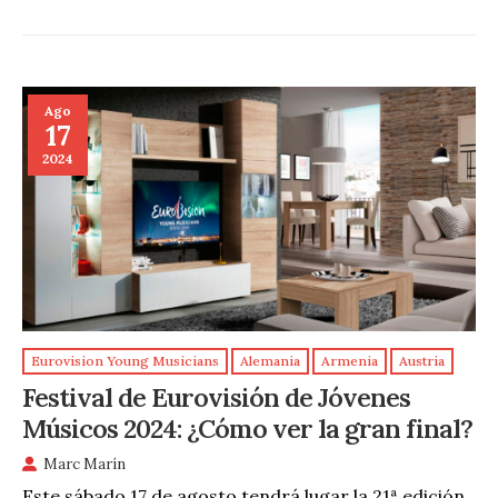
Ago
17
2024
Eurovision Young Musicians
Alemania
Armenia
Austria
Festival de Eurovisión de Jóvenes
Músicos 2024: ¿Cómo ver la gran final?
Marc Marín
Este sábado 17 de agosto tendrá lugar la 21ª edición