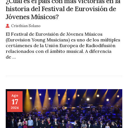
¿Cuál es el país con más victorias en la
historia del Festival de Eurovisión de
Jóvenes Músicos?
Cristhian Solano
El Festival de Eurovisión de Jóvenes Músicos
(Eurovision Young Musicians) es uno de los múltiples
certámenes de la Unión Europea de Radiodifusión
relacionados con el ámbito musical. A diferencia
de …
Ago
17
2024