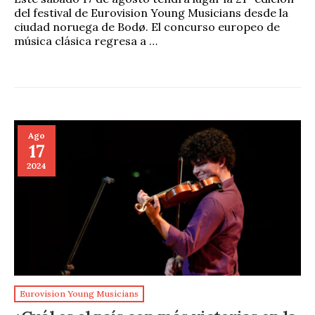
del festival de Eurovision Young Musicians desde la
ciudad noruega de Bodø. El concurso europeo de
música clásica regresa a …
Ago
17
2024
Eurovision Young Musicians