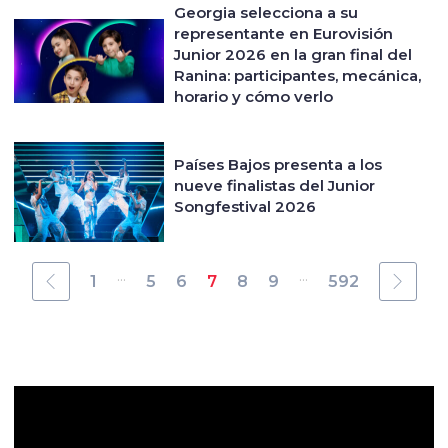
Georgia selecciona a su
representante en Eurovisión
Junior 2026 en la gran final del
Ranina: participantes, mecánica,
horario y cómo verlo
Países Bajos presenta a los
nueve finalistas del Junior
Songfestival 2026
...
...
1
5
6
7
8
9
592