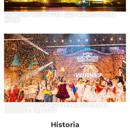
Eurovisión Junior 2026: ¿Qué sabemos hasta
ahora?
Eurovisión Junior 2026 retrasa su hora de
comienzo a las 21:00
Historia