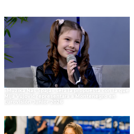
El Festival
«Muzika Nas Spaja» será la propuesta con la que
Mija Vujović representará a Montenegro en
Eurovisión Junior 2026