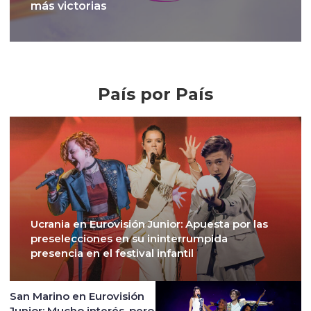
más victorias
Crónicas
País por País
Ucrania en Eurovisión Junior: Apuesta por las
preselecciones en su ininterrumpida
presencia en el festival infantil
San Marino en Eurovisión
Junior: Mucho interés, pero