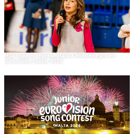
Mija Vujović representará a Montenegro en
Eurovisión Junior 2026