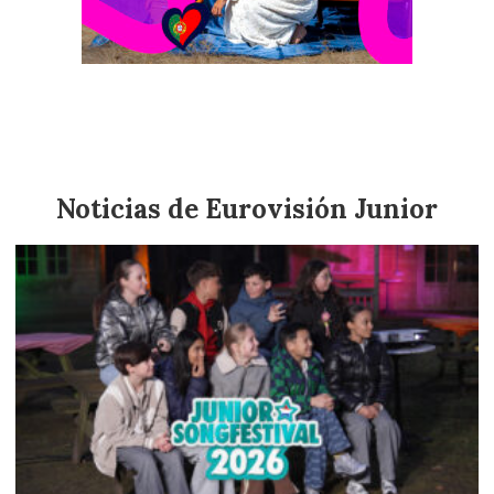
¿Quién es Inês Gonçalves? Conoce a la
representante de Portugal en Eurovisión Junior
2025
Noticias de Eurovisión Junior