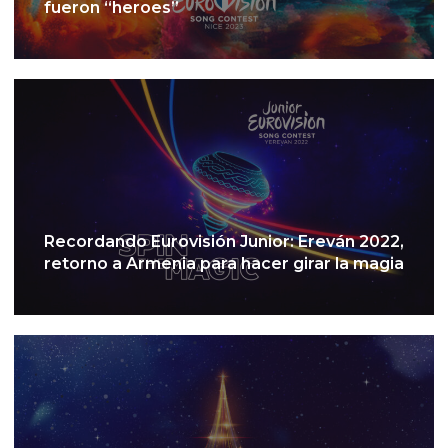
fueron “heroes”
Recordando Eurovisión Junior: Ereván 2022,
retorno a Armenia para hacer girar la magia