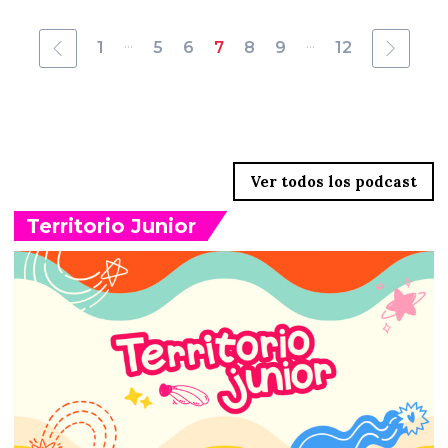
...
...
1
5
6
7
8
9
12
Territorio Junior
Ver todos los podcast
Territorio Junior