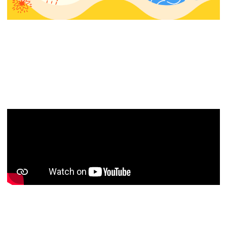
Territorio Junior 25 (4×02): Debate en directo
sobre el rumbo de Eurovisión y Eurovisión Junior.
¿Es posible y viable un festival sin prensa?