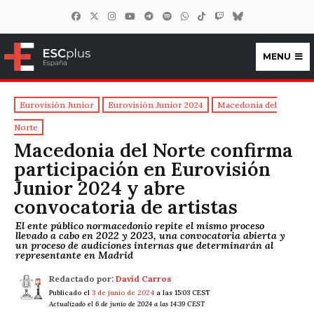
MENU
ESCplus España
Eurovisión Junior
Eurovisión Junior 2024
Macedonia del
Norte
Macedonia del Norte confirma
participación en Eurovisión
Junior 2024 y abre
convocatoria de artistas
El ente público normacedonio repite el mismo proceso
llevado a cabo en 2022 y 2023, una convocatoria abierta y
un proceso de audiciones internas que determinarán al
representante en Madrid
Redactado por:
David Carros
Publicado el
3 de junio de 2024
a las 15:03 CEST
Actualizado el 6 de junio de 2024 a las 14:39 CEST