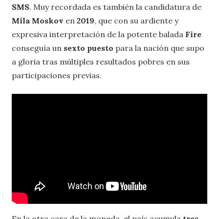
SMS
. Muy recordada es también la candidatura de
Mila Moskov
en
2019
, que con su ardiente y
expresiva interpretación de la potente balada
Fire
conseguía un
sexto puesto
para la nación que supo
a gloria tras múltiples resultados pobres en sus
participaciones previas.
En la otra cara de la moneda, el país acumula
tres