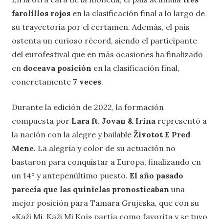
farolillos rojos
en la clasificación final a lo largo de
su trayectoria por el certamen. Además, el país
ostenta un curioso récord, siendo el participante
del eurofestival que en más ocasiones ha finalizado
en
doceava posición
en la clasificación final,
concretamente
7 veces
.
Durante la edición de 2022, la formación
compuesta por
Lara ft. Jovan & Irina
representó a
la nación con la alegre y bailable
Životot E Pred
Mene
. La alegría y color de su actuación no
bastaron para conquistar a Europa, finalizando en
un 14º y antepenúltimo puesto.
El año pasado
parecía que las quinielas pronosticaban
una
mejor posición para Tamara Grujeska, que con su
«Kaži Mi, Kaži Mi Koj» partía como favorita y se tuvo