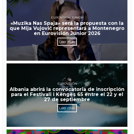
EUROVISIÓN JUNIOR
«Muzika Nas Spaja» será la propuesta con la
que Mija Vujović representará a Montenegro
en Eurovisión Junior 2026
Leer más
EUROVISIÓN
Albania abrirá la convocatoria de inscripción
para el Festivali i Këngës 65 entre el 22 y el
27 de septiembre
Leer más