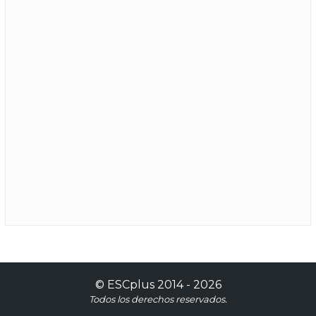
©
ESCplus
2014 -
2026
Todos los derechos reservados.