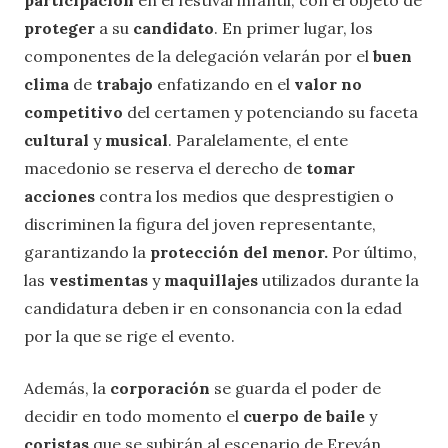
proteger
a su
candidato
. En primer lugar, los
componentes de la delegación velarán por el
buen
clima
de
trabajo
enfatizando en el
valor no
competitivo
del certamen y potenciando su faceta
cultural
y
musical
. Paralelamente, el ente
macedonio se reserva el derecho de
tomar
acciones
contra los medios que desprestigien o
discriminen la figura del joven representante,
garantizando la
protección del menor.
Por último,
las
vestimentas
y
maquillajes
utilizados durante la
candidatura deben ir en consonancia con la edad
por la que se rige el evento.
Además, la
corporación
se guarda el poder de
decidir en todo momento el
cuerpo
de
baile
y
coristas
que se subirán al escenario de Ereván