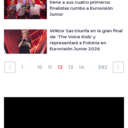
tiene a sus cuatro primeros
finalistas rumbo a Eurovisión
Junior
Wiktor Sas triunfa en la gran final
de ‘The Voice Kids’ y
representará a Polonia en
Eurovisión Junior 2026
...
...
1
10
11
12
13
14
592