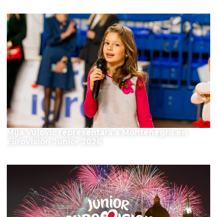
Mija Vujović representará a Montenegro en
Eurovisión Junior 2026