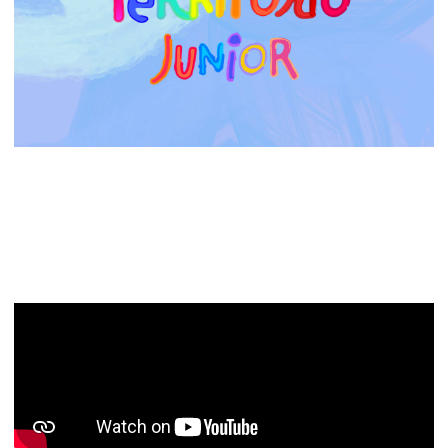
Territorio Junior 20 (3×04): Tercera parte del
análisis de las canciones de Eurovisión Junior 2024