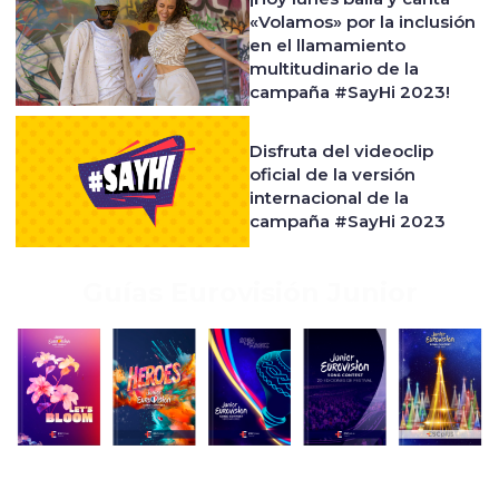
«Volamos» por la inclusión
en el llamamiento
multitudinario de la
campaña #SayHi 2023!
Disfruta del videoclip
oficial de la versión
internacional de la
campaña #SayHi 2023
Guías Eurovisión Junior
Nuestro canal de