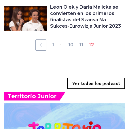
Leon Olek y Daria Malicka se
convierten en los primeros
finalistas del Szansa Na
Sukces-Eurowizja Junior 2023
...
1
10
11
12
Territorio Junior
Ver todos los podcast
Territorio Junior