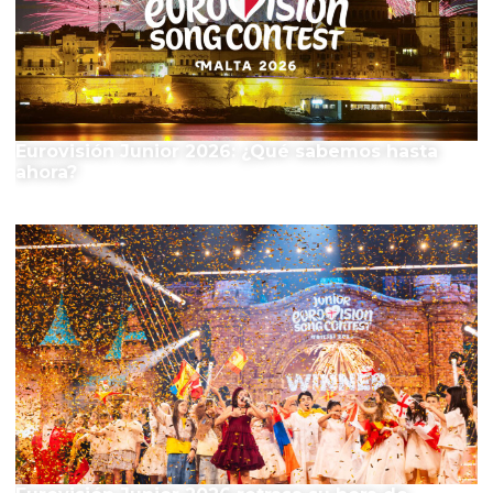
Eurovisión Junior 2026: ¿Qué sabemos hasta
ahora?