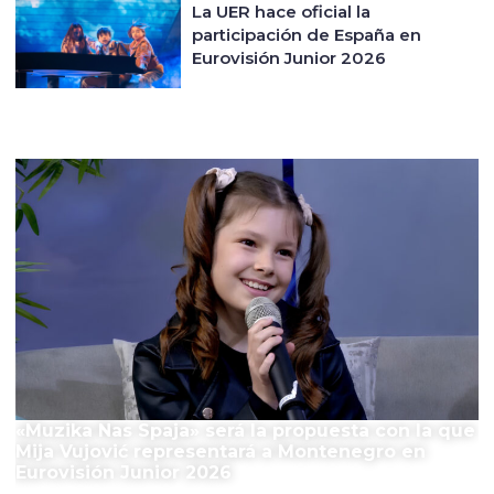
La UER hace oficial la
participación de España en
Eurovisión Junior 2026
El Festival
«Muzika Nas Spaja» será la propuesta con la que
Mija Vujović representará a Montenegro en
Eurovisión Junior 2026