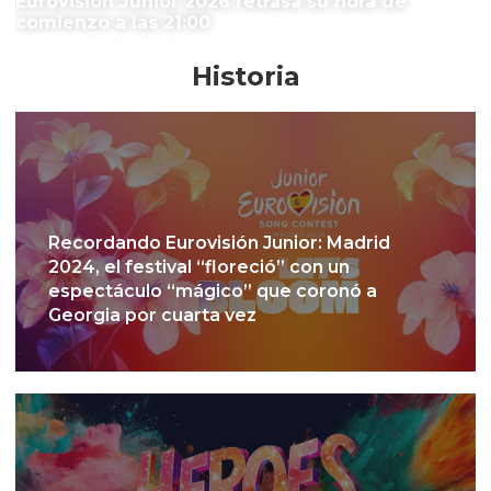
Eurovisión Junior 2026 retrasa su hora de
comienzo a las 21:00
Historia
Recordando Eurovisión Junior: Madrid
2024, el festival “floreció” con un
espectáculo “mágico” que coronó a
Georgia por cuarta vez