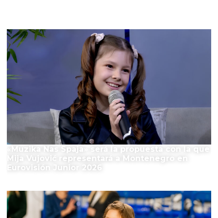
El Festival
«Muzika Nas Spaja» será la propuesta con la que
Mija Vujović representará a Montenegro en
Eurovisión Junior 2026