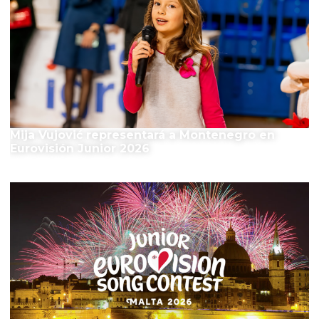
Mija Vujović representará a Montenegro en
Eurovisión Junior 2026