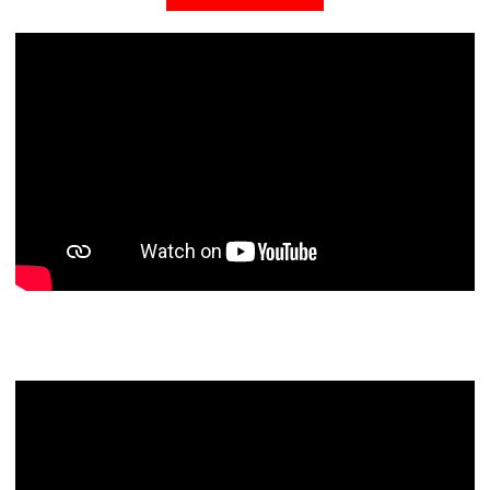
Todos los programas de Territorio
Junior