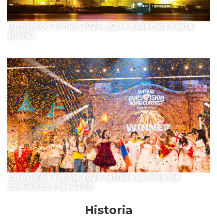
Eurovisión Junior 2026: ¿Qué sabemos hasta
ahora?
Eurovisión Junior 2026 retrasa su hora de
comienzo a las 21:00
Historia