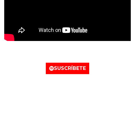
Nuestro perfil de Spotify
SUSCRÍBETE