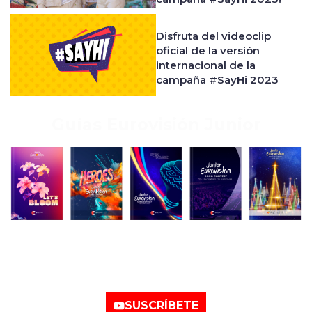
Disfruta del videoclip
oficial de la versión
internacional de la
campaña #SayHi 2023
Guías Eurovisión Junior
Nuestro canal de
YouTube
SUSCRÍBETE