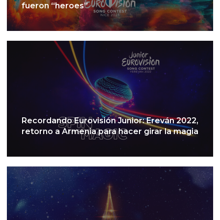
fueron “heroes”
Recordando Eurovisión Junior: Ereván 2022,
retorno a Armenia para hacer girar la magia