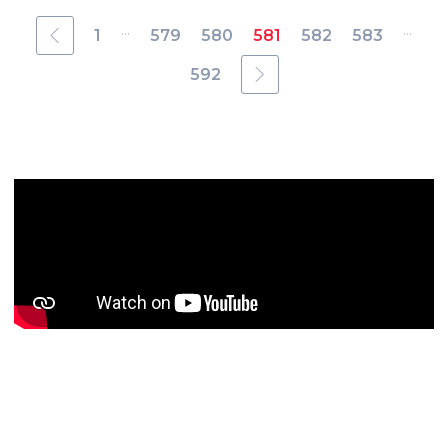
...
...
1
579
580
581
582
583
592