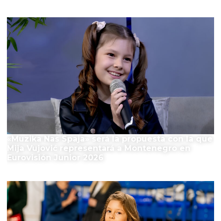
El Festival
«Muzika Nas Spaja» será la propuesta con la que
Mija Vujović representará a Montenegro en
Eurovisión Junior 2026