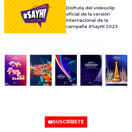
Disfruta del videoclip
oficial de la versión
internacional de la
campaña #SayHi 2023
Guías Eurovisión Junior
Nuestro canal de
YouTube
SUSCRÍBETE