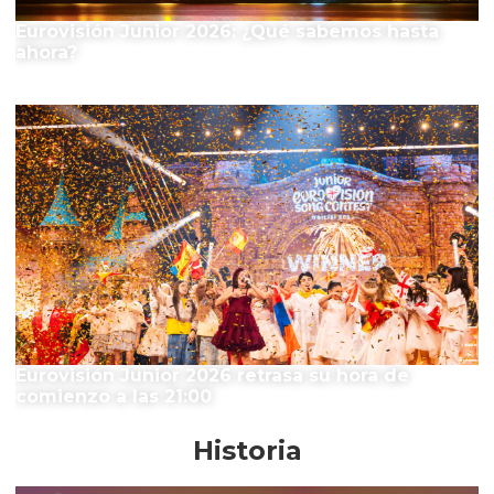
Eurovisión Junior 2026: ¿Qué sabemos hasta
ahora?
Eurovisión Junior 2026 retrasa su hora de
comienzo a las 21:00
Historia