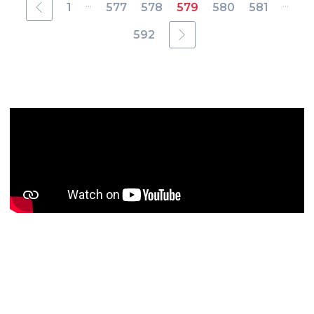
...
...
1
577
578
579
580
581
592