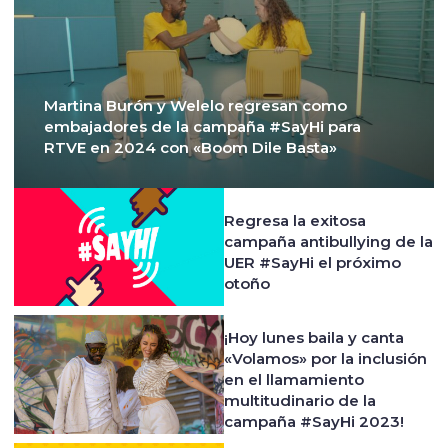
Martina Burón y Welelo regresan como
embajadores de la campaña #SayHi para
RTVE en 2024 con «Boom Dile Basta»
Regresa la exitosa
campaña antibullying de la
UER #SayHi el próximo
otoño
¡Hoy lunes baila y canta
«Volamos» por la inclusión
en el llamamiento
multitudinario de la
campaña #SayHi 2023!