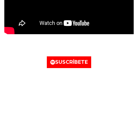
Nuestro perfil de Spotify
SUSCRÍBETE