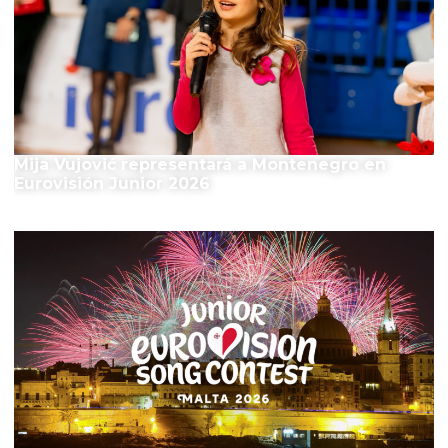
Mija Vujović representará a Montenegro en
Eurovisión Junior 2026