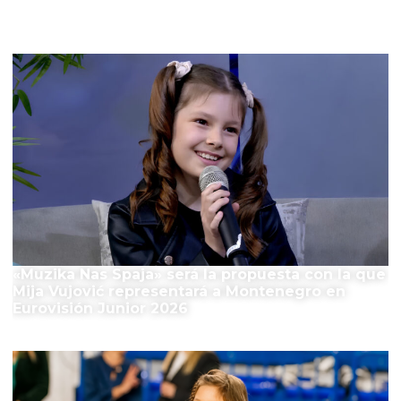
El Festival
«Muzika Nas Spaja» será la propuesta con la que
Mija Vujović representará a Montenegro en
Eurovisión Junior 2026