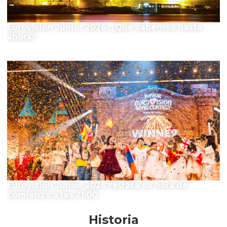
Eurovisión Junior 2026: ¿Qué sabemos hasta
ahora?
Eurovisión Junior 2026 retrasa su hora de
comienzo a las 21:00
Historia