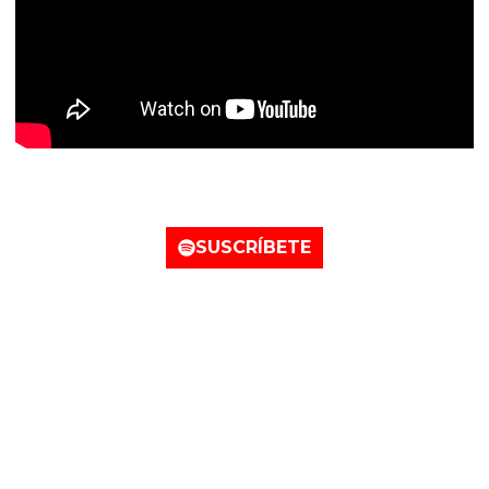
Nuestro perfil de Spotify
SUSCRÍBETE