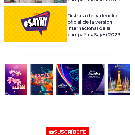
Disfruta del videoclip
oficial de la versión
internacional de la
campaña #SayHi 2023
Guías Eurovisión Junior
Nuestro canal de
YouTube
SUSCRÍBETE