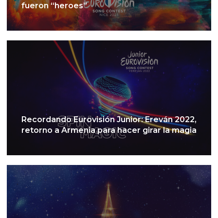
fueron “heroes”
Recordando Eurovisión Junior: Ereván 2022,
retorno a Armenia para hacer girar la magia