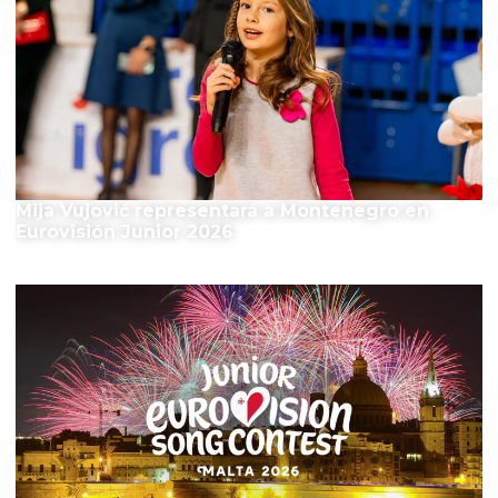
Mija Vujović representará a Montenegro en
Eurovisión Junior 2026