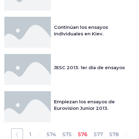
Continúan los ensayos
individuales en Kiev.
JESC 2013: 1er día de ensayos
Empiezan los ensayos de
Eurovision Junior 2013.
...
...
1
574
575
576
577
578