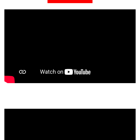
Todos los programas de Territorio
Junior