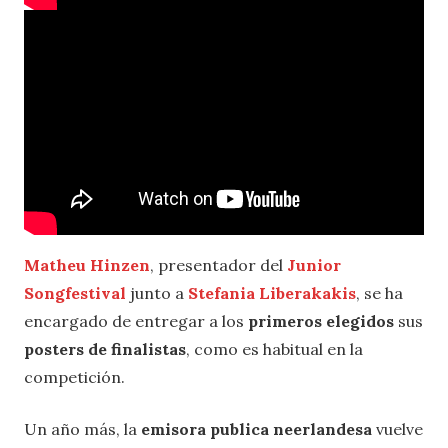
Matheu Hinzen
, presentador del
Junior
Songfestival
junto a
Stefania Liberakakis
, se ha
encargado de entregar a los
primeros elegidos
sus
posters de finalistas
, como es habitual en la
competición.
Un año más, la
emisora publica neerlandesa
vuelve