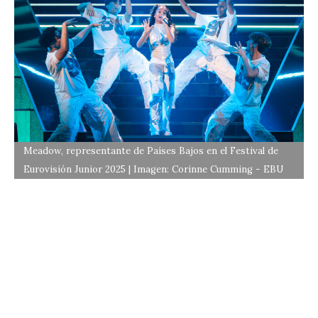
Meadow, representante de Países Bajos en el Festival de
Eurovisión Junior 2025 | Imagen: Corinne Cumming - EBU