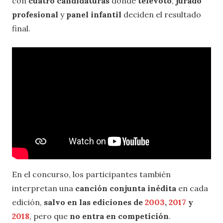
con
cuatro candidaturas
donde
televoto
,
jurado
profesional
y
panel infantil
deciden el resultado
final.
En el concurso, los participantes también
interpretan una
canción conjunta inédita
en cada
edición,
salvo en las ediciones de
2003
,
2017
y
2018
, pero que
no entra en competición
.