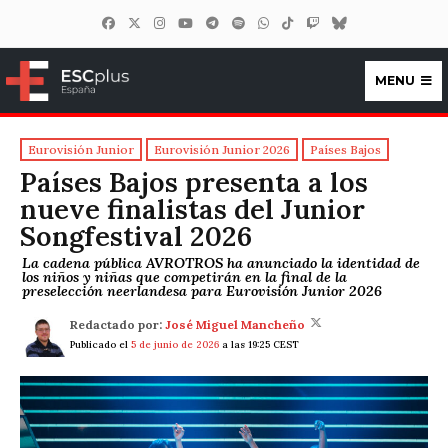
MENU
ESCplus España
Eurovisión Junior
Eurovisión Junior 2026
Países Bajos
Países Bajos presenta a los
nueve finalistas del Junior
Songfestival 2026
La cadena pública AVROTROS ha anunciado la identidad de
los niños y niñas que competirán en la final de la
preselección neerlandesa para Eurovisión Junior 2026
Redactado por:
José Miguel Mancheño
Publicado el
5 de junio de 2026
a las 19:25 CEST