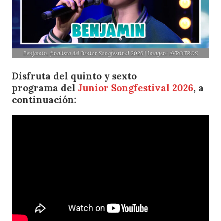
Benjamin, finalista del Junior Songfestival 2026 | Imagen: AVROTROS
Disfruta del
quinto y sexto
programa
del
Junior Songfestival 2026
, a
continuación: