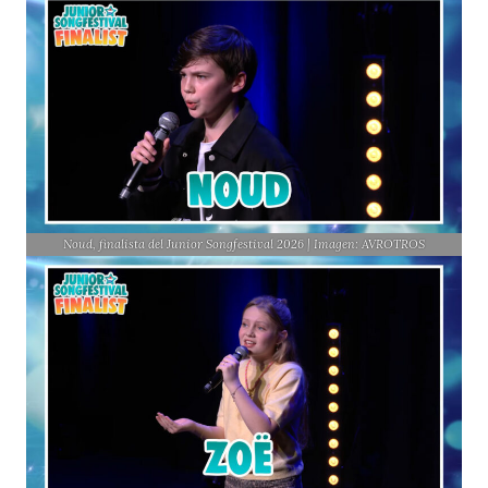
Noud, finalista del Junior Songfestival 2026 | Imagen: AVROTROS