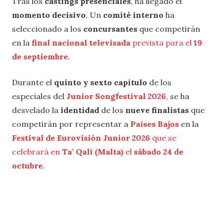
Tras los
castings presenciales
, ha llegado el
momento decisivo
. Un
comité interno
ha
seleccionado a los
concursantes
que competirán
en la
final nacional televisada
prevista para el
19
de septiembre
.
Durante el
quinto y sexto capítulo
de los
especiales del
Junior Songfestival 2026
, se ha
desvelado la
identidad
de los
nueve finalistas
que
competirán por representar a
Países Bajos
en la
Festival de Eurovisión Junior 2026
que se
celebrará en
Ta’ Qali (Malta)
el
sábado 24 de
octubre
.