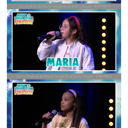
Zoë, finalista del Junior Songfestival 2026 | Imagen: AVROTROS
Maria, finalista del Junior Songfestival 2026 | Imagen: AVROTROS