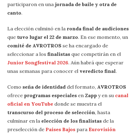
participaron en una
jornada de baile y otra de
canto
.
La elección culminó en la
ronda final de audiciones
que
tuvo lugar el 22 de marzo
. En ese momento, un
comité de AVROTROS
se ha encargado de
seleccionar a los
finalistas
que competirán en el
Junior Songfestival 2026
. Aún habrá que esperar
unas semanas para conocer el
veredicto final
.
Como
seña de identidad
del formato,
AVROTROS
ofrece
programas especiales
en
Zapp
y en su
canal
oficial en YouTube
donde se muestra el
transcurso del proceso de selección
, hasta
culminar en la
elección de los finalistas
de la
preselección de
Países Bajos
para
Eurovisión