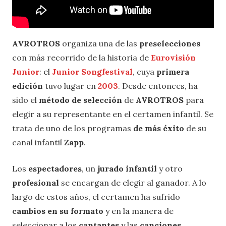
AVROTROS
organiza una de las
preselecciones
con más recorrido de la historia de
Eurovisión
Junior
: el
Junior Songfestival
, cuya
primera
edición
tuvo lugar en
2003
. Desde entonces, ha
sido el
método de selección
de
AVROTROS
para
elegir a su representante en el certamen infantil. Se
trata de uno de los programas
de más éxito
de su
canal infantil
Zapp
.
Los
espectadores
, un
jurado infantil
y otro
profesional
se encargan de elegir al ganador. A lo
largo de estos años, el certamen ha sufrido
cambios en su formato
y en la manera de
seleccionar a los
cantantes
y las
canciones