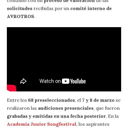
continuó con un
proceso de valoración
de las
solicitudes
recibidas por un
comité interno de
AVROTROS
.
Entre los
68 preseleccionados
, el
7 y 8 de marzo
se
realizaron las
audiciones presenciales
, que fueron
grabadas y emitidas en una fecha posterior
. En la
Academia Junior Songfestival
, los aspirantes