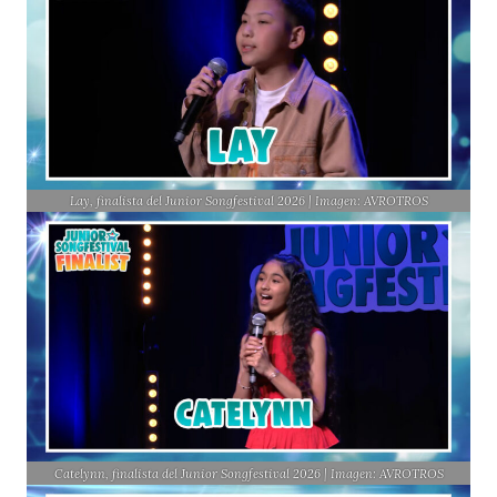
Lay, finalista del Junior Songfestival 2026 | Imagen: AVROTROS
Catelynn, finalista del Junior Songfestival 2026 | Imagen: AVROTROS