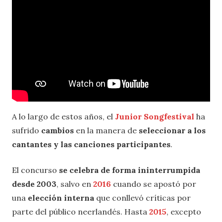
A lo largo de estos años, el
Junior Songfestival
ha
sufrido
cambios
en la manera de
seleccionar a los
cantantes y las canciones participantes
.
El concurso
se celebra de forma ininterrumpida
desde 2003
, salvo en
2016
cuando se apostó por
una
elección interna
que conllevó críticas por
parte del público neerlandés. Hasta
2015
, excepto