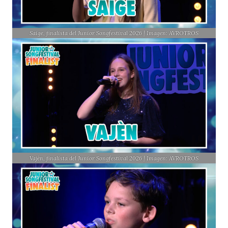
Saige, finalista del Junior Songfestival 2026 | Imagen: AVROTROS
Vajèn, finalista del Junior Songfestival 2026 | Imagen: AVROTROS