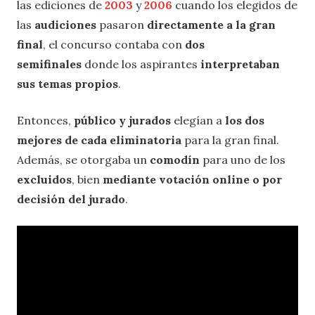
las ediciones de
2003
y
2006
cuando los elegidos de
las
audiciones
pasaron
directamente a la gran
final
, el concurso contaba con
dos
semifinales
donde los aspirantes
interpretaban
sus temas propios
.
Entonces,
público y jurados
elegían a
los dos
mejores de cada eliminatoria
para la gran final.
Además, se otorgaba un
comodín
para uno de los
excluidos
, bien
mediante votación online o por
decisión del jurado
.