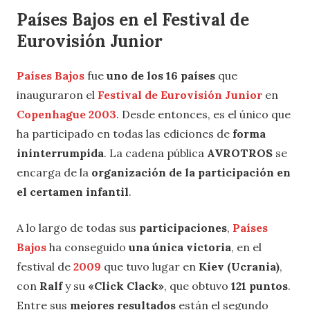
Países Bajos en el Festival de
Eurovisión Junior
Países Bajos
fue
uno de los 16 países
que
inauguraron el
Festival de Eurovisión Junior
en
Copenhague 2003
. Desde entonces, es el único que
ha participado en todas las ediciones de
forma
ininterrumpida
. La cadena pública
AVROTROS
se
encarga de la
organización de la participación en
el certamen infantil
.
A lo largo de todas sus
participaciones
,
Países
Bajos
ha conseguido
una única victoria
, en el
festival de
2009
que tuvo lugar en
Kiev (Ucrania)
,
con
Ralf
y su
«Click Clack»
, que obtuvo
121 puntos
.
Entre sus
mejores resultados
están el segundo