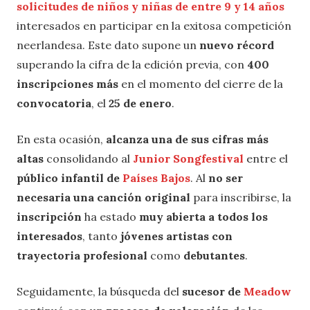
solicitudes de niños y niñas de entre 9 y 14 años
interesados en participar en la exitosa competición
neerlandesa. Este dato supone un
nuevo récord
superando la cifra de la edición previa, con
400
inscripciones más
en el momento del cierre de la
convocatoria
, el
25 de enero
.
En esta ocasión,
alcanza una de sus cifras más
altas
consolidando al
Junior Songfestival
entre el
público infantil de
Países Bajos
. Al
no ser
necesaria una canción original
para inscribirse, la
inscripción
ha estado
muy abierta a todos los
interesados
, tanto
jóvenes artistas con
trayectoria profesional
como
debutantes
.
Seguidamente, la búsqueda del
sucesor de
Meadow