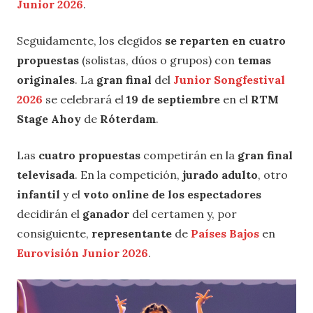
Junior 2026
.
Seguidamente, los elegidos
se reparten en cuatro
propuestas
(solistas, dúos o grupos) con
temas
originales
. La
gran final
del
Junior Songfestival
2026
se celebrará el
19 de septiembre
en el
RTM
Stage Ahoy
de
Róterdam
.
Las
cuatro propuestas
competirán en la
gran final
televisada
. En la competición,
jurado adulto
, otro
infantil
y el
voto online de los espectadores
decidirán el
ganador
del certamen y, por
consiguiente,
representante
de
Países Bajos
en
Eurovisión Junior 2026
.