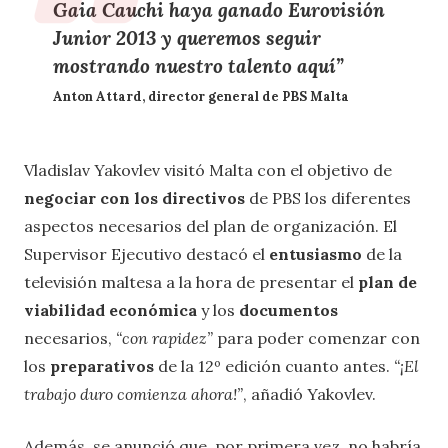
Gaia Cauchi haya ganado Eurovisión
Junior 2013 y
queremos seguir
mostrando nuestro talento
aquí”
Anton Attard, director general de PBS Malta
Vladislav Yakovlev visitó Malta con el objetivo de
negociar con los directivos
de PBS los diferentes
aspectos necesarios del plan de organización. El
Supervisor Ejecutivo destacó el
entusiasmo
de la
televisión maltesa a la hora de presentar el
plan de
viabilidad económica
y los
documentos
necesarios,
“con rapidez”
para poder comenzar con
los
preparativos
de la 12º edición cuanto antes.
“¡El
trabajo duro comienza ahora!”
, añadió Yakovlev.
Además, se anunció que, por primera vez, no habría