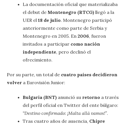
La documentación oficial que materializaba
el debut de
Montenegro (RTCG)
llegó a la
UER el
18 de julio
. Montenegro participó
anteriormente como parte de Serbia y
Montenegro en 2005. En
2006
, fueron
invitados a participar
como nación
independiente
, pero declinó el
ofrecimiento.
Por su parte, un total de
cuatro países decidieron
volver
a Eurovisión Junior:
Bulgaria (BNT)
anunció su
retorno
a través
del perfil oficial en Twitter del ente búlgaro:
“Destino confirmado: ¡Malta allá vamos!”
.
Tras cuatro años de ausencia,
Chipre