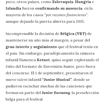
poco, otros países, como
Eslovaquia
,
Hungría
e
Islandia
fueron
confirmando su ausencia
, en la
mayoría de los casos
“por razones financieras”
,
aunque dejando la puerta abierta para 2015.
Incomprensible la decisión de
Bélgica (VRT)
de
mantenerse un año más al margen, a pesar del
gran interés y seguimiento
que el festival tenía en
el país. Sin embargo, paradójicamente la emisora
infantil flamenca
Ketnet
, quiso seguir explotando el
éxito del formato de Eurovisión Junior, pero fuera
del concurso. El 1 de septiembre, presentaron el
nuevo
talent
infantil
“Junior Musical”
, donde se
pudieron escuchar muchas de las canciones que
formaron parte del
Junior Eurosong
, la preselección
belga para el festival.