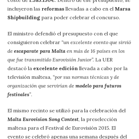
coste de
1.385.150€
. Dentro de ese presupuesto, se
incluyeron las
reformas
llevadas a cabo en el
Marsa
Shipbuilding
para poder celebrar el concurso.
El ministro defendió el presupuesto con el que
consiguieron celebrar
“un excelente evento que sirvió
de
escaparate para Malta
en más de 16 países en los
que fue transmitido Eurovisión Junior”.
La UER
destacó la
excelente edición
llevada a cabo por la
televisión maltesa,
“por sus normas técnicas y de
organización que servirían de
modelo para futuros
festivales
”
.
El mismo recinto se utilizó para la celebración del
Malta Eurovision Song Contest
, la preselección
maltesa para el Festival de Eurovisión 2015. El
evento se celebró apenas una semana después del