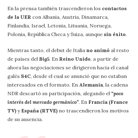
En la prensa también trascendieron los
contactos
de la UER
con Albania, Austria, Dinamarca,
Finlandia, Israel, Letonia, Lituania, Noruega,
Polonia, República Checa y Suiza, aunque
sin éxito
.
Mientras tanto, el debut de Italia
no animó
al resto
de países del
Big5
. En
Reino Unido
, a partir de
ahora las negociaciones se dirigieron hacia el canal
galés
S4C
, desde el cual se anunció que no estaban
interesados en el formato. En
Alemania
, la cadena
NDR descartó su participación, alegando el
“poco
interés del mercado germánico”
. En
Francia (France
TV)
y
España
(RTVE)
no trascendieron los motivos
de su ausencia.