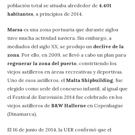
población total se situaba alrededor de
4.401
habitantes
, a principios de 2014.
Marsa
es una zona portuaria que durante siglos
tuvo mucha actividad naviera. Sin embargo, a
mediados del siglo XX, se produjo un
declive de la
zona
. Por ello, en 2009, se llevó a cabo un plan para
regenerar la zona del puerto
, convirtiendo los
viejos astilleros en áreas recreativas y deportivas.
Uno de esos astilleros, el
Malta Shipbuilding
, fue
elegido como sede del concurso infantil, al igual que
el Festival de Eurovisión 2014 fue celebrado en los
viejos astilleros de
B&W Hallerne
en Copenhague
(Dinamarca).
El 16 de junio de 2014, la UER confirmó que el