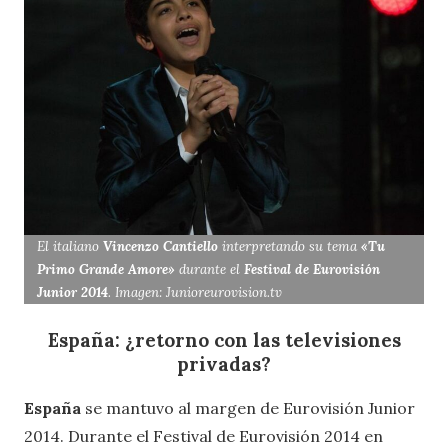
El italiano
Vincenzo Cantiello
interpretando su tema
«Tu
Primo Grande Amore»
durante el
Festival de Eurovisión
Junior 2014
. Imagen: Junioreurovision.tv
España: ¿retorno con las televisiones
privadas?
España
se mantuvo al margen de Eurovisión Junior
2014. Durante el Festival de Eurovisión 2014 en