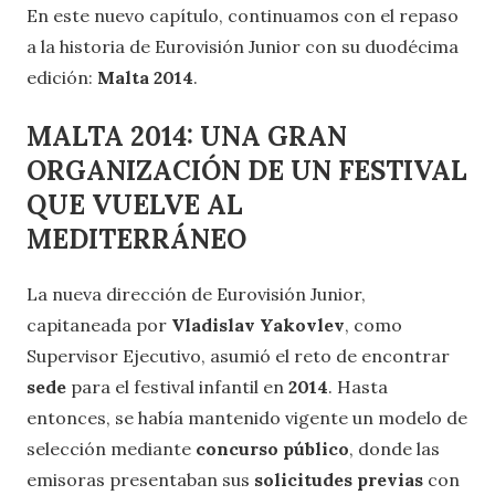
En este nuevo capítulo, continuamos con el repaso
a la historia de Eurovisión Junior con su duodécima
edición:
Malta 2014
.
MALTA 2014: UNA GRAN
ORGANIZACIÓN DE UN FESTIVAL
QUE VUELVE AL
MEDITERRÁNEO
La nueva dirección de Eurovisión Junior,
capitaneada por
Vladislav Yakovlev
, como
Supervisor Ejecutivo, asumió el reto de encontrar
sede
para el festival infantil en
2014
. Hasta
entonces, se había mantenido vigente un modelo de
selección mediante
concurso público
, donde las
emisoras presentaban sus
solicitudes previas
con