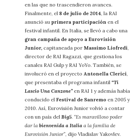
en las que no trascendieron avances.
Finalmente, el
8 de julio de 2014
, la RAI
anunció su
primera participación
en el
festival infantil. En Italia, se llevó a cabo una
gran campaña de apoyo a Eurovisión
Junior,
capitaneada por
Massimo Liofredi
,
director de RAI Ragazzi, que gestiona los
canales RAI Gulp y RAI YoYo. También, se
involucró en el proyecto
Antonella Clerici
,
que presentaba el programa infantil
“Ti
Lascio Una Canzone”
en RAI 1 y además había
conducido el
Festival de Sanremo
en 2005 y
2010. Así, Eurovisión Junior volvió a contar
con un país del
Big5
.
“Es maravilloso poder
dar la
bienvenida a Italia
a la familia de
Eurovisión Junior”
, dijo Vladislav Yakovlev.