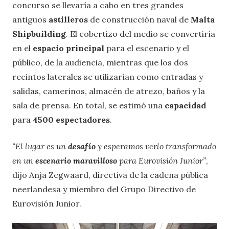
concurso se llevaría a cabo en tres grandes
antiguos
astilleros
de construcción naval de
Malta
Shipbuilding
. El cobertizo del medio se convertiría
en el
espacio principal
para el escenario y el
público, de la audiencia, mientras que los dos
recintos laterales se utilizarían como entradas y
salidas, camerinos, almacén de atrezo, baños y la
sala de prensa. En total, se estimó una
capacidad
para
4500 espectadores
.
“El lugar es un
desafío
y esperamos verlo transformado
en un
escenario maravilloso
para Eurovisión Junior”
,
dijo Anja Zegwaard, directiva de la cadena pública
neerlandesa y miembro del Grupo Directivo de
Eurovisión Junior.