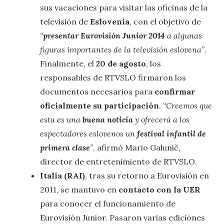
sus vacaciones para visitar las oficinas de la
televisión de
Eslovenia
, con el objetivo de
“
presentar Eurovisión Junior 2014
a algunas
figuras importantes de la televisión eslovena”
.
Finalmente, el
20 de agosto
, los
responsables de RTVSLO firmaron los
documentos necesarios para
confirmar
oficialmente su participación
.
“Creemos que
esta es una
buena noticia
y ofrecerá a los
espectadores eslovenos un
festival infantil de
primera clase
”
, afirmó Mario Galunič,
director de entretenimiento de RTVSLO.
Italia (RAI)
, tras su retorno a Eurovisión en
2011, se mantuvo en
contacto con la UER
para conocer el funcionamiento de
Eurovisión Junior. Pasaron varias ediciones