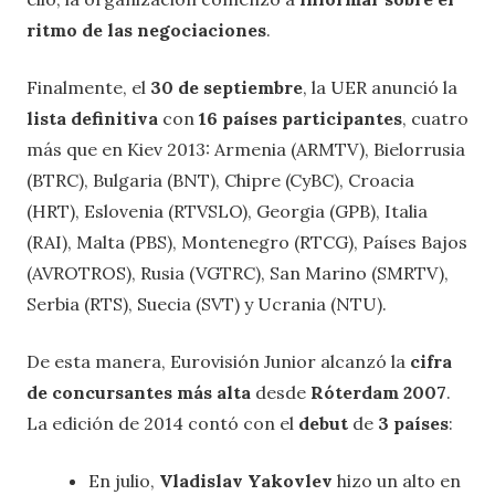
ritmo de las negociaciones
.
Finalmente, el
30 de septiembre
, la UER anunció la
lista definitiva
con
16 países participantes
, cuatro
más que en Kiev 2013: Armenia (ARMTV), Bielorrusia
(BTRC), Bulgaria (BNT), Chipre (CyBC), Croacia
(HRT), Eslovenia (RTVSLO), Georgia (GPB), Italia
(RAI), Malta (PBS), Montenegro (RTCG), Países Bajos
(AVROTROS), Rusia (VGTRC), San Marino (SMRTV),
Serbia (RTS), Suecia (SVT) y Ucrania (NTU).
De esta manera, Eurovisión Junior alcanzó la
cifra
de concursantes más alta
desde
Róterdam 2007
.
La edición de 2014 contó con el
debut
de
3 países
:
En julio,
Vladislav Yakovlev
hizo un alto en