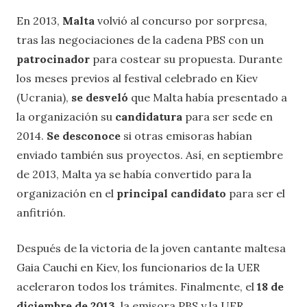
En 2013,
Malta
volvió al concurso por sorpresa,
tras las negociaciones de la cadena PBS con un
patrocinador
para costear su propuesta. Durante
los meses previos al festival celebrado en Kiev
(Ucrania),
se desveló
que Malta había presentado a
la organización su
candidatura
para ser sede en
2014.
Se desconoce
si otras emisoras habían
enviado también sus proyectos. Así, en septiembre
de 2013, Malta ya se había convertido para la
organización en el
principal candidato
para ser el
anfitrión.
Después de la victoria de la joven cantante maltesa
Gaia Cauchi en Kiev, los funcionarios de la UER
aceleraron todos los trámites. Finalmente, el
18 de
diciembre de 2013
, la emisora PBS y la UER