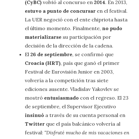
(CyBC)
volvió al concurso en
2014
. En 2013,
estuvo a punto de concursar
en el festival.
La UER negoció con el ente chipriota hasta
el último momento. Finalmente,
no pudo
materializarse
su participación por
decisión de la dirección de la cadena.
El
26 de septiembre
, se confirmó que
Croacia (HRT)
, país que ganó el primer
Festival de Eurovisión Junior en 2003,
volvería a la competición tras siete
ediciones ausente. Vladislav Yakovlev se
mostró
entusiasmado
con el regreso. El 23
de septiembre, el Supervisor Ejecutivo
insinuó
a través de su cuenta personal en
Twitter
que el país balcánico volvería al
festival:
“Disfruté mucho de mis vacaciones en