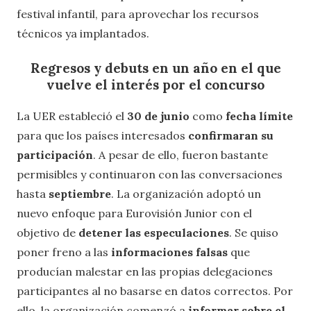
festival infantil, para aprovechar los recursos
técnicos ya implantados.
Regresos y debuts en un año en el que
vuelve el interés por el concurso
La UER estableció el
30 de junio
como
fecha límite
para que los países interesados
confirmaran su
participación
. A pesar de ello, fueron bastante
permisibles y continuaron con las conversaciones
hasta
septiembre
. La organización adoptó un
nuevo enfoque para Eurovisión Junior con el
objetivo de
detener las especulaciones
. Se quiso
poner freno a las
informaciones falsas
que
producían malestar en las propias delegaciones
participantes al no basarse en datos correctos. Por
ello, la organización comenzó a
informar sobre el