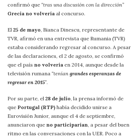
confirmó que
“tras una discusión con la dirección”
Grecia no volvería
al concurso.
El
25 de mayo
, Bianca Dinescu, representante de
TVR, afirmó en una entrevista que Rumania (TVR)
estaba considerando regresar al concurso. A pesar
de las declaraciones, el 2 de agosto, se confirmó
que el país
no volvería
en 2014, aunque desde la
televisión rumana
“tenían
grandes esperanzas de
regresar en 2015
”
.
Por su parte, el
28 de julio
, la prensa informó de
que
Portugal (RTP)
había decidido unirse a
Eurovisión Junior, aunque el 4 de septiembre,
anunciaron que
no participarían
, a pesar del buen
ritmo en las conversaciones con la UER. Poco a