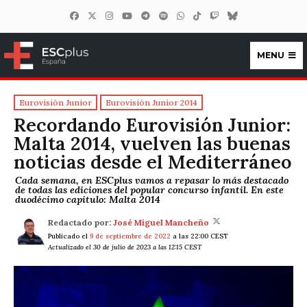
MENU
ESCplus España
Eurovisión Junior
Eurovisión Junior 2014
Recordando Eurovisión Junior:
Malta 2014, vuelven las buenas
noticias desde el Mediterráneo
Cada semana, en ESCplus vamos a repasar lo más destacado
de todas las ediciones del popular concurso infantil. En este
duodécimo capítulo: Malta 2014
Redactado por:
José Miguel Mancheño
Publicado el
9 de septiembre de 2022
a las 22:00 CEST
Actualizado el 30 de julio de 2023 a las 12:15 CEST