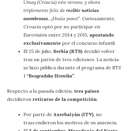
Umag (Croacia) este verano, y ahora
triplemente feliz de
recibir noticias
asombrosas
…¡Hvala puno!”
. Curiosamente,
Croacia optó por no participar en
Eurovisión entre 2014 y 2015,
apostando
exclusivamente
por el concurso infantil.
El 25 de julio,
Serbia (RTS)
decidió volver
tras un parón de tres ediciones. La noticia
se hizo pública durante el programa de RTS
1
“Beogradska Hronika”
.
Respecto a la pasada edición,
tres países
decidieron
retirarse de la competición
:
Por parte de
Azerbaiyán (ITV)
, no
trascendieron los motivos de su ausencia.
El
3 de septiembre
,
Macedonia del Norte