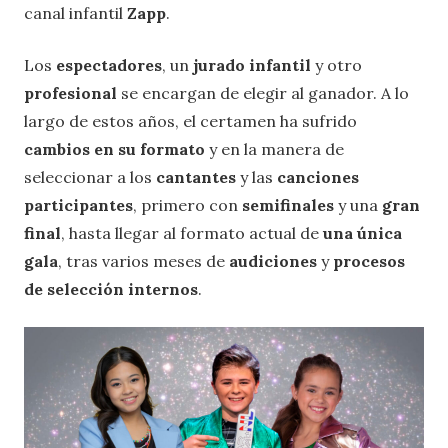
canal infantil
Zapp
.
Los
espectadores
, un
jurado infantil
y otro
profesional
se encargan de elegir al ganador. A lo
largo de estos años, el certamen ha sufrido
cambios en su formato
y en la manera de
seleccionar a los
cantantes
y las
canciones
participantes
, primero con
semifinales
y una
gran
final
, hasta llegar al formato actual de
una única
gala
, tras varios meses de
audiciones
y
procesos
de selección internos
.