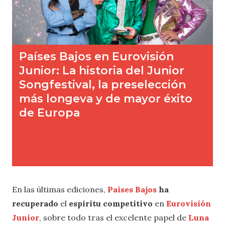
En las últimas ediciones,
Países Bajos
ha
recuperado
el
espíritu competitivo
en
Eurovisión
Junior
, sobre todo tras el excelente papel de
Luna