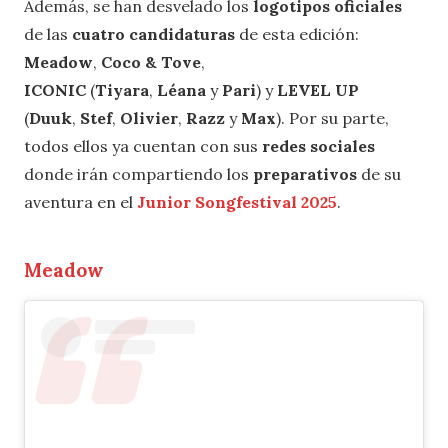
Además, se han desvelado los
logotipos oficiales
de las
cuatro candidaturas
de esta edición:
Meadow
,
Coco & Tove
,
ICONIC
(
Tiyara
,
Léana
y
Pari
) y
LEVEL UP
(
Duuk
,
Stef
,
Olivier
,
Razz
y
Max
). Por su parte,
todos ellos ya cuentan con sus
redes sociales
donde irán compartiendo los
preparativos
de su
aventura en el
Junior Songfestival 2025
.
Meadow