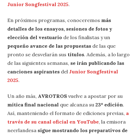
Junior Songfestival 2025
.
En próximos programas, conoceremos
más
detalles de los ensayos, sesiones de fotos y
elección del vestuario
de los finalistas y un
pequeño avance de las propuestas
de las que
pronto se desvelarán sus
títulos
. Además, a lo largo
de las siguientes semanas,
se irán publicando las
canciones aspirantes
del
Junior Songfestival
2025
.
Un año más,
AVROTROS
vuelve a apostar por su
mítica final nacional
que alcanza su
23º edición
.
Así, manteniendo el formato de ediciones previas,
a
través de su canal oficial en YouTube
, la emisora
neerlandesa
sigue mostrando los preparativos de