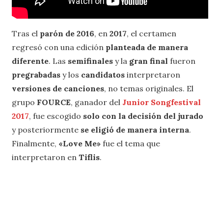
Tras el
parón de 2016
, en
2017
, el certamen
regresó con una edición
planteada de manera
diferente
. Las
semifinales
y la
gran final
fueron
pregrabadas
y los
candidatos
interpretaron
versiones de canciones
, no temas originales. El
grupo
FOURCE
, ganador del
Junior Songfestival
2017
, fue escogido
solo con la decisión del jurado
y posteriormente
se eligió de manera interna
.
Finalmente,
«Love Me»
fue el tema que
interpretaron en
Tiflis
.