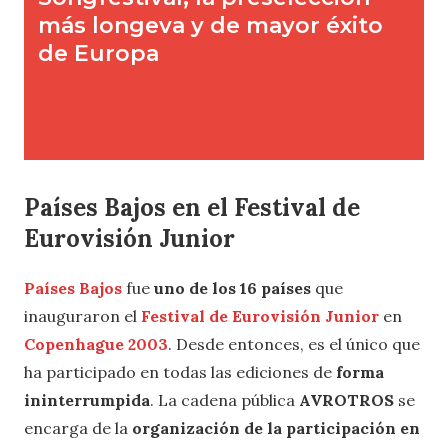
Países Bajos en el Festival de
Eurovisión Junior
Países Bajos
fue
uno de los 16 países
que
inauguraron el
Festival de Eurovisión Junior
en
Copenhague 2003
. Desde entonces, es el único que
ha participado en todas las ediciones de
forma
ininterrumpida
. La cadena pública
AVROTROS
se
encarga de la
organización de la participación en