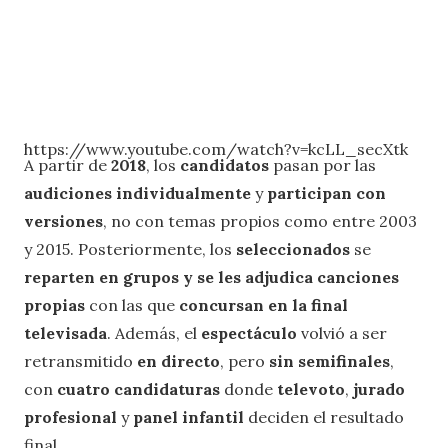
https://www.youtube.com/watch?v=kcLL_secXtk
A partir de
2018
, los
candidatos
pasan por las
audiciones individualmente
y
participan con
versiones
, no con temas propios como entre 2003
y 2015. Posteriormente, los
seleccionados
se
reparten en grupos y se les adjudica canciones
propias
con las que
concursan en la final
televisada
. Además, el
espectáculo
volvió a ser
retransmitido
en directo
, pero
sin semifinales
,
con
cuatro candidaturas
donde
televoto
,
jurado
profesional
y
panel infantil
deciden el resultado
final.