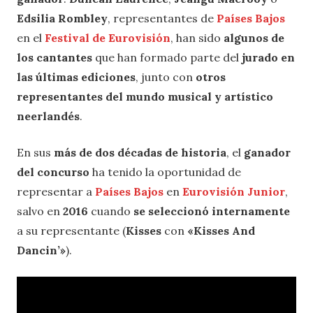
Edsilia Rombley
, representantes de
Países Bajos
en el
Festival de Eurovisión
, han sido
algunos de
los cantantes
que han formado parte del
jurado en
las últimas ediciones
, junto con
otros
representantes del mundo musical y artístico
neerlandés
.
En sus
más de dos décadas de historia
, el
ganador
del concurso
ha tenido la oportunidad de
representar a
Países Bajos
en
Eurovisión Junior
,
salvo en
2016
cuando
se seleccionó internamente
a su representante (
Kisses
con
«Kisses And
Dancin’»
).