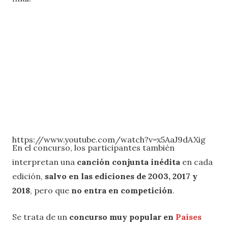
https://www.youtube.com/watch?v=x5AaJ9dAXig
En el concurso, los participantes también
interpretan una
canción conjunta inédita
en cada
edición,
salvo en las ediciones de 2003, 2017 y
2018
, pero que
no entra en competición
.
Se trata de un
concurso muy popular en
Países