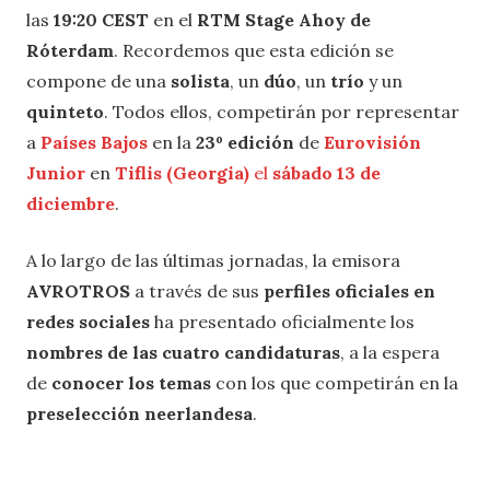
las
19:20 CEST
en el
RTM Stage Ahoy de
Róterdam
. Recordemos que esta edición se
compone de una
solista
, un
dúo
, un
trío
y un
quinteto
. Todos ellos, competirán por representar
a
Países Bajos
en la
23º edición
de
Eurovisión
Junior
en
Tiflis (Georgia)
el
sábado 13 de
diciembre
.
A lo largo de las últimas jornadas, la emisora
AVROTROS
a través de sus
perfiles oficiales en
redes sociales
ha presentado oficialmente los
nombres de las cuatro candidaturas
, a la espera
de
conocer los temas
con los que competirán en la
preselección neerlandesa
.