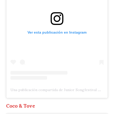
Ver esta publicación en Instagram
Una publicación compartida de Junior Songfestival 🇳🇱 (@jrsongfestival)
Coco & Tove