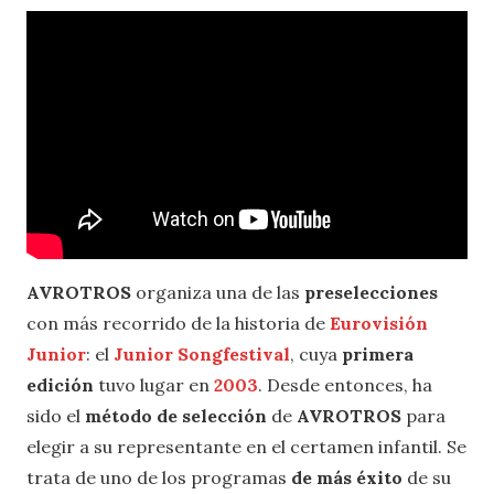
AVROTROS
organiza una de las
preselecciones
con más recorrido de la historia de
Eurovisión
Junior
: el
Junior Songfestival
, cuya
primera
edición
tuvo lugar en
2003
. Desde entonces, ha
sido el
método de selección
de
AVROTROS
para
elegir a su representante en el certamen infantil. Se
trata de uno de los programas
de más éxito
de su