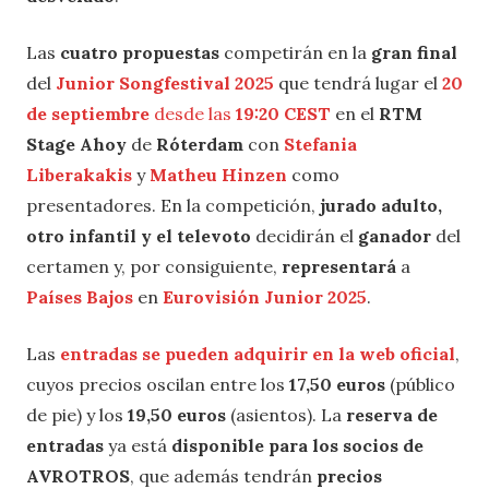
Las
cuatro propuestas
competirán en la
gran final
del
Junior Songfestival 2025
que tendrá lugar el
20
de septiembre
desde las
19:20 CEST
en el
RTM
Stage Ahoy
de
Róterdam
con
Stefania
Liberakakis
y
Matheu Hinzen
como
presentadores. En la competición,
jurado adulto,
otro infantil y el televoto
decidirán el
ganador
del
certamen y, por consiguiente,
representará
a
Países Bajos
en
Eurovisión Junior 2025
.
Las
entradas se pueden adquirir en la web oficial
,
cuyos precios oscilan entre los
17,50 euros
(público
de pie) y los
19,50 euros
(asientos). La
reserva de
entradas
ya está
disponible para los socios de
AVROTROS
, que además tendrán
precios