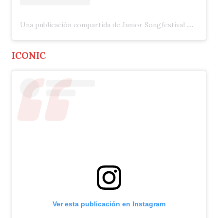
Una publicación compartida de Junior Songfestival 🇳🇱 (@jrsongfestival)
ICONIC
Ver esta publicación en Instagram