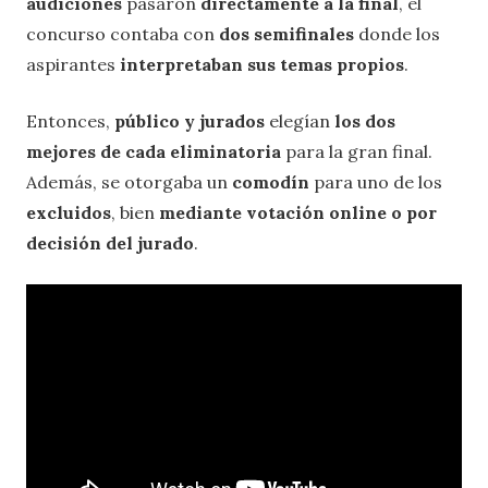
audiciones
pasaron
directamente a la final
, el
concurso contaba con
dos semifinales
donde los
aspirantes
interpretaban sus temas propios
.
Entonces,
público y jurados
elegían
los dos
mejores de cada eliminatoria
para la gran final.
Además, se otorgaba un
comodín
para uno de los
excluidos
, bien
mediante votación online o por
decisión del jurado
.