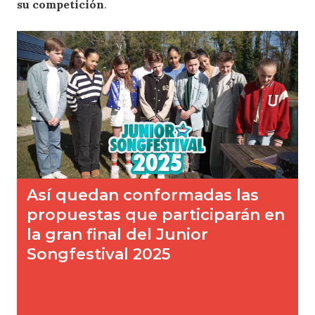
su competición
.