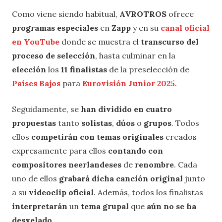
Como viene siendo habitual,
AVROTROS
ofrece
programas especiales
en
Zapp
y en su
canal oficial
en YouTube
donde se muestra el
transcurso del
proceso de selección
, hasta culminar en la
elección
los
11 finalistas
de la preselección de
Países Bajos
para
Eurovisión Junior 2025
.
Seguidamente, se
han dividido en cuatro
propuestas
tanto
solistas
,
dúos
o
grupos
. Todos
ellos
competirán con temas originales
creados
expresamente para ellos
contando con
compositores neerlandeses
de
renombre
. Cada
uno de ellos
grabará dicha canción original
junto
a su
videoclip oficial
. Además, todos los finalistas
interpretarán
un
tema grupal
que
aún no se ha
desvelado
.