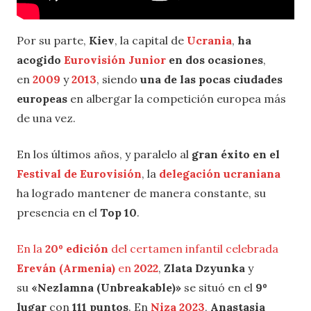
Por su parte,
Kiev
, la capital de
Ucrania
,
ha
acogido
Eurovisión Junior
en dos ocasiones
,
en
2009
y
2013
, siendo
una de las pocas ciudades
europeas
en albergar la competición europea más
de una vez.
En los últimos años, y paralelo al
gran éxito en el
Festival de Eurovisión
, la
delegación ucraniana
ha logrado mantener de manera constante, su
presencia en el
Top 10
.
En la
20º edición
del certamen infantil celebrada
Ereván (Armenia)
en
2022
,
Zlata Dzyunka
y
su
«Nezlamna (Unbreakable)»
se situó en el
9º
lugar
con
111 puntos
. En
Niza 2023
,
Anastasia