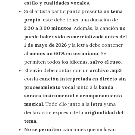
estilo y cualidades vocales
.
Si el artista participante presenta un
tema
propio
, este debe tener una duración de
2:30 a 3:00 minutos
. Además, la canción
no
puede haber sido comercializada antes del
1 de mayo de 2026
y la letra debe contener
al
menos un 60% en ucraniano
. Se
permiten todos los idiomas,
salvo el ruso
.
El envío debe contar con un
archivo .mp3
con la
canción interpretada en directo sin
procesamiento vocal
junto a la
banda
sonora instrumental o acompañamiento
musical
. Todo ello junto a la
letra
y una
declaración expresa de la
originalidad del
tema
.
No se permiten
canciones que incluyan