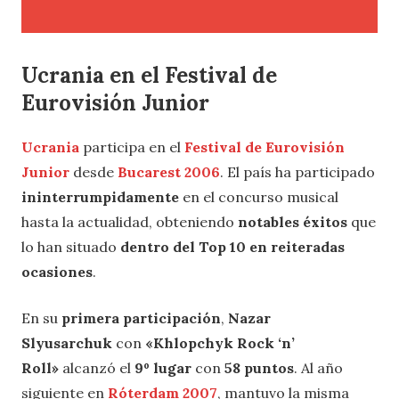
Ucrania en el Festival de
Eurovisión Junior
Ucrania
participa en el
Festival de Eurovisión
Junior
desde
Bucarest 2006
. El país ha participado
ininterrumpidamente
en el concurso musical
hasta la actualidad, obteniendo
notables éxitos
que
lo han situado
dentro del Top 10 en reiteradas
ocasiones
.
En su
primera participación
,
Nazar
Slyusarchuk
con
«Khlopchyk Rock ‘n’
Roll»
alcanzó el
9º lugar
con
58 puntos
. Al año
siguiente en
Róterdam 2007
, mantuvo la misma