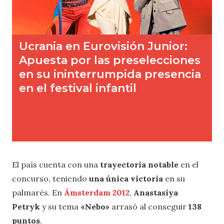
El país cuenta con una
trayectoria notable
en el
concurso, teniendo
una única victoria
en su
palmarés. En
Ámsterdam 2012
,
Anastasiya
Petryk
y su tema
«Nebo»
arrasó al conseguir
138
puntos
.