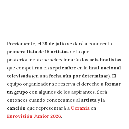
Previamente, el
29 de julio
se dará a conocer la
primera lista de 15 artistas
de la que
posteriormente se seleccionarán los
seis finalistas
que competirán en
septiembre
en la
final nacional
televisada
(en una
fecha aún por determinar
). El
equipo organizador se reserva el derecho a
formar
un grupo
con algunos de los aspirantes. Será
entonces cuando conozcamos al
artista
y la
canción
que representará a
Ucrania
en
Eurovisión Junior 2026
.