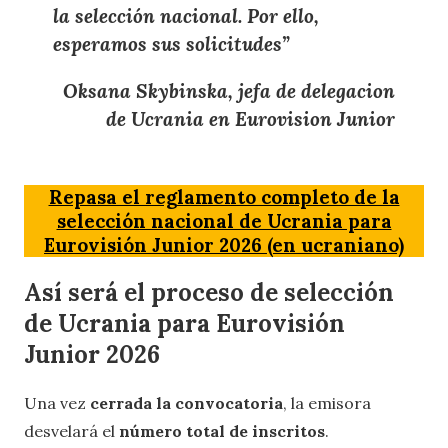
la selección nacional
. Por ello,
esperamos sus solicitudes
”
Oksana Skybinska, jefa de delegacion
de Ucrania en Eurovision Junior
Repasa el reglamento completo de la
selección nacional de Ucrania para
Eurovisión Junior 2026 (en ucraniano)
Así será el proceso de selección
de Ucrania para Eurovisión
Junior 2026
Una vez
cerrada la convocatoria
, la emisora
desvelará el
número total de inscritos
.