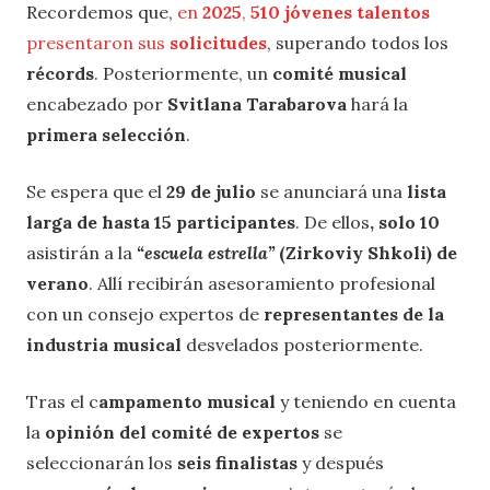
Recordemos que,
en
2025
,
510 jóvenes talentos
presentaron sus
solicitudes
, superando todos los
récords
. Posteriormente, un
comité musical
encabezado por
Svitlana Tarabarova
hará la
primera selección
.
Se espera que el
29 de julio
se anunciará una
lista
larga de hasta 15 participantes
. De ellos
, solo 10
asistirán a la
“escuela estrella”
(Zirkoviy Shkoli) de
verano
. Allí recibirán asesoramiento profesional
con un consejo expertos de
representantes de la
industria musical
desvelados posteriormente.
Tras el c
ampamento musical
y teniendo en cuenta
la
opinión del comité de expertos
se
seleccionarán los
seis finalistas
y después