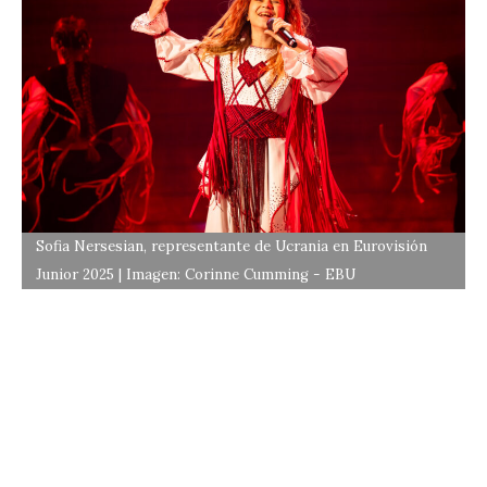
Sofia Nersesian, representante de Ucrania en Eurovisión
Junior 2025 | Imagen: Corinne Cumming - EBU