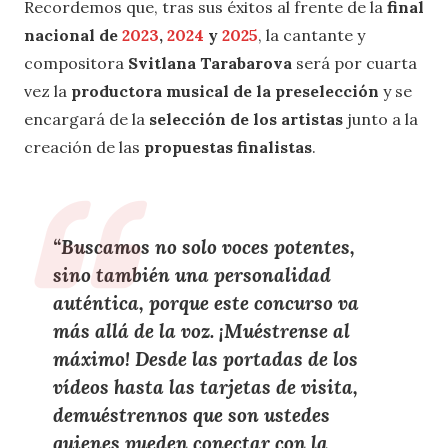
Recordemos que, tras sus éxitos al frente de la
final
nacional de
2023
,
2024
y
2025
, la cantante y
compositora
Svitlana Tarabarova
será por cuarta
vez la
productora musical de la preselección
y se
encargará de la
selección de los artistas
junto a la
creación de las
propuestas finalistas
.
“Buscamos no solo
voces potentes
,
sino también una personalidad
auténtica, porque este concurso va
más allá de la voz. ¡Muéstrense al
máximo! Desde las
portadas de los
vídeos
hasta las
tarjetas de visita
,
demuéstrennos que son ustedes
quienes
pueden conectar con la