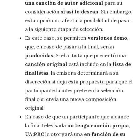
una canción de autor adicional
para su
consideración
si así lo desean.
Sin embargo,
esta opción no afecta la posibilidad de pasar
a la siguiente etapa de selección.
Es este caso, se permiten
versiones demo
,
que, en caso de pasar a la final, serán
producidas
. Si el artista que presentó una
canción original
está incluido en la
lista de
finalistas
, la emisora determinará a su
discreción si deja esta propuesta para que el
participante la interprete en la selección
final o si envía una nueva composición
original.
En caso de que un participante que alcance
la final televisada
no tenga canción propia
,
UA:PBC
le otorgará una
en función de su