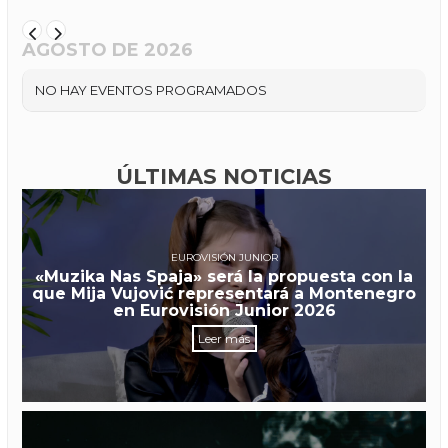
AGOSTO DE 2026
NO HAY EVENTOS PROGRAMADOS
ÚLTIMAS NOTICIAS
EUROVISIÓN JUNIOR
«Muzika Nas Spaja» será la propuesta con la
que Mija Vujović representará a Montenegro
en Eurovisión Junior 2026
Leer más