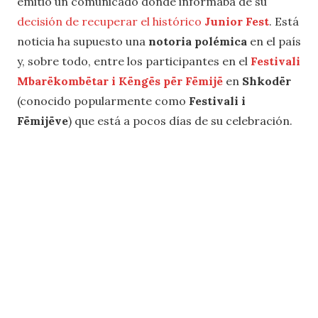
emitió un comunicado donde informaba de su
decisión de recuperar el histórico
Junior Fest
. Está
noticia ha supuesto una
notoria polémica
en el país
y, sobre todo, entre los participantes en el
Festivali
Mbarëkombëtar i Këngës për Fëmijë
en
Shkodër
(conocido popularmente como
Festivali i
Fëmijëve
) que está a pocos días de su celebración.