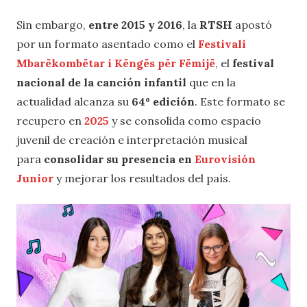
Sin embargo,
entre 2015 y 2016
, la
RTSH
apostó
por un formato asentado como el
Festivali
Mbarëkombëtar i Këngës për Fëmijë
, el
festival
nacional de la canción infantil
que en la
actualidad alcanza su
64º edición
. Este formato se
recupero en
2025
y se consolida como espacio
juvenil de creación e interpretación musical
para
consolidar su presencia en
Eurovisión
Junior
y mejorar los resultados del país.