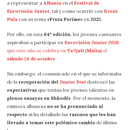
a representar a
Albania
en el
Festival de
Eurovisión Junior
, tal y como ocurrió con
Kroni
Pula
con su tema
«Fruta Perime»
en
2025
.
Por ello, en esta
64ª edición
, los jóvenes cantantes
aspiraban a participar en
Eurovisión Junior 2026
,
que este año se celebra en
Ta’Qali (Malta)
el
sábado 24 de octubre
.
Sin embargo, el comunicado en el que se informaba
de la
recuperación del
Junior Fest
destrozó las
expectativas
que tenían los jóvenes talentos en
plenos ensayos en Shkodër
. Por el momento, la
emisora albanesa
no se ha pronunciado al
respecto
ni ha detallado las
razones que les han
llevado a tomar este polémico cambio
de última