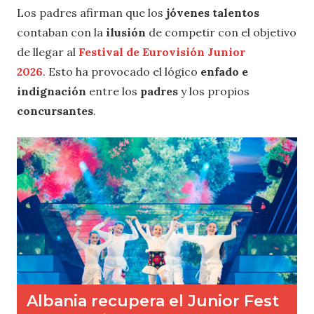
Los padres afirman que los
jóvenes talentos
contaban con la
ilusión
de competir con el objetivo
de llegar al
Festival de Eurovisión Junior
2026
. Esto ha provocado el lógico
enfado e
indignación
entre los
padres
y los propios
concursantes
.