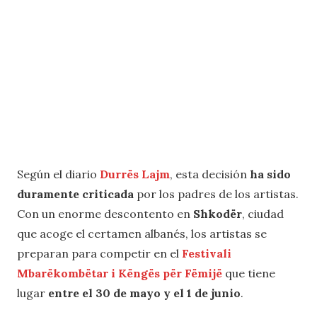
Según el diario
Durrës Lajm
, esta decisión
ha sido
duramente criticada
por los padres de los artistas.
Con un enorme descontento en
Shkodër
, ciudad
que acoge el certamen albanés, los artistas se
preparan para competir en el
Festivali
Mbarëkombëtar i Këngës për Fëmijë
que tiene
lugar
entre el 30 de mayo y el 1 de junio
.