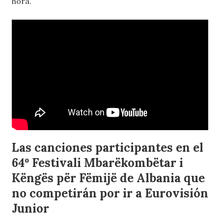
hora.
Las canciones participantes en el
64º Festivali Mbarëkombëtar i
Këngës për Fëmijë de Albania que
no competirán por ir a Eurovisión
Junior