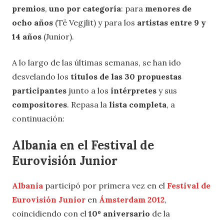
premios
,
uno por categoría
: para
menores de
ocho años
(Të Vegjlit) y para los
artistas entre 9 y
14 años
(Junior).
A lo largo de las últimas semanas, se han ido
desvelando los
títulos de las 30 propuestas
participantes
junto a los
intérpretes
y sus
compositores
. Repasa la
lista completa
, a
continuación:
Albania en el Festival de
Eurovisión Junior
Albania
participó por primera vez en el
Festival de
Eurovisión Junior
en
Ámsterdam 2012
,
coincidiendo con el
10º aniversario
de la