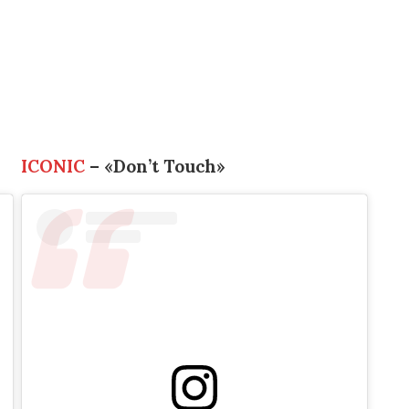
ICONIC
– «Don’t Touch»