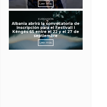
Leer más
EUROVISIÓN
Albania abrirá la convocatoria de
inscripción para el Festivali i
Këngës 65 entre el 22 y el 27 de
septiembre
Leer más