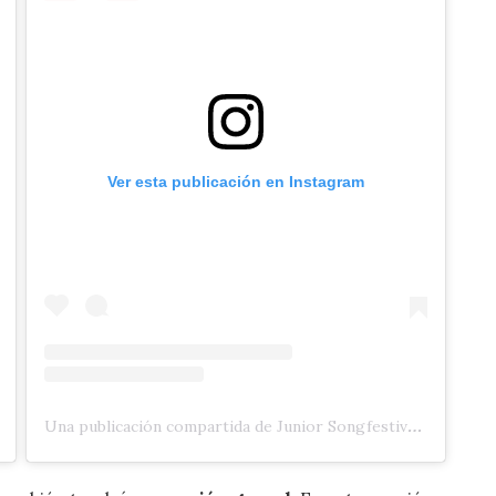
Ver esta publicación en Instagram
Una publicación compartida de Junior Songfestival 🇳🇱 (@jrsongfestival)