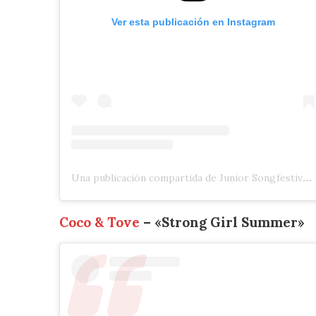
Ver esta publicación en Instagram
Una publicación compartida de Junior Songfestival 🇳🇱 (@jrsongfestival)
Coco & Tove
– «Strong Girl Summer»