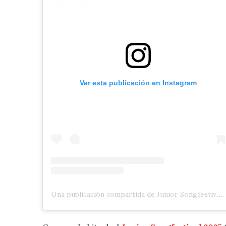
Ver esta publicación en Instagram
Una publicación compartida de Junior Songfestival 🇳🇱 (@jrsongfestival)