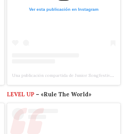
Ver esta publicación en Instagram
Una publicación compartida de Junior Songfestival 🇳🇱 (@jrsongfestival)
LEVEL UP
– «Rule The World»