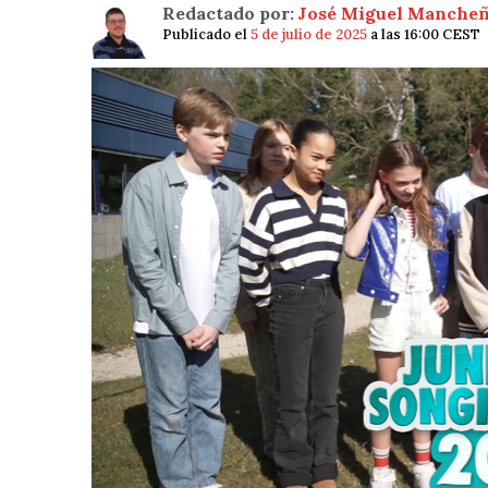
Redactado por:
José Miguel Manche
Publicado el
5 de julio de 2025
a las 16:00 CEST