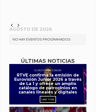
AGOSTO DE 2026
NO HAY EVENTOS PROGRAMADOS
ÚLTIMAS NOTICIAS
EUROVISIÓN JUNIOR
RTVE confirma la emisión de
Eurovisión Junior 2026 a través
de La 1 y ofrece un amplio
catálogo de patrocinios en
canales lineales y digitales
Leer más
EUROVISIÓN