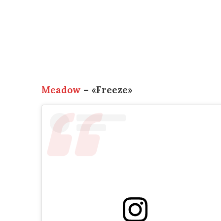
Meadow
– «Freeze»