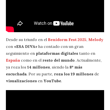
Desde su triunfo en el
Benidorm Fest 2025
,
Melody
con
«ESA DIVA»
ha contado con un gran
seguimiento en
plataformas digitales
tanto en
España
como en el
resto del mundo
. Actualmente,
ya roza los
14 millones
, siendo la
8º más
escuchada
. Por su parte,
roza los 19 millones
de
visualizaciones
en
YouTube
.