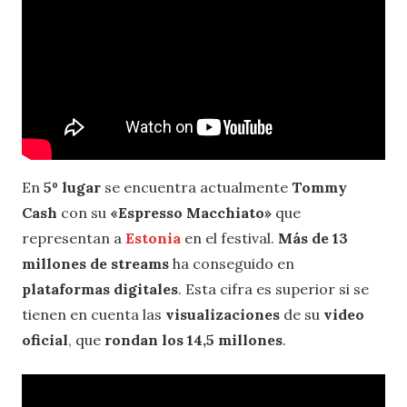
En
5º lugar
se encuentra actualmente
Tommy
Cash
con su
«Espresso Macchiato»
que
representan a
Estonia
en el festival.
Más de 13
millones de streams
ha conseguido en
plataformas digitales
. Esta cifra es superior si se
tienen en cuenta las
visualizaciones
de su
video
oficial
, que
rondan los 14,5 millones
.