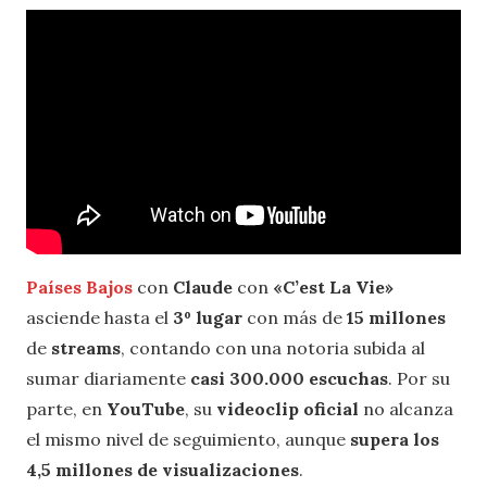
Países Bajos
con
Claude
con
«C’est La Vie»
asciende hasta el
3º lugar
con más de
15 millones
de
streams
, contando con una notoria subida al
sumar diariamente
casi 300.000 escuchas
. Por su
parte, en
YouTube
, su
videoclip oficial
no alcanza
el mismo nivel de seguimiento, aunque
supera los
4,5 millones de visualizaciones
.