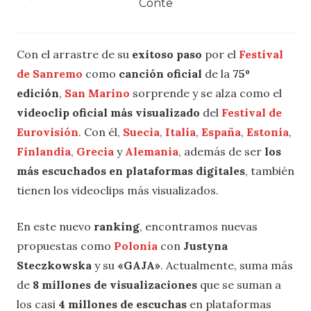
Conte
Con el arrastre de su
exitoso paso
por el
Festival
de Sanremo
como
canción oficial
de la
75º
edición
,
San Marino
sorprende y se alza como el
videoclip oficial más visualizado
del
Festival de
Eurovisión
. Con él,
Suecia
,
Italia
,
España
,
Estonia
,
Finlandia
,
Grecia
y
Alemania
, además de ser
los
más escuchados en plataformas digitales
, también
tienen los videoclips más visualizados.
En este nuevo
ranking
, encontramos nuevas
propuestas como
Polonia
con
Justyna
Steczkowska
y su
«GAJA»
. Actualmente, suma más
de
8 millones de visualizaciones
que se suman a
los casi
4 millones de escuchas
en plataformas