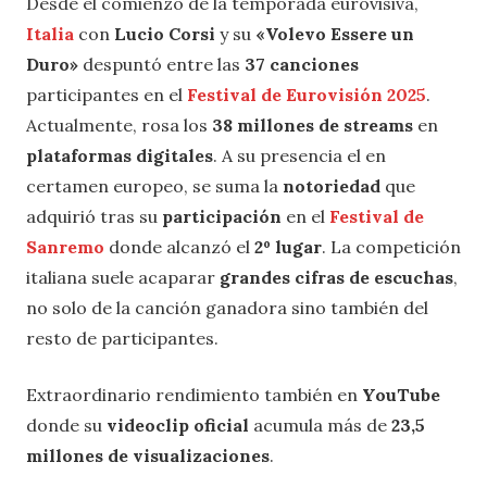
Desde el comienzo de la temporada eurovisiva,
Italia
con
Lucio Corsi
y su
«Volevo Essere un
Duro»
despuntó entre las
37 canciones
participantes en el
Festival de Eurovisión 2025
.
Actualmente, rosa los
38 millones de streams
en
plataformas digitales
. A su presencia el en
certamen europeo, se suma la
notoriedad
que
adquirió tras su
participación
en el
Festival de
Sanremo
donde alcanzó el
2º lugar
. La competición
italiana suele acaparar
grandes cifras de escuchas
,
no solo de la canción ganadora sino también del
resto de participantes.
Extraordinario rendimiento también en
YouTube
donde su
videoclip oficial
acumula más de
23,5
millones de visualizaciones
.