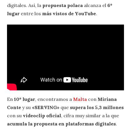
digitales. Así, la
propuesta polaca
alcanza el
6º
lugar
entre los
más vistos de YouTube
.
En
10º lugar
, encontramos a
Malta
con
Miriana
Conte
y su
«SERVING»
que
supera los 5,3 millones
con su
videoclip oficial
, cifra muy similar a la que
acumula la propuesta en plataformas digitales
.