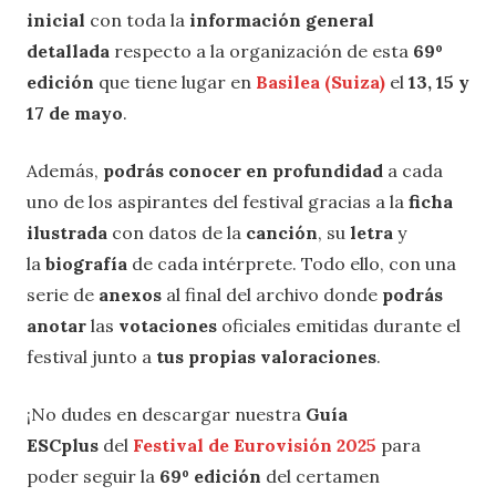
inicial
con toda la
información general
detallada
respecto a la organización de esta
69º
edición
que tiene lugar en
Basilea (Suiza)
el
13, 15 y
17 de mayo
.
Además,
podrás conocer en profundidad
a cada
uno de los aspirantes del festival gracias a la
ficha
ilustrada
con datos de la
canción
, su
letra
y
la
biografía
de cada intérprete. Todo ello, con una
serie de
anexos
al final del archivo donde
podrás
anotar
las
votaciones
oficiales emitidas durante el
festival junto a
tus propias valoraciones
.
¡No dudes en descargar nuestra
Guía
ESCplus
del
Festival de Eurovisión 2025
para
poder seguir la
69º edición
del certamen