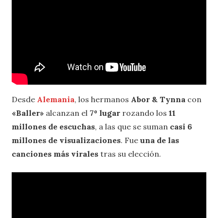
Desde
Alemania
, los hermanos
Abor & Tynna
con
«Baller»
alcanzan el
7º lugar
rozando los
11
millones de escuchas
, a las que se suman
casi 6
millones de visualizaciones
. Fue
una de las
canciones más virales
tras su elección.