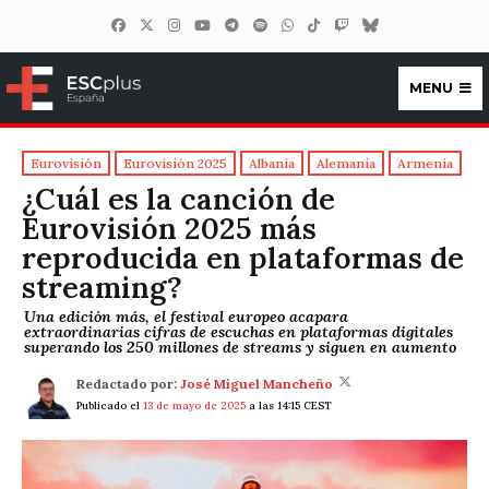
MENU
ESCplus España
Eurovisión
Eurovisión 2025
Albania
Alemania
Armenia
¿Cuál es la canción de
Eurovisión 2025 más
reproducida en plataformas de
streaming?
Una edición más, el festival europeo acapara
extraordinarias cifras de escuchas en plataformas digitales
superando los 250 millones de streams y siguen en aumento
Redactado por:
José Miguel Mancheño
Publicado el
13 de mayo de 2025
a las 14:15 CEST