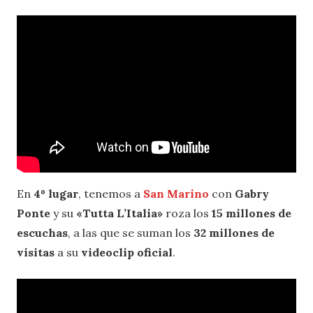
En
4º lugar
, tenemos a
San Marino
con
Gabry
Ponte
y su
«Tutta L’Italia»
roza los
15 millones de
escuchas
, a las que se suman los
32 millones de
visitas
a su
videoclip oficial
.