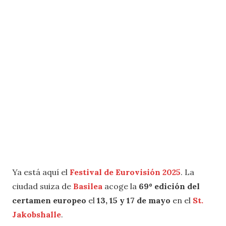
Ya está aquí el
Festival de Eurovisión 2025
. La
ciudad suiza de
Basilea
acoge la
69º edición del
certamen europeo
el
13, 15 y 17 de mayo
en el
St.
Jakobshalle
.