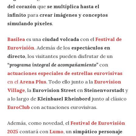
del corazón
que
se multiplica hasta el
infinito
para
crear imágenes y conceptos
simulando píxeles
.
Basilea
es una
ciudad volcada
con el
Festival de
Eurovisión
. Además de los
espectáculos en
directo
, los visitantes pueden disfrutar de un
“programa integral de acompañamiento”
con
actuaciones especiales de estrellas eurovisivas
en el
Arena Plus
. Todo ello junto a la
Eurovision
Village
, la
Eurovision Street
en
Steinenvorstadt
y
a lo largo de
Kleinbasel Rheinbord
junto al clásico
EuroClub
con actuaciones eurovisivas.
Además, como novedad, el
Festival de Eurovisión
2025
contará con
Lumo
, un
simpático personaje