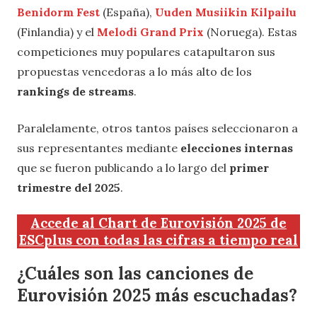
Benidorm Fest
(España),
Uuden Musiikin Kilpailu
(Finlandia) y el
Melodi Grand Prix
(Noruega). Estas
competiciones muy populares catapultaron sus
propuestas vencedoras a lo más alto de los
rankings de streams
.
Paralelamente, otros tantos países seleccionaron a
sus representantes mediante
elecciones internas
que se fueron publicando a lo largo del
primer
trimestre del 2025
.
Accede al Chart de Eurovisión 2025 de
ESCplus con todas las cifras a tiempo real
¿Cuáles son las canciones de
Eurovisión 2025 más escuchadas?