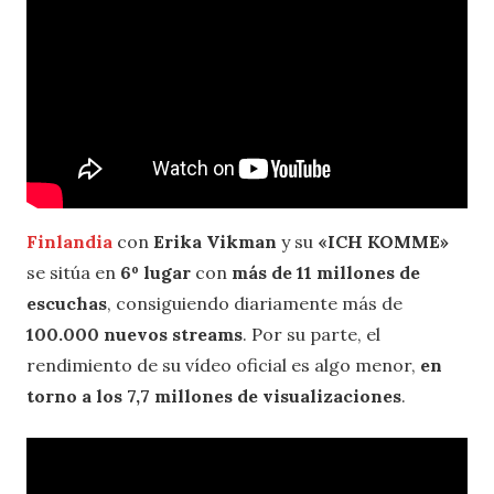
Finlandia
con
Erika Vikman
y su
«ICH KOMME»
se sitúa en
6º lugar
con
más de 11 millones de
escuchas
, consiguiendo diariamente más de
100.000 nuevos streams
. Por su parte, el
rendimiento de su vídeo oficial es algo menor,
en
torno a los 7,7 millones de visualizaciones
.