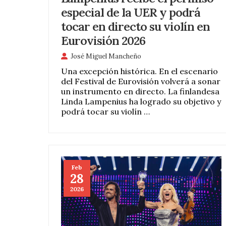
especial de la UER y podrá
tocar en directo su violín en
Eurovisión 2026
José Miguel Mancheño
Una excepción histórica. En el escenario
del Festival de Eurovisión volverá a sonar
un instrumento en directo. La finlandesa
Linda Lampenius ha logrado su objetivo y
podrá tocar su violín …
Feb
28
2026