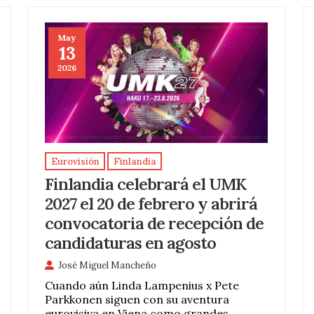
May
13
2026
Eurovisión
Finlandia
Finlandia celebrará el UMK
2027 el 20 de febrero y abrirá
convocatoria de recepción de
candidaturas en agosto
José Miguel Mancheño
Cuando aún Linda Lampenius x Pete
Parkkonen siguen con su aventura
eurovisiva en Viena como grandes