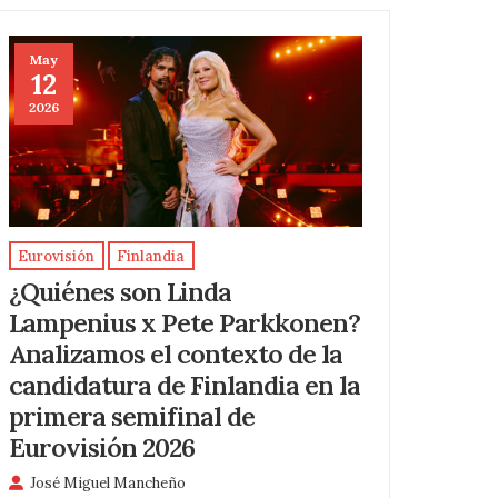
May
12
2026
Eurovisión
Finlandia
¿Quiénes son Linda
Lampenius x Pete Parkkonen?
Analizamos el contexto de la
candidatura de Finlandia en la
primera semifinal de
Eurovisión 2026
José Miguel Mancheño