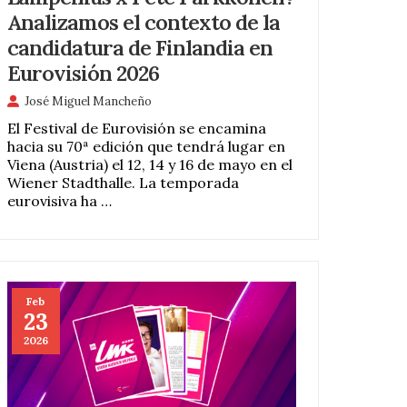
Analizamos el contexto de la
candidatura de Finlandia en
Eurovisión 2026
José Miguel Mancheño
El Festival de Eurovisión se encamina
hacia su 70ª edición que tendrá lugar en
Viena (Austria) el 12, 14 y 16 de mayo en el
Wiener Stadthalle. La temporada
eurovisiva ha …
Feb
23
2026