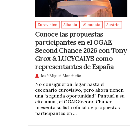
Eurovisión
Albania
Alemania
Austria
Conoce las propuestas
participantes en el OGAE
Second Chance 2026 con Tony
Grox & LUCYCALYS como
representantes de España
José Miguel Mancheño
No consiguieron llegar hasta el
escenario eurovisivo, pero ahora tienen
una “segunda oportunidad”. Puntual a su
cita anual, el OGAE Second Chance
presenta su lista oficial de propuestas
participantes en …