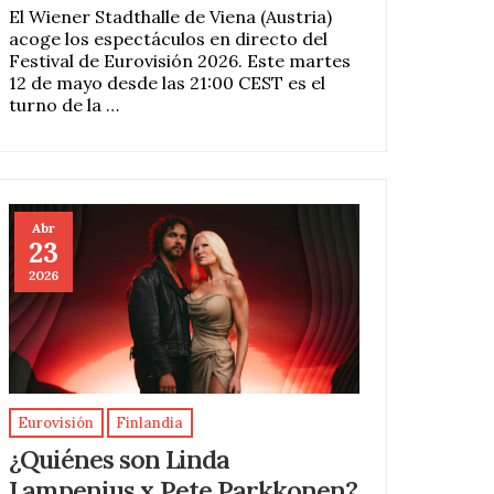
El Wiener Stadthalle de Viena (Austria)
acoge los espectáculos en directo del
Festival de Eurovisión 2026. Este martes
12 de mayo desde las 21:00 CEST es el
turno de la …
Abr
23
2026
Eurovisión
Finlandia
¿Quiénes son Linda
Lampenius x Pete Parkkonen?