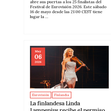
abre sus puertas a los 25 finalistas del
Festival de Eurovisión 2026. Este sábado
16 de mayo desde las 21:00 CEST tiene
lugar la …
May
06
2026
Eurovisión
Finlandia
La finlandesa Linda
Lampenius recibe el permiso