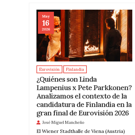
May
16
2026
Eurovisión
Finlandia
¿Quiénes son Linda
Lampenius x Pete Parkkonen?
Analizamos el contexto de la
candidatura de Finlandia en la
gran final de Eurovisión 2026
José Miguel Mancheño
El Wiener Stadthalle de Viena (Austria)