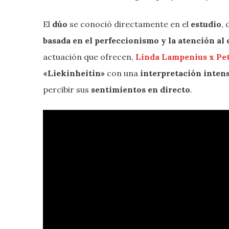
El
dúo
se conoció directamente en el
estudio
,
basada en el perfeccionismo y la atención al 
actuación que ofrecen,
Linda Lampenius x Pe
«Liekinheitin»
con una
interpretación inten
percibir sus
sentimientos en directo
.