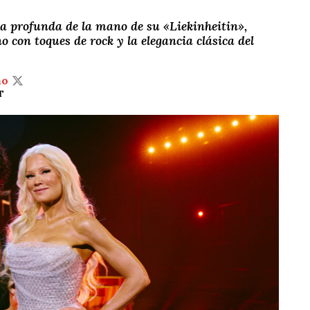
ca profunda de la mano de su «Liekinheitin»,
 con toques de rock y la elegancia clásica del
ño
T