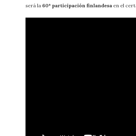
será la
60ª participación finlandesa
en el cer