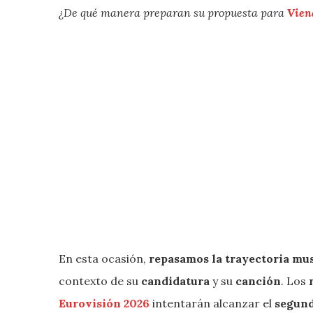
¿De qué manera preparan su propuesta para
Vien
En esta ocasión,
repasamos la trayectoria mus
contexto de su
candidatura
y su
canción
. Los
Eurovisión 2026
intentarán alcanzar el
segund