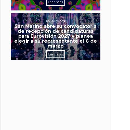
Leer más
EUROVISIÓN
San Marino abre su convocatoria
de recepción de candidaturas
para Eurovisión 2027 y planea
elegir a su representante el 6 de
marzo
Leer más