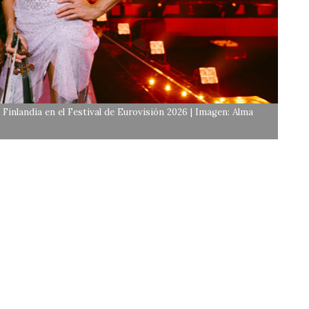
inlandia en el Festival de Eurovisión 2026 | Imagen: Alma