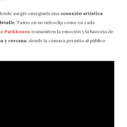
 donde surgió enseguida una
conexión artística
detalle
. Tanto en su videoclip como en cada
te Parkkonen
transmiten la emoción y la historia de
sa y cercana
, donde la cámara permita al público