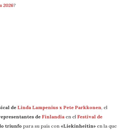
a 2026
?
ical de
Linda Lampenius x Pete Parkkonen
, el
representantes de
Finlandia
en el
Festival de
o triunfo
para su país con
«
Liekinheitin
»
en la que