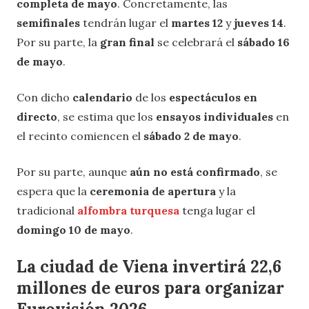
completa de mayo
. Concretamente, las
semifinales
tendrán lugar el
martes 12
y
jueves 14
.
Por su parte, la
gran final
se celebrará el
sábado 16
de mayo
.
Con dicho
calendario
de los
espectáculos en
directo
, se estima que los
ensayos individuales
en
el recinto comiencen el
sábado 2 de mayo
.
Por su parte, aunque
aún no está confirmado
, se
espera que la
ceremonia de apertura
y la
tradicional
alfombra turquesa
tenga lugar el
domingo 10 de mayo
.
La ciudad de Viena invertirá 22,6
millones de euros para organizar