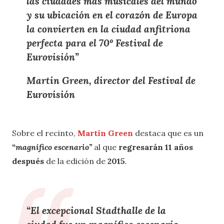
las ciudades más musicales del mundo
y su ubicación en el
corazón de Europa
la convierten en la
ciudad anfitriona
perfecta
para el
70º Festival de
Eurovisión
”
Martin Green, director del Festival de
Eurovisión
Sobre el recinto,
Martin Green
destaca que es un
“magnífico escenario”
al que
regresarán 11 años
después
de la edición de
2015
.
“El
excepcional Stadthalle
de la