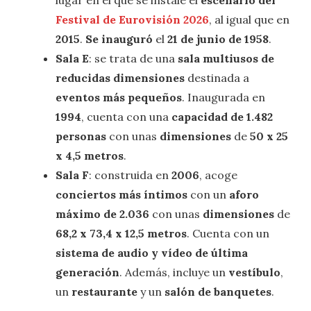
Festival de Eurovisión 2026
, al igual que en
2015
.
Se inauguró
el
21 de junio de 1958
.
Sala E
: se trata de una
sala multiusos de
reducidas dimensiones
destinada a
eventos
más pequeños
. Inaugurada en
1994
, cuenta con una
capacidad de 1.482
personas
con unas
dimensiones
de
50 x 25
x 4,5 metros
.
Sala F
: construida en
2006
, acoge
conciertos más íntimos
con un
aforo
máximo de 2.036
con unas
dimensiones
de
68,2 x 73,4 x 12,5 metros
. Cuenta con un
sistema de audio y vídeo de última
generación
. Además, incluye un
vestíbulo
,
un
restaurante
y un
salón de banquetes
.