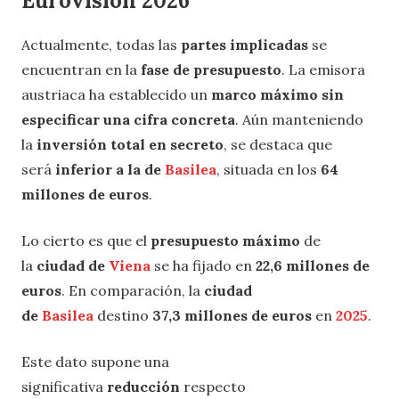
Eurovisión 2026
Actualmente, todas las
partes implicadas
se
encuentran en la
fase de presupuesto
. La emisora
austriaca ha establecido un
marco máximo sin
especificar una cifra concreta
. Aún manteniendo
la
inversión total en secreto
, se destaca que
será
inferior a la de
Basilea
, situada en los
64
millones de euros
.
Lo cierto es que el
presupuesto máximo
de
la
ciudad de
Viena
se ha fijado en
22,6 millones de
euros
. En comparación, la
ciudad
de
Basilea
destino
37,3 millones de euros
en
2025
.
Este dato supone una
significativa
reducción
respecto