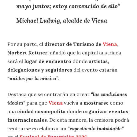
mayo juntos
;
estoy convencido de ello
”
Michael Ludwig, alcalde de Viena
Por su parte, el
director de Turismo de
Viena
,
Norbert Kettner
, añadió que la capital austriaca
será el
lugar de encuentro
donde
artistas,
delegaciones y seguidores
del evento estarán
“unidos por la música”
.
Destaca que se centrarán en crear
“las condiciones
ideales”
para que
Viena
vuelva a
mostrarse
como
una
ciudad cosmopolita
donde
organizar eventos
internacionales
. De esta manera, la emisora podrá
centrarse en elaborar un
“espectáculo inolvidable”
en el
Festival de Eurovisión 2026
.