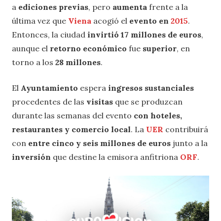
a
ediciones
previas
, pero
aumenta
frente a la
última vez que
Viena
acogió el
evento en
2015
.
Entonces, la ciudad
invirtió 17 millones de euros
,
aunque el
retorno económico
fue
superior
, en
torno a los
28 millones
.
El
Ayuntamiento
espera
ingresos sustanciales
procedentes de las
visitas
que se produzcan
durante las semanas del evento
con hoteles,
restaurantes y comercio local
. La
UER
contribuirá
con
entre cinco y seis millones de euros
junto a la
inversión
que destine la emisora anfitriona
ORF
.