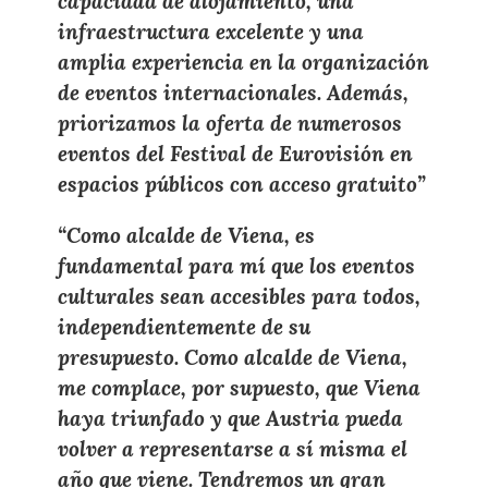
capacidad de alojamiento, una
infraestructura excelente
y una
amplia experiencia en la organización
de eventos internacionales. Además,
priorizamos la
oferta de numerosos
eventos del Festival de Eurovisión
en
espacios públicos con acceso gratuito
”
“Como
alcalde de Viena
, es
fundamental para mí que los
eventos
culturales sean accesibles
para todos,
independientemente de su
presupuesto. Como alcalde de Viena,
me complace, por supuesto, que
Viena
haya
triunfado
y que
Austria
pueda
volver a
representarse a sí misma el
año que viene
. Tendremos un
gran