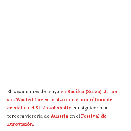
El pasado mes de mayo
en
Basilea (Suiza)
,
JJ
con
su
«Wasted Love»
se alzó con el
micrófono de
cristal
en el
St. Jakobshalle
consiguiendo la
tercera victoria de
Austria
en el
Festival de
Eurovisión
.