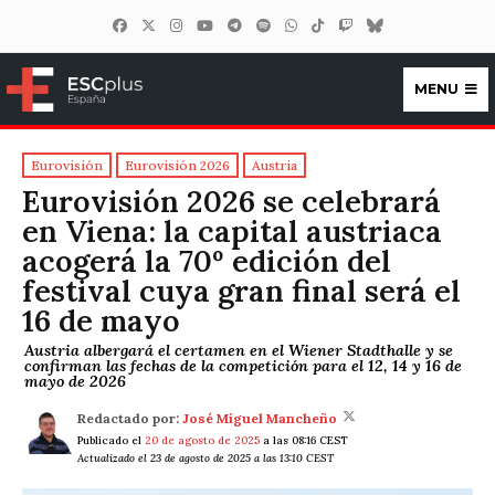
MENU
ESCplus España
Eurovisión
Eurovisión 2026
Austria
Eurovisión 2026 se celebrará
en Viena: la capital austriaca
acogerá la 70º edición del
festival cuya gran final será el
16 de mayo
Austria albergará el certamen en el Wiener Stadthalle y se
confirman las fechas de la competición para el 12, 14 y 16 de
mayo de 2026
Redactado por:
José Miguel Mancheño
Publicado el
20 de agosto de 2025
a las 08:16 CEST
Actualizado el 23 de agosto de 2025 a las 13:10 CEST