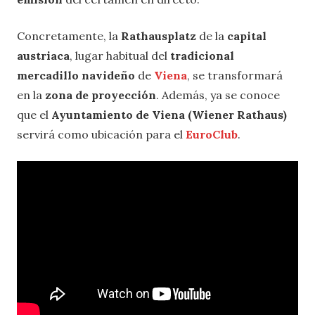
Concretamente, la
Rathausplatz
de la
capital
austriaca
, lugar habitual del
tradicional
mercadillo navideño
de
Viena
, se transformará
en la
zona de proyección
. Además, ya se conoce
que el
Ayuntamiento de Viena (Wiener Rathaus)
servirá como ubicación para el
EuroClub
.