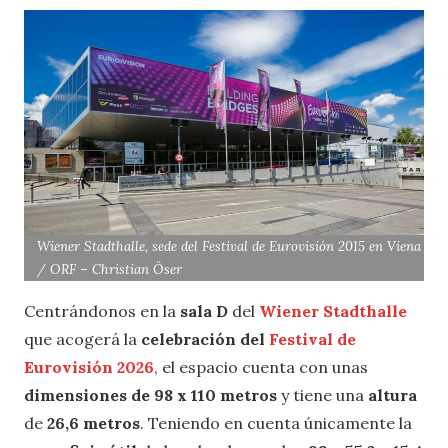
Wiener Stadthalle, sede del Festival de Eurovisión 2015 en Viena
/ ORF – Christian Öser
Centrándonos en la
sala D
del
Wiener Stadthalle
que acogerá la
celebración del
Festival de
Eurovisión 2026
, el espacio cuenta con unas
dimensiones de 98 x 110 metros
y tiene una
altura
de
26,6 metros
. Teniendo en cuenta únicamente la