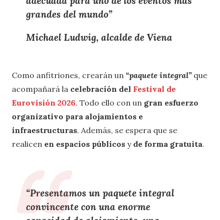
adecuada para uno de los
eventos más
grandes del mundo
”
Michael Ludwig, alcalde de Viena
Como anfitriones, crearán un
“paquete integral”
que
acompañará la
celebración del
Festival de
Eurovisión 2026
. Todo ello con un
gran esfuerzo
organizativo para alojamientos e
infraestructuras
. Además, se espera que se
realicen
en espacios públicos
y
de forma gratuita
.
“Presentamos un
paquete integral
convincente
con una
enorme