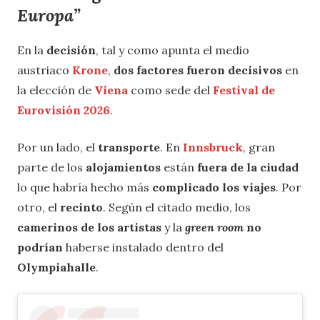
Europa”
En la
decisión
, tal y como apunta el medio
austriaco
Krone
,
dos factores fueron decisivos
en
la elección de
Viena
como sede del
Festival de
Eurovisión 2026
.
Por un lado, el
transporte
. En
Innsbruck
, gran
parte de los
alojamientos
están
fuera de la ciudad
lo que habría hecho más
complicado los viajes
. Por
otro, el
recinto
. Según el citado medio, los
camerinos de los artistas
y la
green room
no
podrían
haberse instalado dentro del
Olympiahalle
.