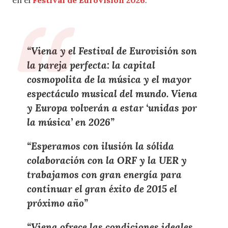
“
Viena
y el
Festival de Eurovisión
son
la
pareja perfecta
: la
capital
cosmopolita de la música
y el
mayor
espectáculo musical del mundo
. Viena
y Europa volverán a estar
‘unidas por
la música’
en
2026
”
“Esperamos con ilusión la
sólida
colaboración con la ORF y la UER
y
trabajamos con gran energía para
continuar el gran éxito de 2015 el
próximo año
”
“Viena ofrece las
condiciones ideales