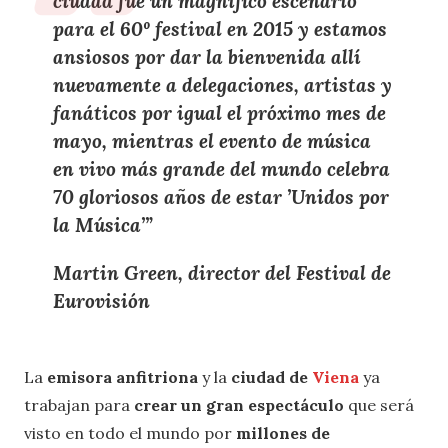
ciudad fue un magnífico escenario
para el
60º festival en 2015
y estamos
ansiosos por
dar la bienvenida allí
nuevamente a delegaciones, artistas y
fanáticos
por igual el próximo mes de
mayo, mientras el evento de música
en vivo más grande del mundo celebra
70 gloriosos años de estar
’Unidos por
la Música’
”
Martin Green, director del Festival de
Eurovisión
La
emisora anfitriona
y la
ciudad de
Viena
ya
trabajan para
crear un gran espectáculo
que será
visto en todo el mundo por
millones de