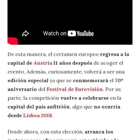
De esta manera, el certamen europeo
regresa a la
capital de
Austria
11 años después
de acoger el
evento. Además, curiosamente, volverá a ser una
edición especial
ya que se
conmemorará
el
70º
aniversario
del
Festival de Eurovisión
. Por su
parte, la competición
vuelve a celebrarse
en la
capital del país anfitrión
, algo que
no ocurría
desde
Lisboa 2018
.
Desde ahora, con esta elección,
arranca los