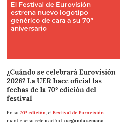
¿Cuándo se celebrará Eurovisión
2026? La UER hace oficial las
fechas de la 70º edición del
festival
En su
70º edición
, el
Festival de Eurovisión
mantiene su celebración la
segunda semana