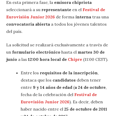
En esta primera fase, la
emisora chipriota
seleccionará a su
representante
en el
Festival de
Eurovisión Junior 2026
de forma
interna
tras una
convocatoria abierta
a todos los jóvenes talentos
del país.
La solicitud se realizará exclusivamente a través de
un
formulario electrónico
hasta el
martes 30 de
junio
a las
12:00 hora local de
Chipre
(11:00 CEST).
Entre los
requisitos de la inscripción
,
destaca que los
candidatos
deben tener
entre
9 y 14 años de edad
(
a 24 de octubre
,
fecha de la celebración del
Festival de
Eurovisión Junior 2026
). Es decir, deben
haber nacido entre el
25 de octubre de 2011