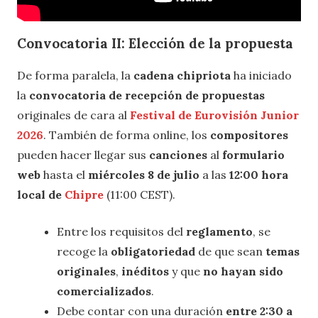
Convocatoria II: Elección de la propuesta
De forma paralela, la
cadena chipriota
ha iniciado
la
convocatoria de recepción de propuestas
originales de cara al
Festival de Eurovisión Junior
2026
. También de forma online, los
compositores
pueden hacer llegar sus
canciones
al
formulario
web
hasta el
miércoles 8 de julio
a las
12:00 hora
local de
Chipre
(11:00 CEST).
Entre los requisitos del
reglamento
, se
recoge la
obligatoriedad
de que sean
temas
originales
,
inéditos
y que
no hayan sido
comercializados
.
Debe contar con una duración
entre 2:30 a