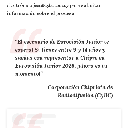
electrónico
jesc@cybc.com.cy
para
solicitar
información sobre el proceso
.
“El
escenario de Eurovisión Junior
te
espera!
Si tienes entre 9 y 14 años
y
sueñas con
representar a Chipre
en
Eurovisión Junior 2026
, ¡ahora
es tu
momento
!”
Corporación Chipriota de
Radiodifusión (CyBC)