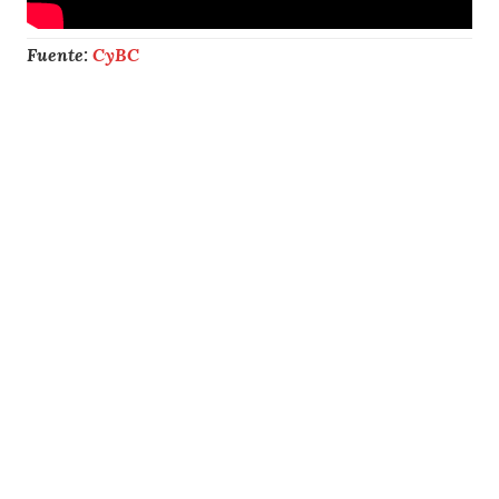
Fuente:
CyBC