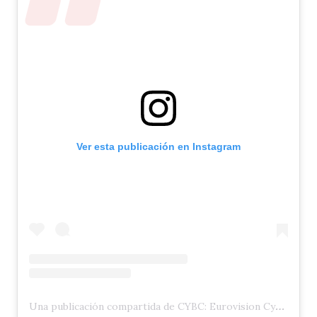
Ver esta publicación en Instagram
Una publicación compartida de CYBC: Eurovision Cyprus (@cybc_eurovision)