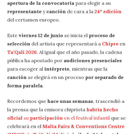
apertura de la convocatoria
para elegir a su
representante
y
canción
de cara a la
24ª edición
del certamen europeo.
Este
viernes 12 de junio
se inicia el
proceso de
selección
del artista que representará a
Chipre
en
Ta’Qali 2026
. Al igual que el año pasado, la cadena
pública ha apostado por
audiciones presenciales
para escoger al
intérprete
, mientras que la
canción
se elegirá en un proceso
por separado de
forma paralela
.
Recordemos que
hace unas semanas
, trascendió a
la prensa que la emisora chipriota
habría hecho
oficial
su
participación
en el festival infantil
que se
celebrará en el
Malta Fairs & Conventions Centre