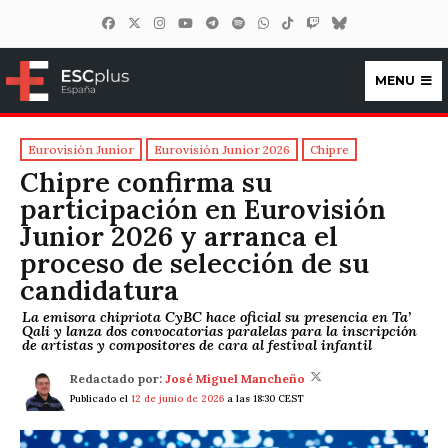
MENU
ESCplus España
Eurovisión Junior
Eurovisión Junior 2026
Chipre
Chipre confirma su
participación en Eurovisión
Junior 2026 y arranca el
proceso de selección de su
candidatura
La emisora chipriota CyBC hace oficial su presencia en Ta’
Qali y lanza dos convocatorias paralelas para la inscripción
de artistas y compositores de cara al festival infantil
Redactado por:
José Miguel Mancheño
Publicado el
12 de junio de 2026
a las 18:30 CEST