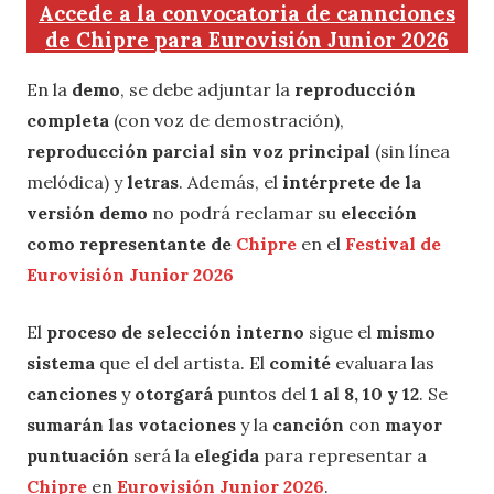
Accede a la convocatoria de cannciones
de Chipre para Eurovisión Junior 2026
En la
demo
, se debe adjuntar la
reproducción
completa
(con voz de demostración),
reproducción parcial sin voz principal
(sin línea
melódica) y
letras
. Además, el
intérprete de la
versión demo
no podrá reclamar su
elección
como representante de
Chipre
en el
Festival de
Eurovisión Junior 2026
El
proceso de selección interno
sigue el
mismo
sistema
que el del artista. El
comité
evaluara las
canciones
y
otorgará
puntos del
1 al 8, 10 y 12
. Se
sumarán las votaciones
y la
canción
con
mayor
puntuación
será la
elegida
para representar a
Chipre
en
Eurovisión Junior 2026
.