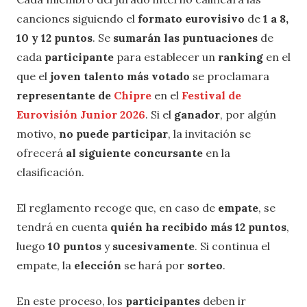
canciones siguiendo el
formato eurovisivo
de
1 a 8,
10 y 12 puntos
. Se
sumarán las puntuaciones
de
cada
participante
para establecer un
ranking
en el
que el
joven talento más votado
se proclamara
representante de
Chipre
en el
Festival de
Eurovisión Junior 2026
. Si el
ganador
, por algún
motivo,
no puede participar
, la invitación se
ofrecerá
al siguiente concursante
en la
clasificación.
El reglamento recoge que, en caso de
empate
, se
tendrá en cuenta
quién ha recibido más 12 puntos
,
luego
10
puntos
y
sucesivamente
. Si continua el
empate, la
elección
se hará por
sorteo
.
En este proceso, los
participantes
deben ir