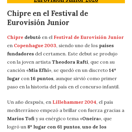
Chipre en el Festival de
Eurovisión Junior
Chipre
debutó
en el
Festival de Eurovisión Junior
en
Copenhague 2003
, siendo uno de los
países
fundadores
del certamen. Este debut se produjo
con la joven artista
Theodora Rafti
, que con su
canción «
Mia Efhi
», se quedó en un discreto
14º
lugar
con
16 puntos
, aunque sirvió como primer
paso en la historia del país en el concurso infantil.
Un año después, en
Lillehammer 2004
, el país
mediterráneo empezó a brillar con fuerza gracias a
Marios Tofi
y su enérgico tema «
Oneira
», que
logró un
8º lugar con 61 puntos
,
uno de los