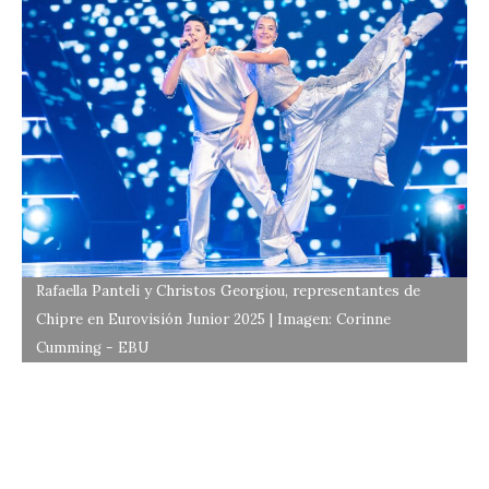
Rafaella Panteli y Christos Georgiou, representantes de
Chipre en Eurovisión Junior 2025 | Imagen: Corinne
Cumming - EBU