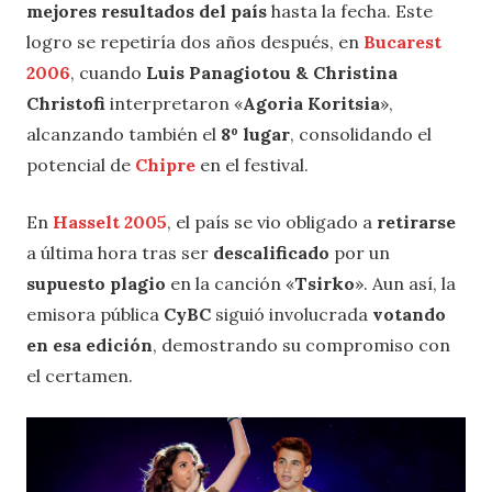
mejores resultados del país
hasta la fecha. Este
logro se repetiría dos años después, en
Bucarest
2006
, cuando
Luis Panagiotou & Christina
Christofi
interpretaron «
Agoria Koritsia
»,
alcanzando también el
8º lugar
, consolidando el
potencial de
Chipre
en el festival.
En
Hasselt 2005
, el país se vio obligado a
retirarse
a última hora tras ser
descalificado
por un
supuesto plagio
en la canción «
Tsirko
». Aun así, la
emisora pública
CyBC
siguió involucrada
votando
en esa edición
, demostrando su compromiso con
el certamen.