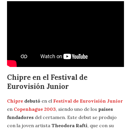
Chipre en el Festival de
Eurovisión Junior
Chipre
debutó
en el
Festival de Eurovisión Junior
en
Copenhague 2003
, siendo uno de los
países
fundadores
del certamen. Este debut se produjo
con la joven artista
Theodora Rafti
, que con su