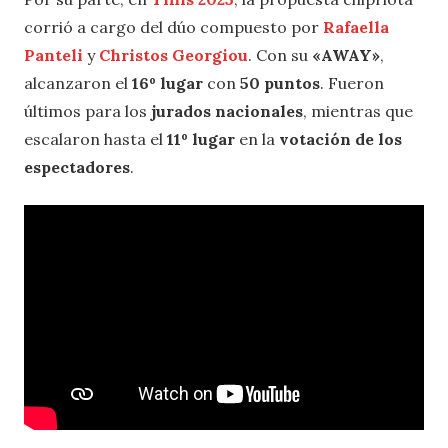
corrió a cargo del dúo compuesto por
Rafaella
Panteli
y
Christos Georgiou
. Con su
«AWAY»
,
alcanzaron el
16º lugar
con
50 puntos
. Fueron
últimos para los
jurados nacionales
, mientras que
escalaron hasta el
11º lugar
en la
votación de los
espectadores
.