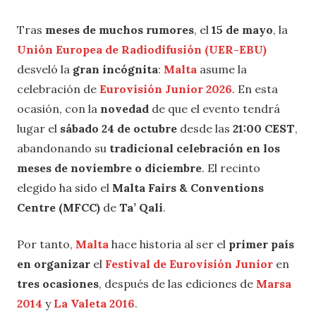
Tras
meses de muchos rumores
, el
15 de mayo
, la
Unión Europea de Radiodifusión (UER-EBU)
desveló la
gran incógnita
:
Malta
asume la
celebración de
Eurovisión Junior 2026
. En esta
ocasión, con la
novedad
de que el evento tendrá
lugar el
sábado 24 de octubre
desde las
21:00 CEST
,
abandonando su
tradicional celebración en los
meses de noviembre o diciembre
. El recinto
elegido ha sido el
Malta Fairs & Conventions
Centre (MFCC)
de
Ta’ Qali
.
Por tanto,
Malta
hace historia al ser el
primer país
en organizar
el
Festival de Eurovisión Junior
en
tres ocasiones
, después de las ediciones de
Marsa
2014
y
La Valeta 2016
.