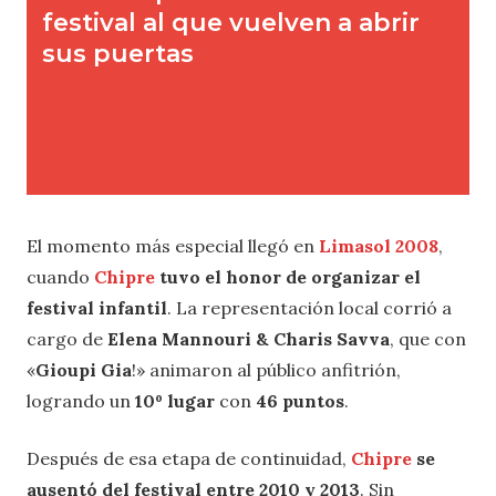
El momento más especial llegó en
Limasol 2008
,
cuando
Chipre
tuvo el honor de organizar el
festival infantil
. La representación local corrió a
cargo de
Elena Mannouri & Charis Savva
, que con
«
Gioupi Gia
!» animaron al público anfitrión,
logrando un
10º lugar
con
46 puntos
.
Después de esa etapa de continuidad,
Chipre
se
ausentó del festival entre 2010 y 2013
. Sin