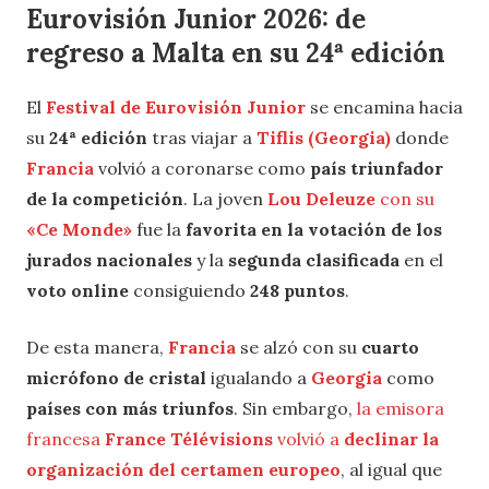
Eurovisión Junior 2026: de
regreso a Malta en su 24ª edición
El
Festival de Eurovisión Junior
se encamina hacia
su
24ª edición
tras viajar a
Tiflis (Georgia)
donde
Francia
volvió a coronarse como
país triunfador
de la competición
. La joven
Lou Deleuze
con su
«Ce Monde»
fue la
favorita en la votación de los
jurados nacionales
y la
segunda clasificada
en el
voto online
consiguiendo
248
puntos
.
De esta manera,
Francia
se alzó con su
cuarto
micrófono de cristal
igualando a
Georgia
como
países con más triunfos
. Sin embargo,
la emisora
francesa
France Télévisions
volvió a
declinar la
organización del certamen europeo
, al igual que