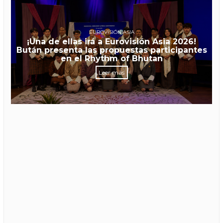
EUROVISIÓN ASIA
¡Una de ellas irá a Eurovisión Asia 2026!
Bután presenta las propuestas participantes
en el Rhythm of Bhutan
Leer más