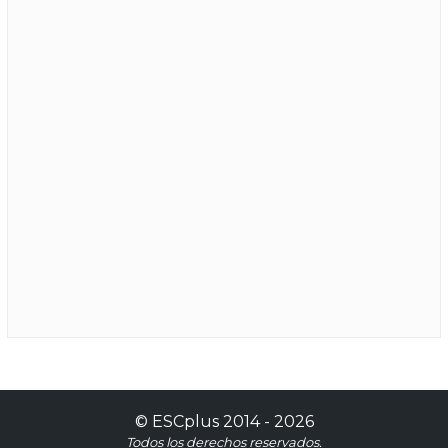
©
ESCplus
2014 -
2026
Todos los derechos reservados.