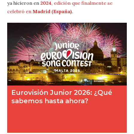
ya hicieron en
2024
, edición que finalmente se
celebró en
Madrid (España)
.