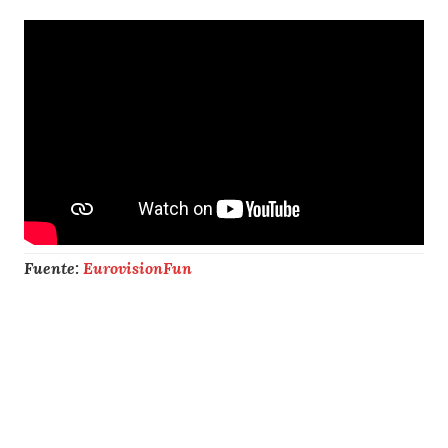
Fuente:
EurovisionFun