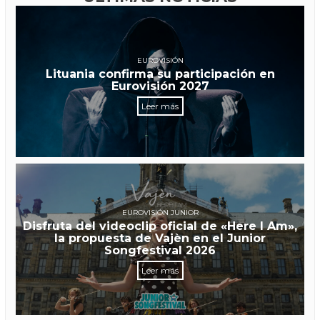
EUROVISIÓN
Lituania confirma su participación en
Eurovisión 2027
Leer más
EUROVISIÓN JUNIOR
Disfruta del videoclip oficial de «Here I Am»,
la propuesta de Vajèn en el Junior
Songfestival 2026
Leer más