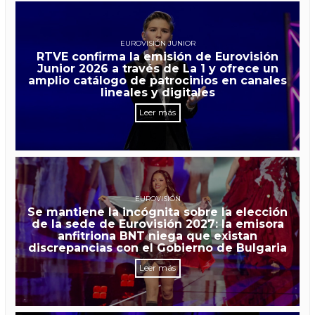
EUROVISIÓN JUNIOR
RTVE confirma la emisión de Eurovisión
Junior 2026 a través de La 1 y ofrece un
amplio catálogo de patrocinios en canales
lineales y digitales
Leer más
EUROVISIÓN
Se mantiene la incógnita sobre la elección
de la sede de Eurovisión 2027: la emisora
anfitriona BNT niega que existan
discrepancias con el Gobierno de Bulgaria
Leer más