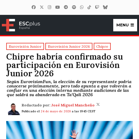
MENU
ESCplus España
Eurovisión Junior
Eurovisión Junior 2026
Chipre
Chipre habría confirmado su
participación en Eurovisión
Junior 2026
Según EurovisionFun, la elección de su representante podría
conocerse próximamente, pero todo apunta a que volverán a
confiar en una elección interna mediante audiciones de las
que saldrá su abanderado en Ta’Qali 2026
Redactado por:
José Miguel Mancheño
Publicado el
24 de mayo de 2026
a las 19:45 CEST