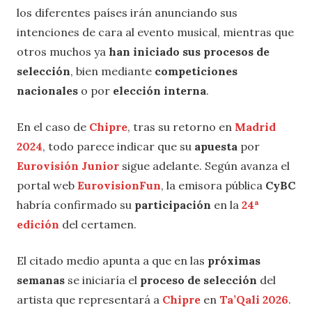
los diferentes países irán anunciando sus
intenciones de cara al evento musical, mientras que
otros muchos ya
han iniciado sus procesos de
selección
, bien mediante
competiciones
nacionales
o por
elección interna
.
En el caso de
Chipre
, tras su retorno en
Madrid
2024
, todo parece indicar que su
apuesta
por
Eurovisión Junior
sigue adelante. Según avanza el
portal web
EurovisionFun
, la emisora pública
CyBC
habría confirmado su
participación
en la
24ª
edición
del certamen.
El citado medio apunta a que en las
próximas
semanas
se iniciaría el
proceso de selección
del
artista que representará a
Chipre
en
Ta’Qali 2026
.