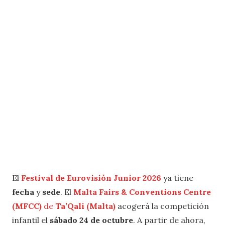
El
Festival de Eurovisión Junior 2026
ya tiene
fecha
y
sede
. El
Malta Fairs & Conventions Centre
(MFCC)
de
Ta’Qali (Malta)
acogerá la competición
infantil el
sábado 24 de octubre
. A partir de ahora,