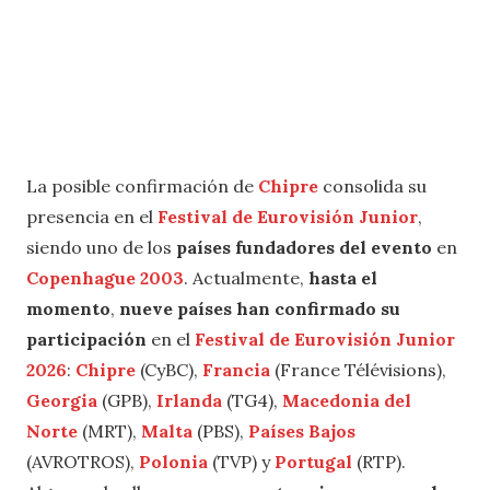
La posible confirmación de
Chipre
consolida su
presencia en el
Festival de Eurovisión Junior
,
siendo uno de los
países fundadores del evento
en
Copenhague 2003
. Actualmente,
hasta el
momento
,
nueve países han confirmado su
participación
en el
Festival de Eurovisión Junior
2026
:
Chipre
(CyBC),
Francia
(France Télévisions),
Georgia
(GPB),
Irlanda
(TG4),
Macedonia del
Norte
(MRT),
Malta
(PBS),
Países Bajos
(AVROTROS),
Polonia
(TVP) y
Portugal
(RTP).