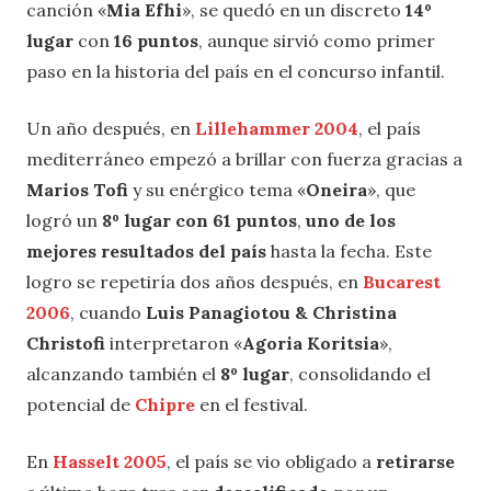
canción «
Mia Efhi
», se quedó en un discreto
14º
lugar
con
16 puntos
, aunque sirvió como primer
paso en la historia del país en el concurso infantil.
Un año después, en
Lillehammer 2004
, el país
mediterráneo empezó a brillar con fuerza gracias a
Marios Tofi
y su enérgico tema «
Oneira
», que
logró un
8º lugar con 61 puntos
,
uno de los
mejores resultados del país
hasta la fecha. Este
logro se repetiría dos años después, en
Bucarest
2006
, cuando
Luis Panagiotou & Christina
Christofi
interpretaron «
Agoria Koritsia
»,
alcanzando también el
8º lugar
, consolidando el
potencial de
Chipre
en el festival.
En
Hasselt 2005
, el país se vio obligado a
retirarse