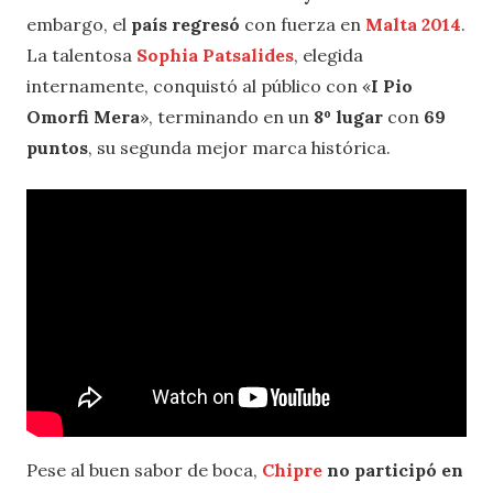
embargo, el
país regresó
con fuerza en
Malta 2014
.
La talentosa
Sophia Patsalides
, elegida
internamente, conquistó al público con «
I Pio
Omorfi Mera
», terminando en un
8º lugar
con
69
puntos
, su segunda mejor marca histórica.
Pese al buen sabor de boca,
Chipre
no participó en