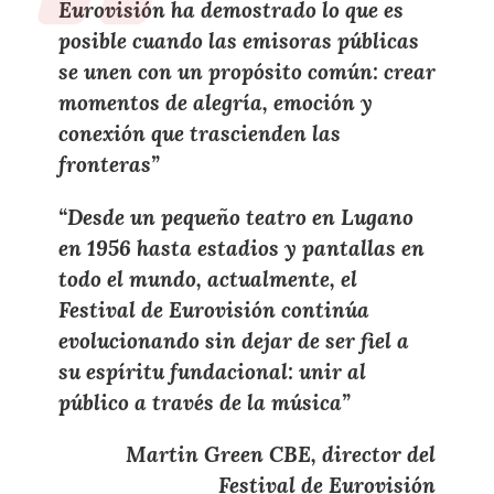
Eurovisión
ha demostrado lo que es
posible
cuando las
emisoras públicas
se unen con un propósito común
: crear
momentos de
alegría
,
emoción
y
conexión
que trascienden las
fronteras”
“Desde un
pequeño teatro en Lugano
en
1956
hasta
estadios
y
pantallas
en
todo el mundo
, actualmente,
el
Festival de Eurovisión continúa
evolucionando
sin dejar de ser fiel a
su
espíritu fundacional
: unir al
público
a través de la música
”
Martin Green CBE, director del
Festival de Eurovisión