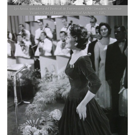
Lys Assia, ganadora del Festival de Eurovisión 1956 | Imagen: Vincenzo
Vicari – City of Lugano Historical Archives – EBU