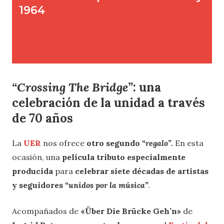
“Crossing The Bridge”
: una
celebración de la unidad a través
de 70 años
La
UER
nos ofrece
otro segundo
“regalo”.
En esta
ocasión, una
película tributo especialmente
producida
para
celebrar siete décadas de artistas
y seguidores
“unidos por la música”
.
Acompañados de
«Über Die Brücke Geh’n»
de