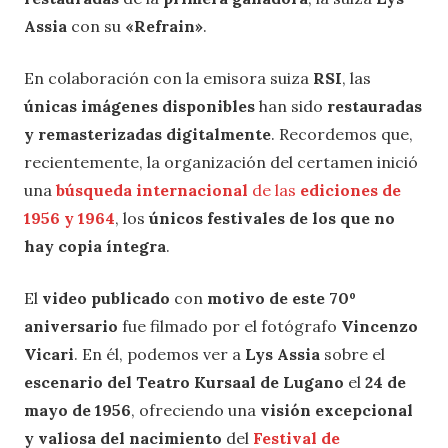
Assia
con su
«Refrain»
.
En colaboración con la emisora suiza
RSI
, las
únicas imágenes disponibles
han sido
restauradas
y remasterizadas digitalmente
. Recordemos que,
recientemente, la organización del certamen inició
una
búsqueda internacional
de las
ediciones de
1956 y 1964
, los
únicos festivales de los que no
hay copia íntegra
.
El
video publicado
con
motivo de este 70º
aniversario
fue filmado por el fotógrafo
Vincenzo
Vicari
. En él, podemos ver a
Lys Assia
sobre el
escenario del Teatro Kursaal de Lugano
el
24 de
mayo de 1956
, ofreciendo una
visión excepcional
y valiosa del nacimiento
del
Festival de