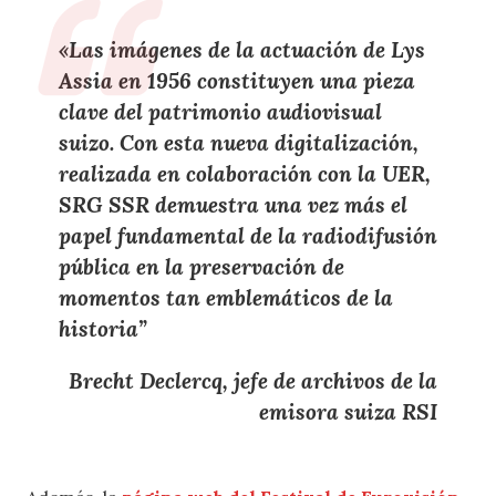
«Las
imágenes de la actuación de Lys
Assia
en
1956
constituyen una
pieza
clave del patrimonio audiovisual
suizo
. Con esta
nueva digitalización
,
realizada en
colaboración con la UER
,
SRG SSR
demuestra una vez más el
papel fundamental de la radiodifusión
pública
en la
preservación de
momentos tan emblemáticos de la
historia
”
Brecht Declercq, jefe de archivos de la
emisora suiza RSI