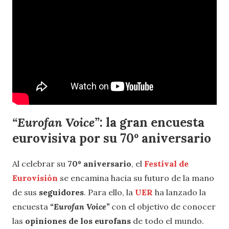
“Eurofan Voice”
: la gran encuesta
eurovisiva por su 70º aniversario
Al celebrar su
70º aniversario
, el
Festival de
Eurovisión
se encamina hacia su futuro de la mano
de sus
seguidores
. Para ello, la
UER
ha lanzado la
encuesta
“Eurofan Voice”
con el objetivo de conocer
las
opiniones de los eurofans
de todo el mundo.