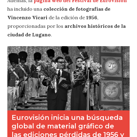
Además, la
página web del Festival de Eurovisión
ha incluido una
colección de fotografías de
Vincenzo Vicari
de la edición de
1956
,
proporcionadas por los
archivos históricos de la
ciudad de Lugano
.