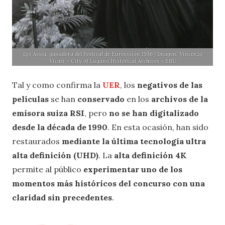
Lys Assia, ganadora del Festival de Eurovisión 1956 | Imagen: Vincenzo
Vicari – City of Lugano Historical Archives – EBU
Tal y como confirma la
UER
, los
negativos de las
películas
se han
conservado
en los
archivos de la
emisora suiza RSI
, pero
no se han digitalizado
desde la década de 1990
. En esta ocasión, han sido
restaurados
mediante la última tecnología ultra
alta definición (UHD)
. La
alta definición 4K
permite al público
experimentar uno de los
momentos más históricos del concurso con una
claridad sin precedentes
.