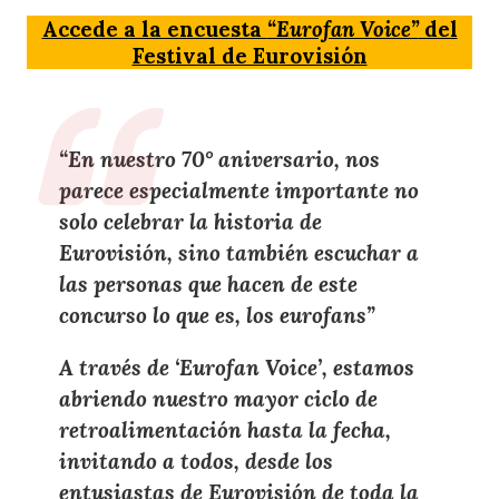
Accede a la encuesta
“Eurofan Voice”
del
Festival de Eurovisión
“En
nuestro 70° aniversario
, nos
parece
especialmente importante
no
solo celebrar la
historia de
Eurovisión
, sino también
escuchar a
las personas
que hacen de este
concurso lo que es, los
eurofans
”
A través de
‘Eurofan Voice’
, estamos
abriendo nuestro mayor ciclo de
retroalimentación hasta la fecha,
invitando a todos
, desde los
entusiastas de Eurovisión de toda la