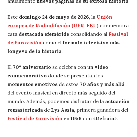
anualmente
nuevas paginas de su exitosa historia
.
Este
domingo 24 de mayo de 2026
, la
Unión
europea de Radiodifusión (UER-EBU)
conmemora
esta
destacada efeméride
consolidando al
Festival
de Eurovisión
como el
formato televisivo más
longevo de la historia
.
El
70º aniversario
se celebra con un
vídeo
conmemorativo
donde se presentan los
momentos emotivos
de estos
70 años y más allá
del evento musical en directo más seguido del
mundo. Además, podemos disfrutar de la
actuación
remasterizada
de
Lys Assia
, primera ganadora del
Festival de Eurovisión
en
1956
con
«Refrain»
.