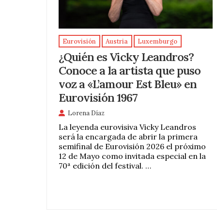
Eurovisión
Austria
Luxemburgo
¿Quién es Vicky Leandros?
Conoce a la artista que puso
voz a «L’amour Est Bleu» en
Eurovisión 1967
Lorena Díaz
La leyenda eurovisiva Vicky Leandros
será la encargada de abrir la primera
semifinal de Eurovisión 2026 el próximo
12 de Mayo como invitada especial en la
70ª edición del festival. …