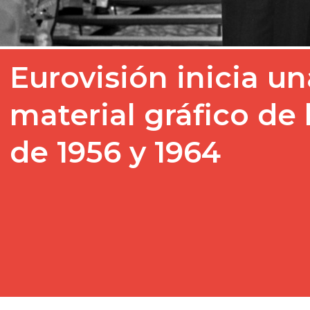
Eurovisión inicia u
material gráfico de
de 1956 y 1964
La Unión Europea de Rad
pedido la colaboración de
de Eurovisión para recopi