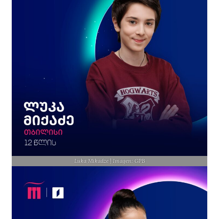
Luka Mikadze | Imagen: GPB