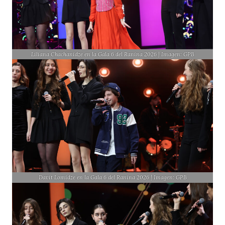
Liliana Chachanidze en la Gala 6 del Ranina 2026 | Imagen: GPB
Davit Lomidze en la Gala 6 del Ranina 2026 | Imagen: GPB