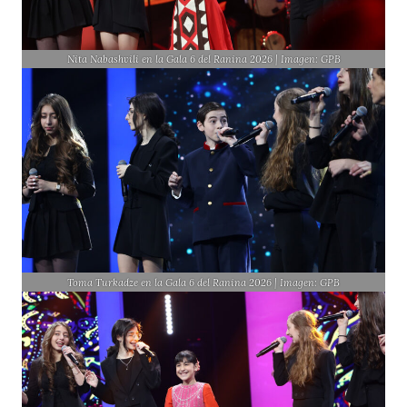
Nita Nabashvili en la Gala 6 del Ranina 2026 | Imagen: GPB
Toma Turkadze en la Gala 6 del Ranina 2026 | Imagen: GPB