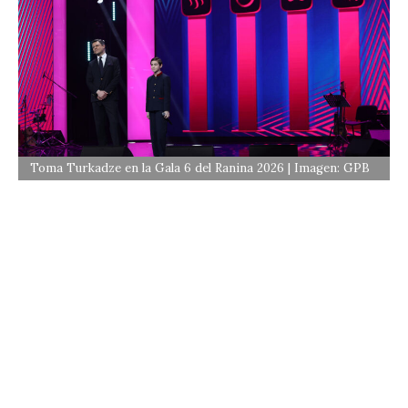
Toma Turkadze en la Gala 6 del Ranina 2026 | Imagen: GPB