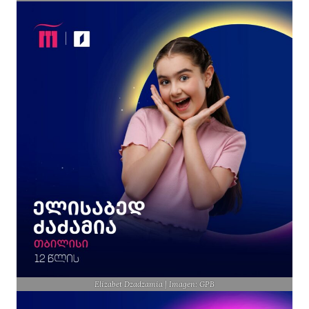
Elizabet Dzadzamia | Imagen: GPB