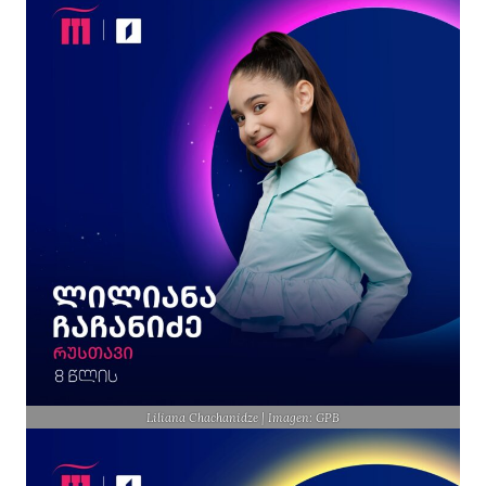
Liliana Chachanidze | Imagen: GPB