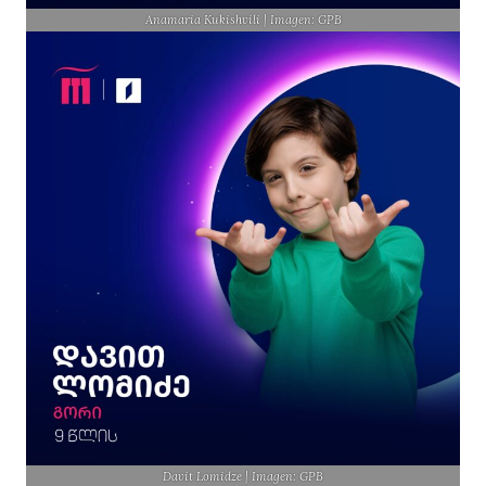
Anamaria Kukishvili | Imagen: GPB
Davit Lomidze | Imagen: GPB