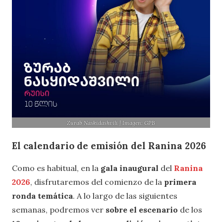
Zurab Naskidashvili | Imagen: GPB
El calendario de emisión del Ranina 2026
Como es habitual, en la
gala inaugural
del
Ranina
2026
, disfrutaremos del comienzo de la
primera
ronda temática
. A lo largo de las siguientes
semanas, podremos ver
sobre el escenario
de los