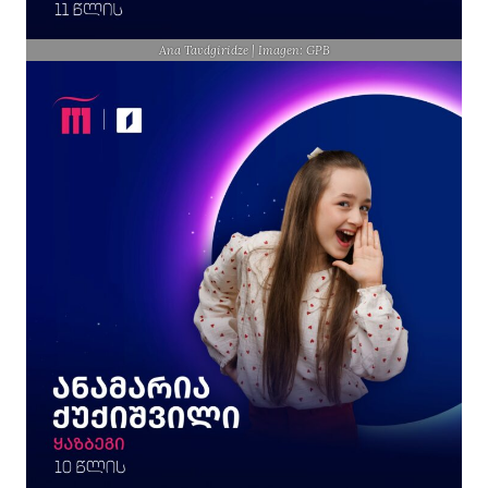
Ana Tavdgiridze | Imagen: GPB