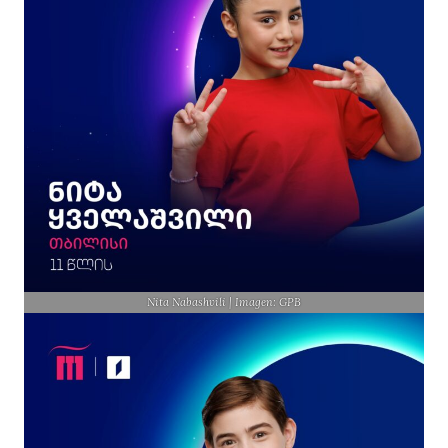
Nita Nabashvili | Imagen: GPB