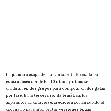
La
primera etapa
del concurso está formada por
cuatro fases
donde los
10 niños y niñas
se
dividirán
en dos grupos
para competir en
dos galas
por fase
. En la
tercera ronda temática
, los
aspirantes de esta
novena edición
se han subido al
escenario para interpretar
versiones temas