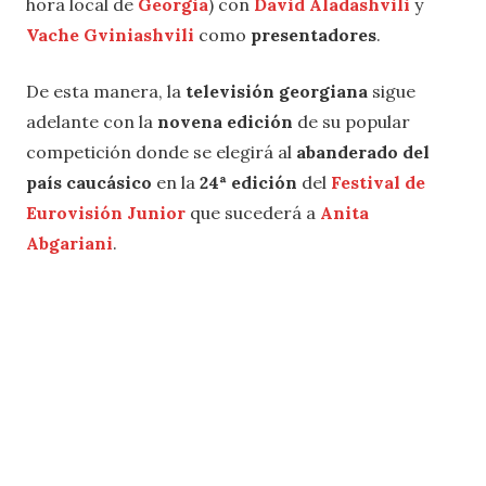
hora local de
Georgia
) con
David Aladashvili
y
Vache Gviniashvili
como
presentadores
.
De esta manera, la
televisión georgiana
sigue
adelante con la
novena edición
de su popular
competición donde se elegirá al
abanderado del
país caucásico
en la
24ª edición
del
Festival de
Eurovisión Junior
que sucederá a
Anita
Abgariani
.