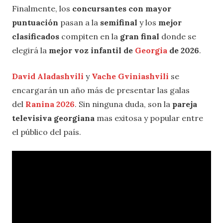
Finalmente, los
concursantes con mayor
puntuación
pasan a la
semifinal
y los
mejor
clasificados
compiten en la
gran final
donde se
elegirá la
mejor voz infantil de
Georgia
de 2026
.
David Aladashvili
y
Vache Gviniashvili
se
encargarán un año más de presentar las galas
del
Ranina 2026
. Sin ninguna duda, son la
pareja
televisiva georgiana
mas exitosa y popular entre
el público del país.