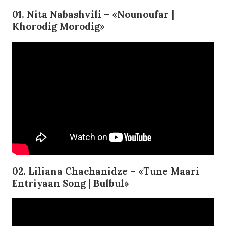
01. Nita Nabashvili – «Nounoufar |
Khorodig Morodig»
02. Liliana Chachanidze – «Tune Maari
Entriyaan Song | Bulbul»