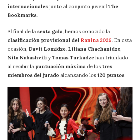
internacionales
junto al conjunto juvenil
The
Bookmarks
.
Al final de la
sexta gala
, hemos conocido la
clasificación provisional del
Ranina 2026
. En esta
ocasión,
Davit Lomidze
,
Liliana Chachanidze
,
Nita Nabashvili
y
Tomas Turkadze
han triunfado
al recibir la
puntuación máxima
de los
tres
miembros del jurado
alcanzando los
120 puntos
.