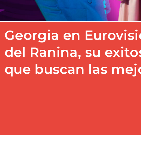
Georgia en Eurovisi
del Ranina, su exito
que buscan las mejo
Georgia participa en Eur
Róterdam 2007. A lo largo
la competición infantil, l