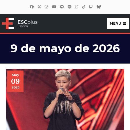
MENU
ESCplus España
9 de mayo de 2026
May
09
2026