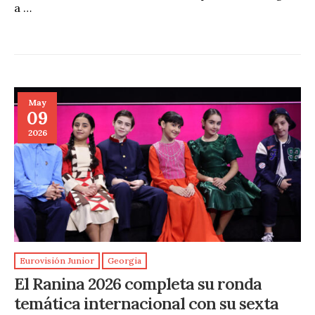
a …
May
09
2026
Eurovisión Junior
Georgia
El Ranina 2026 completa su ronda
temática internacional con su sexta