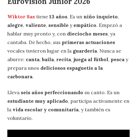
Eurovisión Junior 2026
Wiktor Sas
tiene
13 años
. Es un
niño inquieto
,
alegre
,
valiente
,
sensible
y
empático
. Empezó a
hablar muy pronto y, con
dieciocho meses
, ya
cantaba. De hecho, sus
primeras actuaciones
vocales tuvieron lugar en la
guardería
. Nunca se
aburre:
canta
,
baila
,
recita
,
juega al fútbol
,
​​pesca
y
prepara unos
deliciosos espaguetis a la
carbonara
.
Lleva
seis años perfeccionando
su canto. Es un
estudiante muy aplicado
, participa activamente en
la
vida escolar y comunitaria
, y también es
voluntario.