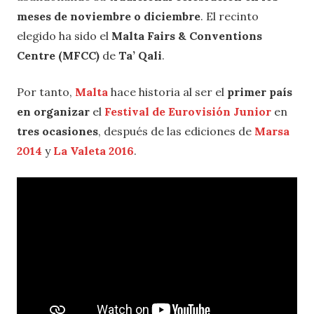
meses de noviembre o diciembre
. El recinto
elegido ha sido el
Malta Fairs & Conventions
Centre (MFCC)
de
Ta’ Qali
.
Por tanto,
Malta
hace historia al ser el
primer país
en organizar
el
Festival de Eurovisión Junior
en
tres ocasiones
, después de las ediciones de
Marsa
2014
y
La Valeta 2016
.