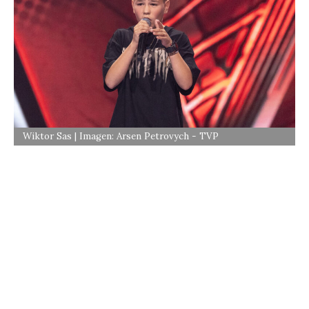
Wiktor Sas | Imagen: Arsen Petrovych - TVP