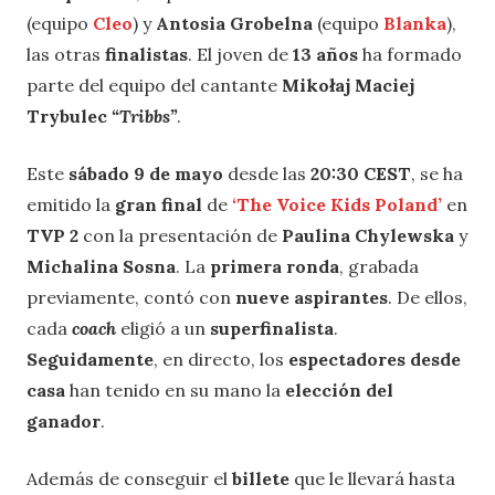
(equipo
Cleo
) y
Antosia Grobelna
(equipo
Blanka
),
las otras
finalistas
. El joven de
13 años
ha formado
parte del equipo del cantante
Mikołaj Maciej
Trybulec
“Tribbs”
.
Este
sábado 9 de mayo
desde las
20:30 CEST
, se ha
emitido la
gran final
de
‘The Voice Kids Poland’
en
TVP 2
con la presentación de
Paulina Chylewska
y
Michalina Sosna
. La
primera ronda
, grabada
previamente, contó con
nueve aspirantes
. De ellos,
cada
coach
eligió a un
superfinalista
.
Seguidamente
, en directo, los
espectadores desde
casa
han tenido en su mano la
elección del
ganador
.
Además de conseguir el
billete
que le llevará hasta