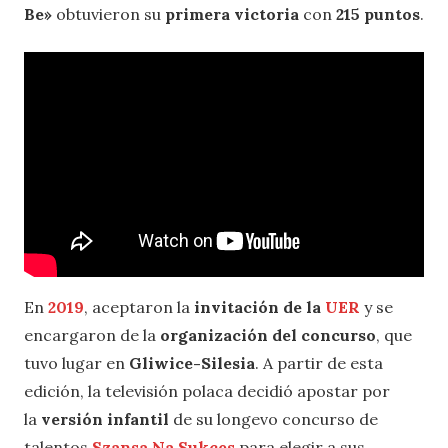
Be»
obtuvieron su
primera victoria
con
215 puntos
.
En
2019
, aceptaron la
invitación de la
UER
y se
encargaron de la
organización del concurso
, que
tuvo lugar en
Gliwice-Silesia
. A partir de esta
edición, la televisión polaca decidió apostar por
la
versión infantil
de su longevo concurso de
talentos
Szansa Na Sukces
para elegir a sus