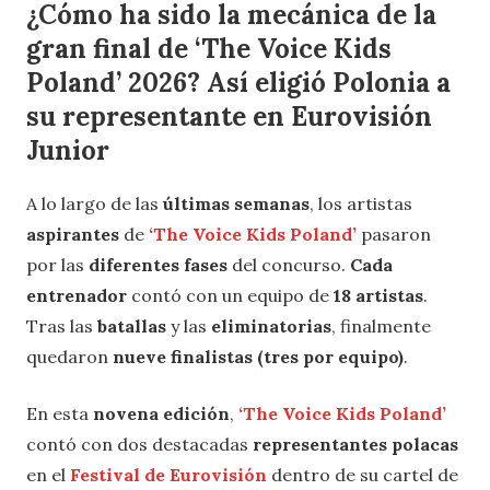
¿Cómo ha sido la mecánica de la
gran final de ‘The Voice Kids
Poland’ 2026? Así eligió Polonia a
su representante en Eurovisión
Junior
A lo largo de las
últimas semanas
, los artistas
aspirantes
de
‘The Voice Kids Poland’
pasaron
por las
diferentes fases
del concurso.
Cada
entrenador
contó con un equipo de
18 artistas
.
Tras las
batallas
y las
eliminatorias
, finalmente
quedaron
nueve finalistas (tres por equipo)
.
En esta
novena edición
,
‘The Voice Kids Poland’
contó con dos destacadas
representantes polacas
en el
Festival de Eurovisión
dentro de su cartel de