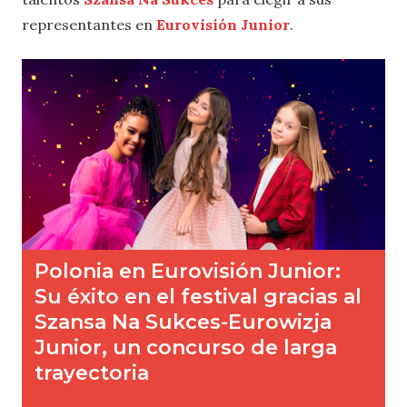
representantes en
Eurovisión Junior
.