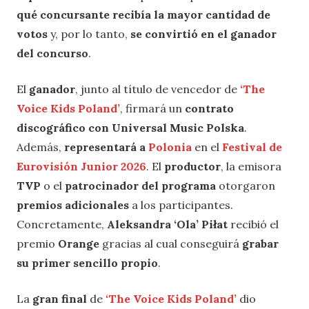
qué concursante recibía la mayor cantidad de
votos
y, por lo tanto,
se convirtió en el ganador
del concurso
.
El
ganador
, junto al título de vencedor de
‘The
Voice Kids Poland’
, firmará un
contrato
discográfico con Universal Music Polska
.
Además,
representará a
Polonia
en el
Festival de
Eurovisión Junior 2026
. El
productor
, la emisora
TVP
o el
patrocinador del programa
otorgaron
premios adicionales
a los participantes.
Concretamente,
Aleksandra ‘Ola’ Piłat
recibió el
premio
Orange
gracias al cual conseguirá
grabar
su primer sencillo propio
.
La
gran final
de
‘The Voice Kids Poland’
dio