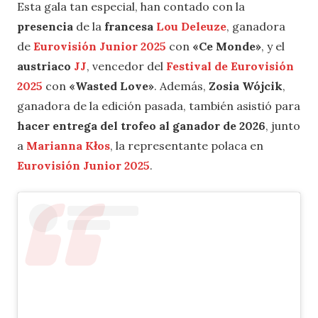
Esta gala tan especial, han contado con la
presencia
de la
francesa
Lou Deleuze
, ganadora
de
Eurovisión Junior 2025
con
«Ce Monde»
, y el
austriaco
JJ
, vencedor del
Festival de
Eurovisión
2025
con
«Wasted Love»
. Además,
Zosia Wójcik
,
ganadora de la edición pasada, también asistió para
hacer entrega del trofeo al ganador de 2026
, junto
a
Marianna Kłos
, la representante polaca en
Eurovisión Junior 2025
.