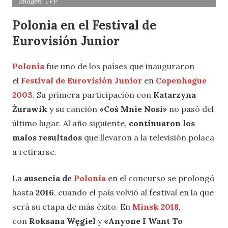
Imagen: TVP
Polonia en el Festival de
Eurovisión Junior
Polonia
fue uno de los países que inauguraron
el
Festival de Eurovisión Junior
en
Copenhague
2003
. Su primera participación con
Katarzyna
Żurawik
y su canción
«Coś Mnie Nosi»
no pasó del
último lugar. Al año siguiente,
continuaron los
malos resultados
que llevaron a la televisión polaca
a retirarse.
La
ausencia de
Polonia
en el concurso se prolongó
hasta
2016
, cuando el país volvió al festival en la que
será su etapa de más éxito. En
Minsk 2018
,
con
Roksana Węgiel
y
«Anyone I Want To