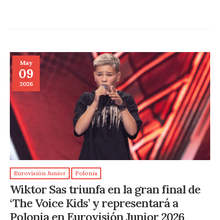
May
09
2026
Eurovisión Junior
Polonia
Wiktor Sas triunfa en la gran final de
‘The Voice Kids’ y representará a
Polonia en Eurovisión Junior 2026