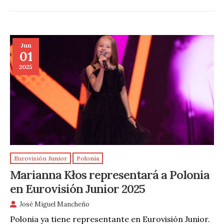
Jun
01
2025
Eurovisión Junior
Polonia
Marianna Kłos representará a Polonia
en Eurovisión Junior 2025
José Miguel Mancheño
Polonia ya tiene representante en Eurovisión Junior.