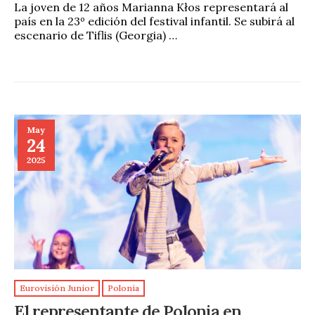
La joven de 12 años Marianna Kłos representará al
país en la 23º edición del festival infantil. Se subirá al
escenario de Tiflis (Georgia) …
May
24
2025
Eurovisión Junior
Polonia
El representante de Polonia en