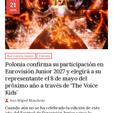
21
2026
Eurovisión Junior
Polonia
Polonia confirma su participación en
Eurovisión Junior 2027 y elegirá a su
representante el 8 de mayo del
próximo año a través de ‘The Voice
Kids’
José Miguel Mancheño
Cuando aún no se ha celebrado la edición de este
año del Festival de Eurovisión Junior y tras la