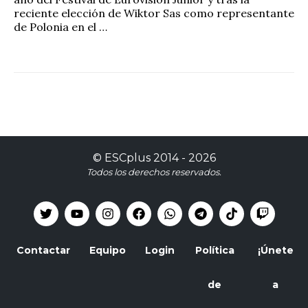
reciente elección de Wiktor Sas como representante
de Polonia en el …
©
ESCplus
2014 -
2026
Todos los derechos reservados.
Contactar
Equipo
Login
Política
¡Únete
de
a