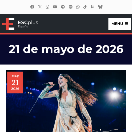
MENU
ESCplus España
21 de mayo de 2026
May
21
2026