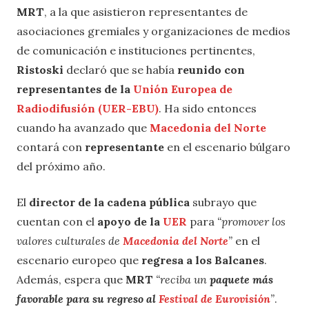
MRT
, a la que asistieron representantes de
asociaciones gremiales y organizaciones de medios
de comunicación e instituciones pertinentes,
Ristoski
declaró que se había
reunido con
representantes de la
Unión Europea de
Radiodifusión (UER-EBU)
. Ha sido entonces
cuando ha avanzado que
Macedonia del Norte
contará con
representante
en el escenario búlgaro
del próximo año.
El
director de la cadena pública
subrayo que
cuentan con el
apoyo de la
UER
para
“promover los
valores culturales de
Macedonia del Norte
”
en el
escenario europeo que
regresa a los Balcanes
.
Además, espera que
MRT
“reciba un
paquete más
favorable para su regreso al
Festival de Eurovisión
”
.