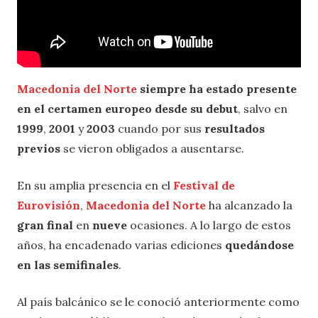
Macedonia del Norte
siempre ha estado presente
en el certamen europeo desde su debut
, salvo en
1999
,
2001
y
2003
cuando por sus
resultados
previos
se vieron obligados a ausentarse.
En su amplia presencia en el
Festival de
Eurovisión
,
Macedonia del Norte
ha alcanzado la
gran final
en
nueve
ocasiones. A lo largo de estos
años, ha encadenado varias ediciones
quedándose
en las semifinales
.
Al país balcánico se le conoció anteriormente como