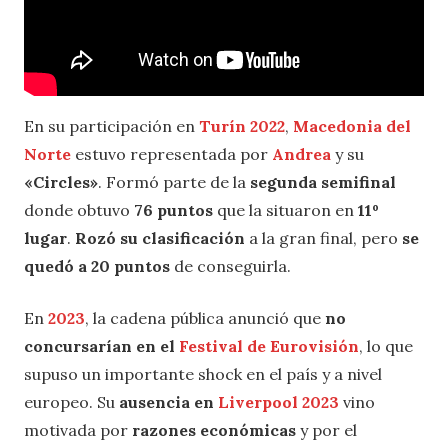
En su participación en
Turín 2022
,
Macedonia del
Norte
estuvo representada por
Andrea
y su
«Circles»
. Formó parte de la
segunda semifinal
donde obtuvo
76 puntos
que la situaron en
11º
lugar
.
Rozó su clasificación
a la gran final, pero
se
quedó a 20 puntos
de conseguirla.
En
2023
, la cadena pública anunció que
no
concursarían en el
Festival de Eurovisión
, lo que
supuso un importante shock en el país y a nivel
europeo. Su
ausencia en
Liverpool 2023
vino
motivada por
razones económicas
y por el