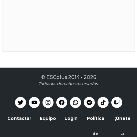
©
ESCplus
2014 -
2026
Todos los derechos reservados.
Contactar
Equipo
Login
Política
¡Únete
de
a