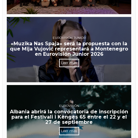
EUROVISIÓN JUNIOR
«Muzika Nas Spaja» será la propuesta con la
que Mija Vujović representará a Montenegro
en Eurovisión Junior 2026
Leer más
EUROVISIÓN
Albania abrirá la convocatoria de inscripción
para el Festivali i Këngës 65 entre el 22 y el
27 de septiembre
Leer más