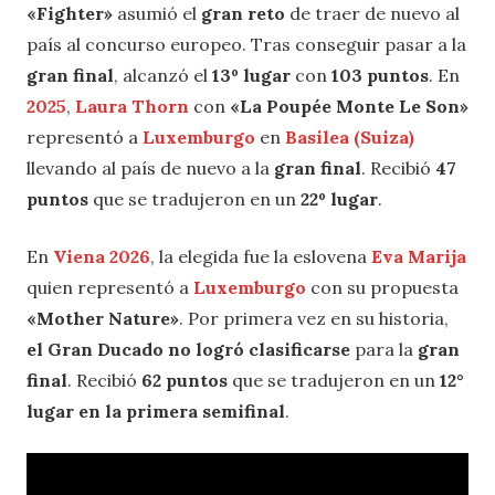
«Fighter»
asumió el
gran reto
de traer de nuevo al
país al concurso europeo. Tras conseguir pasar a la
gran final
, alcanzó el
13º lugar
con
103 puntos
. En
2025
,
Laura Thorn
con
«La Poupée Monte Le Son»
representó a
Luxemburgo
en
Basilea
(Suiza)
llevando al país de nuevo a la
gran final
. Recibió
47
puntos
que se tradujeron en un
22º lugar
.
En
Viena 2026
, la elegida fue la eslovena
Eva Marija
quien representó a
Luxemburgo
con su propuesta
«Mother Nature»
. Por primera vez en su historia,
el
Gran Ducado no logró clasificarse
para la
gran
final
. Recibió
62 puntos
que se tradujeron en un
12°
lugar en la primera semifinal
.