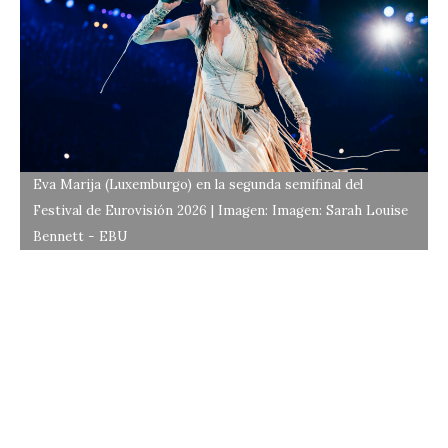
Eva Marija (Luxemburgo) en la segunda semifinal del
Festival de Eurovisión 2026 | Imagen: Imagen: Sarah Louise
Bennett - EBU