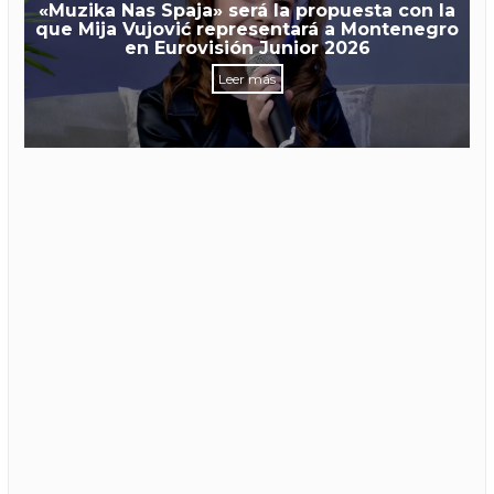
«Muzika Nas Spaja» será la propuesta con la
que Mija Vujović representará a Montenegro
en Eurovisión Junior 2026
Leer más