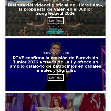
EUROVISIÓN JUNIOR
Disfruta del videoclip oficial de «Here I Am»,
la propuesta de Vajèn en el Junior
Songfestival 2026
Leer más
EUROVISIÓN JUNIOR
RTVE confirma la emisión de Eurovisión
Junior 2026 a través de La 1 y ofrece un
amplio catálogo de patrocinios en canales
lineales y digitales
Leer más
EUROVISIÓN