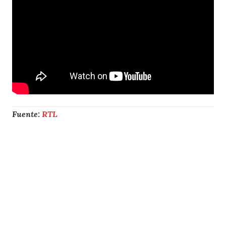
Fuente:
RTL