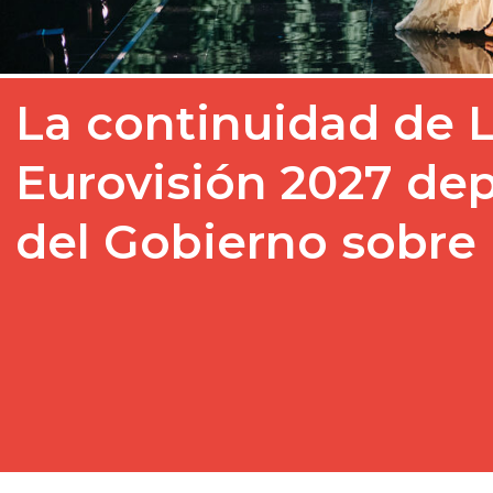
La continuidad de
Eurovisión 2027 dep
del Gobierno sobre 
Finalizado el Festival de 
países que compitieron e
perfilando, de forma prel