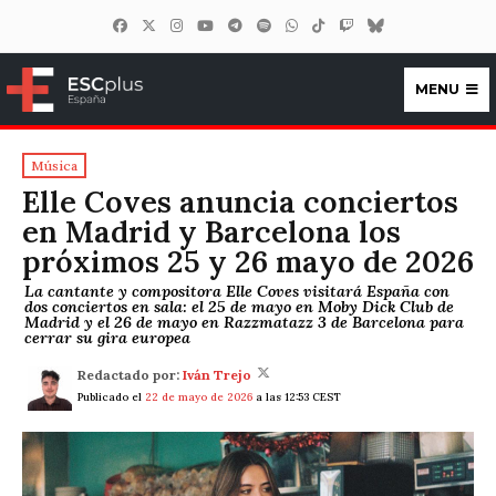
MENU
ESCplus España
Música
Elle Coves anuncia conciertos
en Madrid y Barcelona los
próximos 25 y 26 mayo de 2026
La cantante y compositora Elle Coves visitará España con
dos conciertos en sala: el 25 de mayo en Moby Dick Club de
Madrid y el 26 de mayo en Razzmatazz 3 de Barcelona para
cerrar su gira europea
Redactado por:
Iván Trejo
Publicado el
22 de mayo de 2026
a las 12:53 CEST