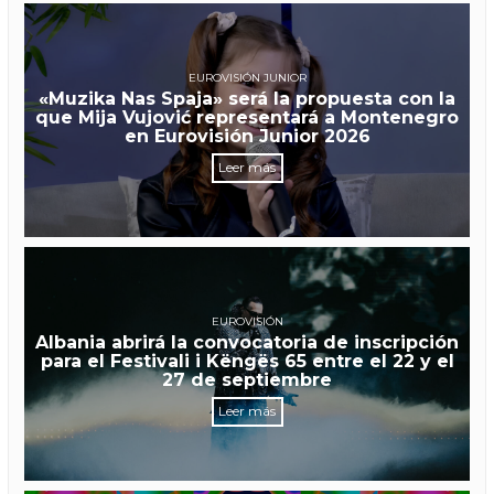
EUROVISIÓN JUNIOR
«Muzika Nas Spaja» será la propuesta con la
que Mija Vujović representará a Montenegro
en Eurovisión Junior 2026
Leer más
EUROVISIÓN
Albania abrirá la convocatoria de inscripción
para el Festivali i Këngës 65 entre el 22 y el
27 de septiembre
Leer más