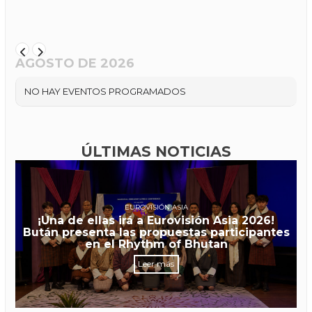
AGOSTO DE 2026
NO HAY EVENTOS PROGRAMADOS
ÚLTIMAS NOTICIAS
EUROVISIÓN ASIA
¡Una de ellas irá a Eurovisión Asia 2026!
Bután presenta las propuestas participantes
en el Rhythm of Bhutan
Leer más