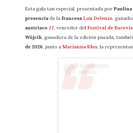
Esta gala tan especial, presentada por
Paulina
presencia
de la
francesa
Lou Deleuze
, ganado
austriaco
JJ
, vencedor del
Festival de
Eurovi
Wójcik
, ganadora de la edición pasada, tambié
de 2026
, junto a
Marianna Kłos
, la representa