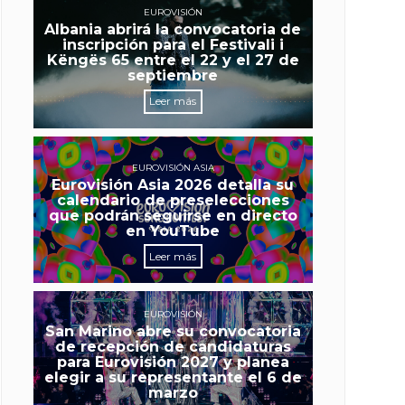
EUROVISIÓN
Albania abrirá la convocatoria de
inscripción para el Festivali i
Këngës 65 entre el 22 y el 27 de
septiembre
Leer más
EUROVISIÓN ASIA
Eurovisión Asia 2026 detalla su
calendario de preselecciones
que podrán seguirse en directo
en YouTube
Leer más
EUROVISIÓN
San Marino abre su convocatoria
de recepción de candidaturas
para Eurovisión 2027 y planea
elegir a su representante el 6 de
marzo