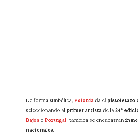
De forma simbólica,
Polonia
da el
pistoletazo 
seleccionando al
primer artista
de la
24ª edici
Bajos
o
Portugal
, también se encuentran
inmer
nacionales
.