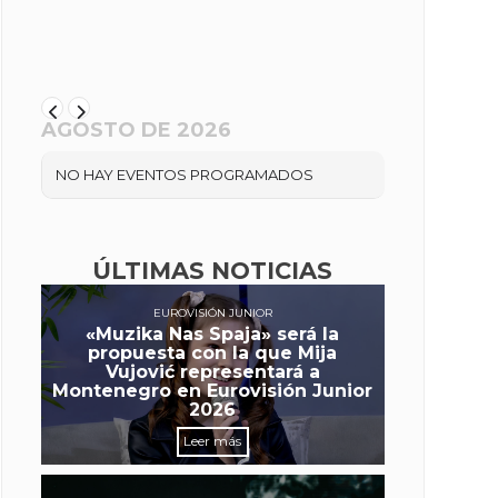
AGOSTO DE 2026
NO HAY EVENTOS PROGRAMADOS
ÚLTIMAS NOTICIAS
EUROVISIÓN JUNIOR
«Muzika Nas Spaja» será la
propuesta con la que Mija
Vujović representará a
Montenegro en Eurovisión Junior
2026
Leer más