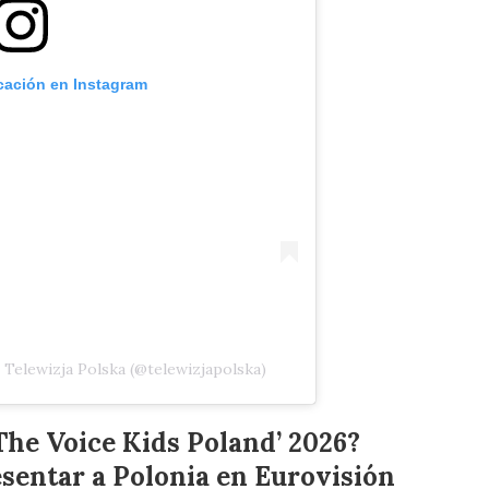
icación en Instagram
 Telewizja Polska (@telewizjapolska)
‘The Voice Kids Poland’ 2026?
esentar a Polonia en Eurovisión