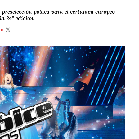
a preselección polaca para el certamen europeo
 la 24ª edición
ño