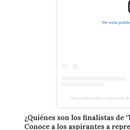
Ver esta publ
Una publicación compartida de
¿Quiénes son los finalistas de 
Conoce a los aspirantes a repr