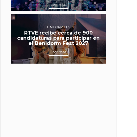
Leer más
BENIDORM FEST
RTVE recibe cerca de 900
candidaturas para participar en
el Benidorm Fest 2027
Leer más