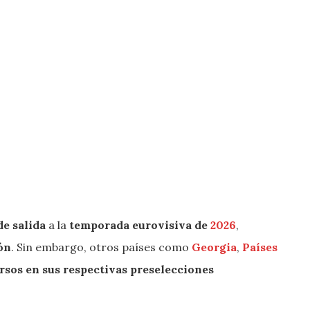
de salida
a la
temporada eurovisiva de
2026
,
ón
. Sin embargo, otros países como
Georgia
,
Países
sos en sus respectivas preselecciones