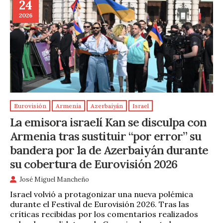
24
2026
Eurovisión
Armenia
Azerbaiyán
Israel
La emisora israelí Kan se disculpa con
Armenia tras sustituir “por error” su
bandera por la de Azerbaiyán durante
su cobertura de Eurovisión 2026
José Miguel Mancheño
Israel volvió a protagonizar una nueva polémica
durante el Festival de Eurovisión 2026. Tras las
críticas recibidas por los comentarios realizados