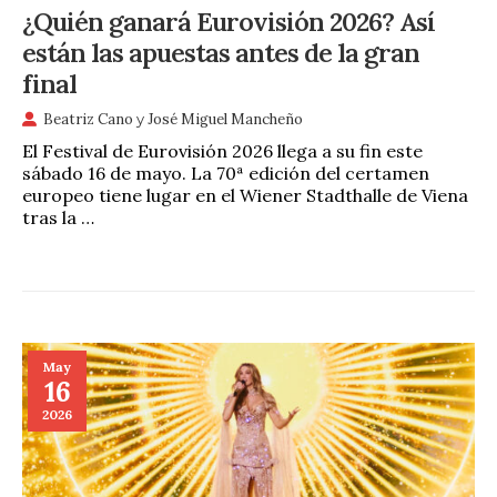
¿Quién ganará Eurovisión 2026? Así
están las apuestas antes de la gran
final
Beatriz Cano
y
José Miguel Mancheño
El Festival de Eurovisión 2026 llega a su fin este
sábado 16 de mayo. La 70ª edición del certamen
europeo tiene lugar en el Wiener Stadthalle de Viena
tras la …
May
16
2026