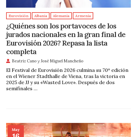
Eurovisión
Albania
Alemania
Armenia
¿Quiénes son los portavoces de los
jurados nacionales en la gran final de
Eurovisión 2026? Repasa la lista
completa
Beatriz Cano
y
José Miguel Mancheño
El Festival de Eurovisión 2026 culmina su 70ª edición
en el Wiener Stadthalle de Viena, tras la victoria en
2025 de JJ y su «Wasted Love». Después de dos
semifinales …
May
16