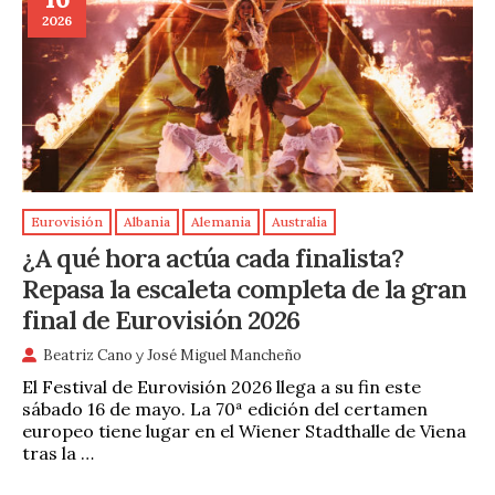
2026
Eurovisión
Albania
Alemania
Australia
¿A qué hora actúa cada finalista?
Repasa la escaleta completa de la gran
final de Eurovisión 2026
Beatriz Cano
y
José Miguel Mancheño
El Festival de Eurovisión 2026 llega a su fin este
sábado 16 de mayo. La 70ª edición del certamen
europeo tiene lugar en el Wiener Stadthalle de Viena
tras la …