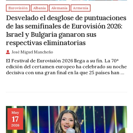
Eurovisión
Albania
Alemania
Armenia
Desvelado el desglose de puntuaciones
de las semifinales de Eurovisión 2026:
Israel y Bulgaria ganaron sus
respectivas eliminatorias
José Miguel Mancheño
El Festival de Eurovisión 2026 llega a su fin. La 70ª
edición del certamen europeo ha celebrado su noche
decisiva con una gran final en la que 25 países han …
May
17
2026