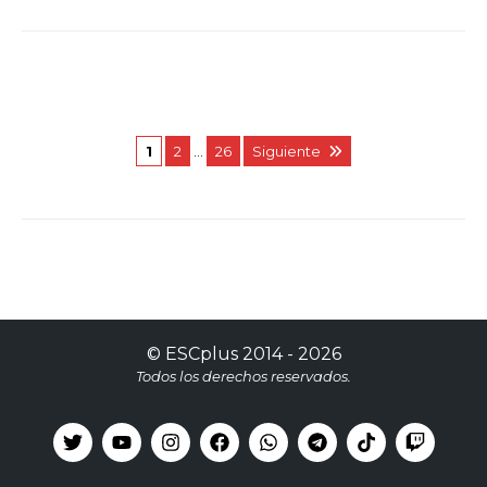
1
2
…
26
Siguiente
©
ESCplus
2014 -
2026
Todos los derechos reservados.