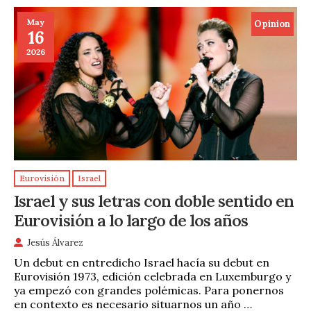
May
Opinion
16
2026
Eurovisión
Israel
Israel y sus letras con doble sentido en
Eurovisión a lo largo de los años
Jesús Álvarez
Un debut en entredicho Israel hacía su debut en
Eurovisión 1973, edición celebrada en Luxemburgo y
ya empezó con grandes polémicas. Para ponernos
en contexto es necesario situarnos un año …