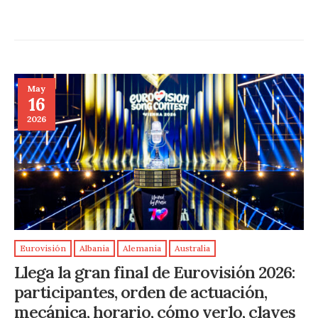
May
16
2026
Eurovisión
Albania
Alemania
Australia
Llega la gran final de Eurovisión 2026:
participantes, orden de actuación,
mecánica, horario, cómo verlo, claves