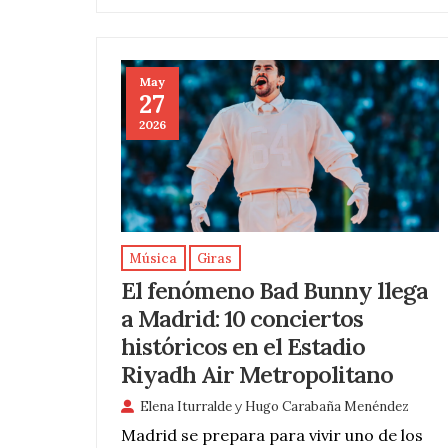
May
27
2026
Música
Giras
El fenómeno Bad Bunny llega
a Madrid: 10 conciertos
históricos en el Estadio
Riyadh Air Metropolitano
Elena Iturralde
y
Hugo Carabaña Menéndez
Madrid se prepara para vivir uno de los