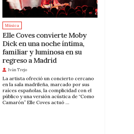
Música
Elle Coves convierte Moby
Dick en una noche íntima,
familiar y luminosa en su
regreso a Madrid
Iván Trejo
La artista ofreció un concierto cercano
en la sala madrileña, marcado por sus
raíces españolas, la complicidad con el
público y una versión acústica de “Como
Camarón” Elle Coves actuó …