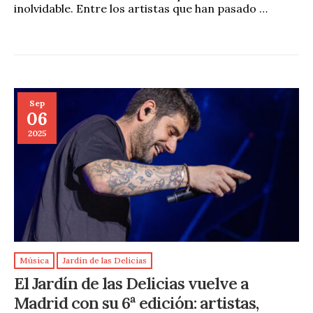
inolvidable. Entre los artistas que han pasado …
Sep
06
2025
Música
Jardín de las Delicias
El Jardín de las Delicias vuelve a
Madrid con su 6ª edición: artistas,