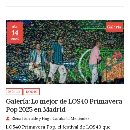
Abr
Galeria
14
2025
Música
LOS40
Galería: Lo mejor de LOS40 Primavera
Pop 2025 en Madrid
Elena Iturralde
y
Hugo Carabaña Menéndez
LOS40 Primavera Pop, el festival de LOS40 que