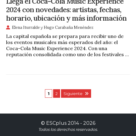
Llega el Coca-Cola Music Experience
2024 con novedades: artistas, fechas,
horario, ubicación y más información
Elena Iturralde
y
Hugo Carabaña Menéndez
La capital española se prepara para recibir uno de
los eventos musicales más esperados del año: el
Coca-Cola Music Experience 2024. Con una
reputación consolidada como uno de los festivales …
1
2
Siguiente
©
ESCplus
2014 -
2026
Todos los derechos reservados.