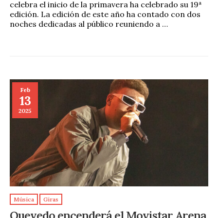
celebra el inicio de la primavera ha celebrado su 19ª
edición. La edición de este año ha contado con dos
noches dedicadas al público reuniendo a …
Feb
13
2025
Música
Giras
Quevedo encenderá el Movistar Arena