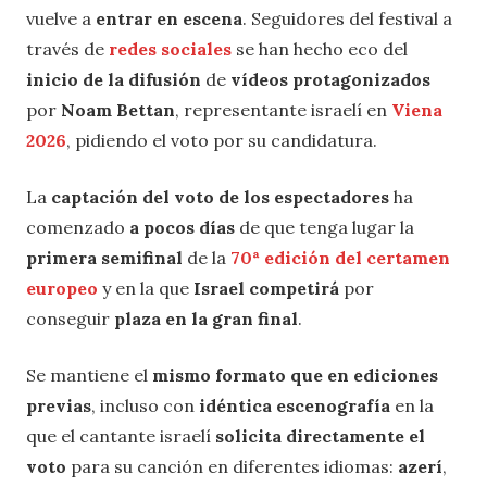
vuelve a
entrar en escena
. Seguidores del festival a
través de
redes sociales
se han hecho eco del
inicio de la difusión
de
vídeos protagonizados
por
Noam Bettan
, representante israelí en
Viena
2026
, pidiendo el voto por su candidatura.
La
captación del voto de los espectadores
ha
comenzado
a pocos días
de que tenga lugar la
primera semifinal
de la
70ª edición del certamen
europeo
y en la que
Israel competirá
por
conseguir
plaza en la gran final
.
Se mantiene el
mismo
formato que en ediciones
previas
, incluso con
idéntica escenografía
en la
que el cantante israelí
solicita directamente el
voto
para su canción en diferentes idiomas:
azerí
,