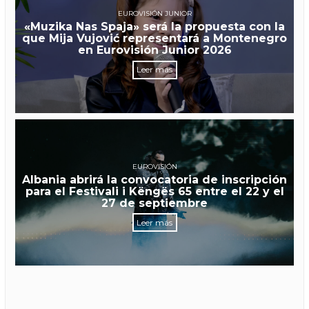
EUROVISIÓN JUNIOR
«Muzika Nas Spaja» será la propuesta con la
que Mija Vujović representará a Montenegro
en Eurovisión Junior 2026
Leer más
EUROVISIÓN
Albania abrirá la convocatoria de inscripción
para el Festivali i Këngës 65 entre el 22 y el
27 de septiembre
Leer más