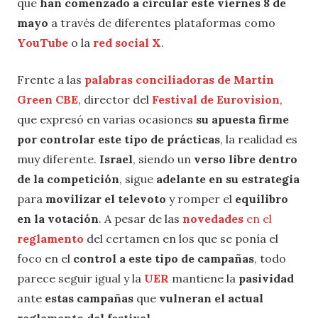
que
han comenzado a circular este viernes 8 de
mayo
a través de diferentes plataformas como
YouTube
o la
red social X
.
Frente a las
palabras conciliadoras de Martin
Green CBE
, director del
Festival de Eurovision
,
que expresó en varias ocasiones
su apuesta firme
por controlar este tipo de prácticas
, la realidad es
muy diferente.
Israel
, siendo un
verso libre dentro
de la competición
, sigue
adelante en su estrategia
para
movilizar el televoto
y romper el
equilibro
en la votación
. A pesar de las
novedades
en el
reglamento
del certamen en los que se ponía el
foco en el
control a este tipo de campañas
, todo
parece seguir igual y la
UER
mantiene la
pasividad
ante
estas campañas
que
vulneran el actual