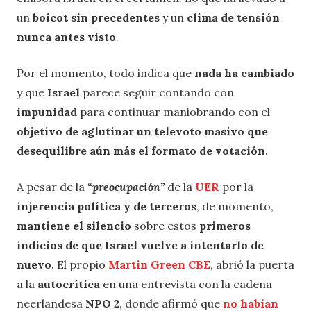
un
boicot sin precedentes
y un
clima de tensión
nunca antes visto
.
Por el momento, todo indica que
nada ha cambiado
y que
Israel
parece seguir contando con
impunidad
para continuar maniobrando con el
objetivo de aglutinar un televoto masivo que
desequilibre
aún más el formato de votación
.
A pesar de la
“preocupación”
de la
UER
por la
injerencia política y de terceros
, de momento,
mantiene el silencio
sobre estos
primeros
indicios de que Israel vuelve a intentarlo de
nuevo
. El propio
Martin Green CBE
, abrió la puerta
a la
autocrítica
en una entrevista con la cadena
neerlandesa
NPO 2
, donde afirmó que
no habían