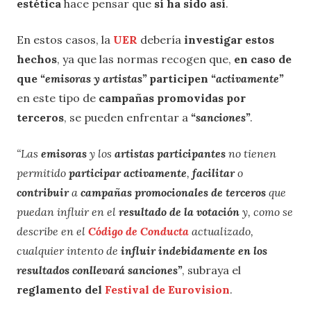
estética
hace pensar que
sí ha sido así
.
En estos casos, la
UER
debería
investigar estos
hechos
, ya que las normas recogen que,
en caso de
que
“emisoras y artistas”
participen
“activamente”
en este tipo de
campañas
promovidas por
terceros
, se pueden enfrentar a
“sanciones”
.
“Las
emisoras
y los
artistas participantes
no tienen
permitido
participar activamente
,
facilitar
o
contribuir
a
campañas promocionales de terceros
que
puedan influir en el
resultado de la votación
y, como se
describe en el
Código de Conducta
actualizado,
cualquier intento de
influir
indebidamente en los
resultados conllevará sanciones”
, subraya el
reglamento del
Festival de Eurovision
.