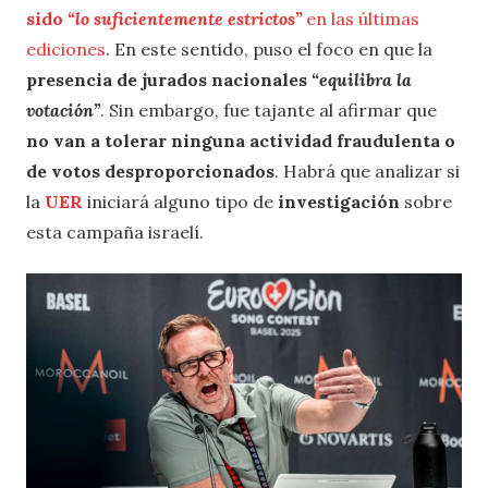
sido
“lo suficientemente estrictos”
en las últimas
ediciones
. En este sentido, puso el foco en que la
presencia de jurados nacionales
“equilibra la
votación”
. Sin embargo, fue tajante al afirmar que
no van a tolerar ninguna actividad fraudulenta o
de votos desproporcionados
. Habrá que analizar si
la
UER
iniciará alguno tipo de
investigación
sobre
esta campaña israelí.