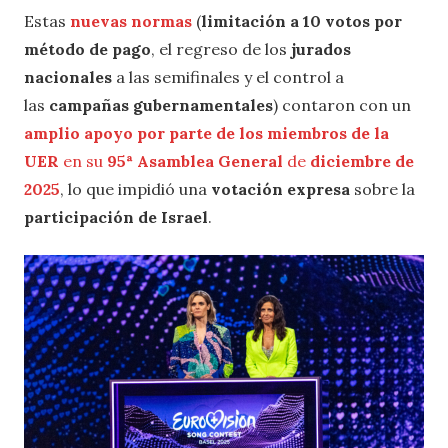
Estas
nuevas normas
(
limitación a 10 votos por
método de pago
, el regreso de los
jurados
nacionales
a las semifinales y el control a
las
campañas gubernamentales
) contaron con un
amplio apoyo por parte de los miembros de la
UER
en su
95ª Asamblea General
de
diciembre de
2025
, lo que impidió una
votación expresa
sobre la
participación de Israel
.