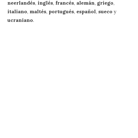
neerlandés
,
inglés
,
francés
,
alemán
,
griego
,
italiano
,
maltés
,
portugués
,
español
,
sueco
y
ucraniano
.