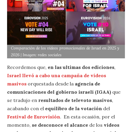
Comparación de los vídeos promocionales de Israel en 2025 y
2026 | Imagen: redes sociales
Recordemos que,
en las ultimas dos ediciones
,
Israel llevó a cabo una campaña de vídeos
masivos
orquestada desde la
agencia de
comunicaciones del gobierno israelí (IGAA)
que
se tradujo en
resultados de televoto masivos
,
acabando con el
equilibro de la votación
del
Festival de Eurovisión
. En esta ocasión, por el
momento,
se desconoce el alcance
de los
vídeos