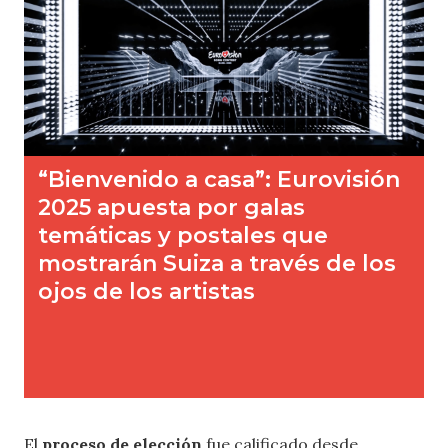
El
proceso de elección
fue calificado desde