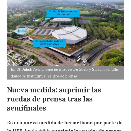
EL St. Jakob Arena, sede de Eurovisión 2025 y St. Jakobshalle,
donde se instalará el centro de prensa
Nueva medida: suprimir las
ruedas de prensa tras las
semifinales
En una
nueva medida de hermetismo por parte de
la UER,
ha decidido
suprimir las ruedas de prensa