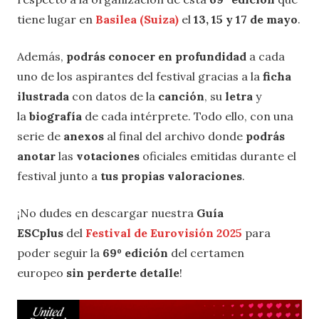
tiene lugar en
Basilea (Suiza)
el
13, 15 y 17 de mayo
.
Además,
podrás conocer en profundidad
a cada
uno de los aspirantes del festival gracias a la
ficha
ilustrada
con datos de la
canción
, su
letra
y
la
biografía
de cada intérprete. Todo ello, con una
serie de
anexos
al final del archivo donde
podrás
anotar
las
votaciones
oficiales emitidas durante el
festival junto a
tus propias valoraciones
.
¡No dudes en descargar nuestra
Guía
ESCplus
del
Festival de Eurovisión 2025
para
poder seguir la
69º edición
del certamen
europeo
sin perderte detalle
!