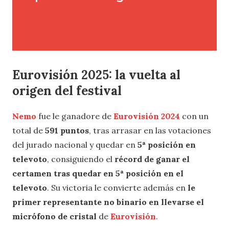
Eurovisión 2025: la vuelta al
origen del festival
Nemo
fue le ganadore de
Eurovisión 2024
con un
total de
591 puntos
, tras arrasar en las votaciones
del jurado nacional y quedar en
5ª posición en
televoto
, consiguiendo el
récord de ganar el
certamen tras quedar en 5ª posición en el
televoto
. Su victoria le convierte además en
le
primer representante no binario en llevarse el
micrófono de cristal
de
Eurovisión
.