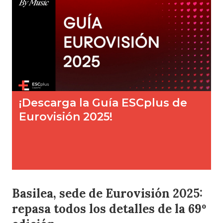
Basilea, sede de Eurovisión 2025:
repasa todos los detalles de la 69º