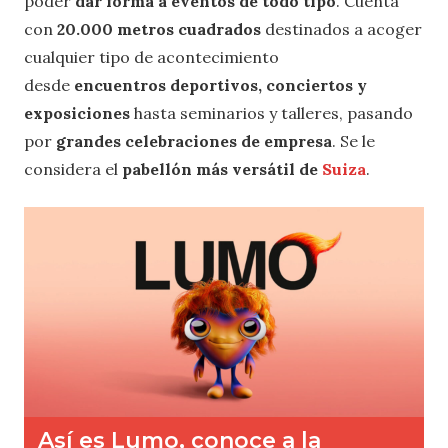
poder
dar forma a eventos de todo tipo
. Cuenta
con
20.000 metros cuadrados
destinados a acoger
cualquier tipo de acontecimiento
desde
encuentros deportivos, conciertos y
exposiciones
hasta seminarios y talleres, pasando
por
grandes celebraciones de empresa
. Se le
considera el
pabellón más versátil de
Suiza
.