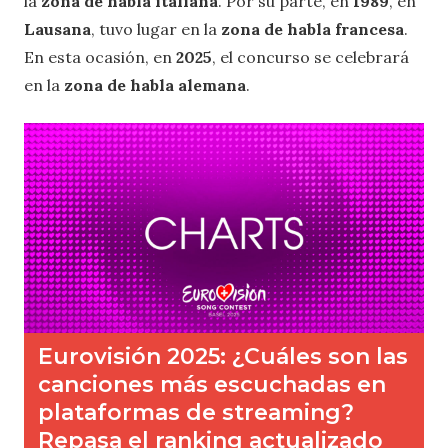
la
zona de habla italiana
. Por su parte, en
1989
, en
Lausana
, tuvo lugar en la
zona de habla francesa
.
En esta ocasión, en
2025
, el concurso se celebrará
en la
zona de habla alemana
.