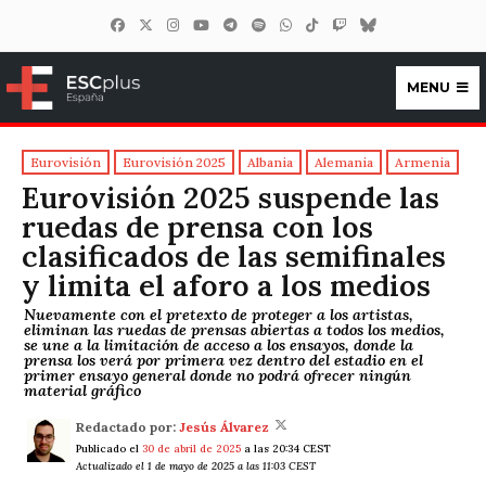
MENU
ESCplus España
Eurovisión
Eurovisión 2025
Albania
Alemania
Armenia
Eurovisión 2025 suspende las
ruedas de prensa con los
clasificados de las semifinales
y limita el aforo a los medios
Nuevamente con el pretexto de proteger a los artistas,
eliminan las ruedas de prensas abiertas a todos los medios,
se une a la limitación de acceso a los ensayos, donde la
prensa los verá por primera vez dentro del estadio en el
primer ensayo general donde no podrá ofrecer ningún
material gráfico
Redactado por:
Jesús Álvarez
Publicado el
30 de abril de 2025
a las 20:34 CEST
Actualizado el 1 de mayo de 2025 a las 11:03 CEST