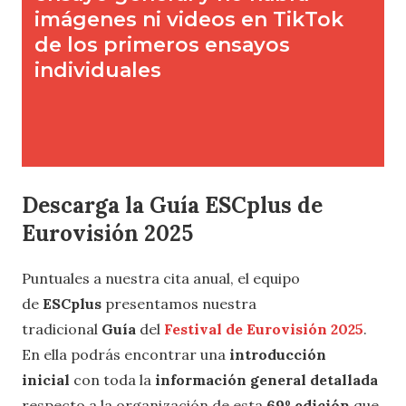
Descarga la Guía ESCplus de
Eurovisión 2025
Puntuales a nuestra cita anual, el equipo
de
ESCplus
presentamos nuestra
tradicional
Guía
del
Festival de Eurovisión 2025
.
En ella podrás encontrar una
introducción
inicial
con toda la
información general detallada
respecto a la organización de esta
69º edición
que