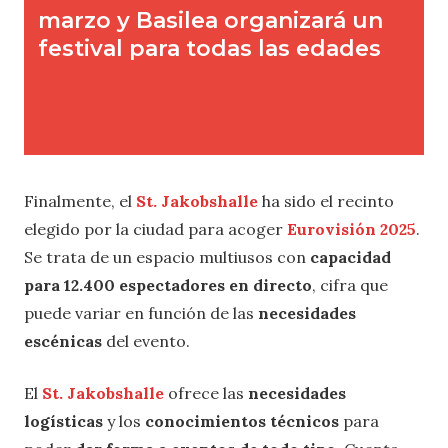
Finalmente, el
St. Jakobshalle
ha sido el recinto
elegido por la ciudad para acoger
Eurovisión 2025
.
Se trata de un espacio multiusos con
capacidad
para 12.400 espectadores en directo
, cifra que
puede variar en función de las
necesidades
escénicas
del evento.
El
St. Jakobshalle
ofrece las
necesidades
logísticas
y los
conocimientos técnicos
para