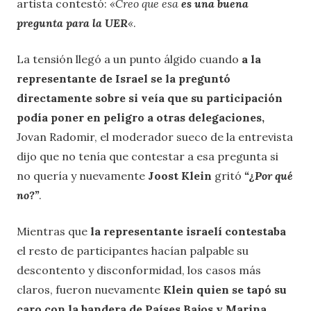
artista contestó:
«Creo que esa
es una buena
pregunta para la UER
«
.
La tensión llegó a un punto álgido cuando
a la
representante de Israel se la preguntó
directamente sobre si veía que su participación
podía poner en peligro a otras delegaciones,
Jovan Radomir, el moderador sueco de la entrevista
dijo que no tenía que contestar a esa pregunta si
no quería y nuevamente
Joost Klein
gritó
“¿Por qué
no?”
.
Mientras que
la representante israelí contestaba
el resto de participantes hacían palpable su
descontento y disconformidad, los casos más
claros, fueron nuevamente
Klein quien se tapó su
caro con la bandera de Países Bajos y Marina