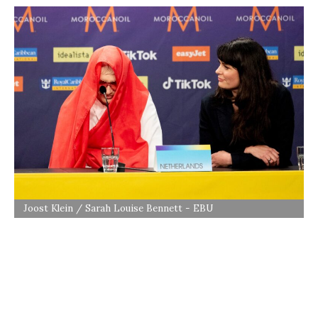
Joost Klein / Sarah Louise Bennett - EBU