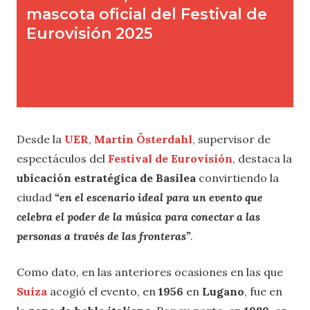
Desde la
UER
,
Martin Österdahl
, supervisor de
espectáculos del
Festival de Eurovisión
, destaca la
ubicación estratégica de Basilea
convirtiendo la
ciudad
“en el escenario ideal para un evento que
celebra el poder de la música para conectar a las
personas a través de las fronteras”
.
Como dato, en las anteriores ocasiones en las que
Suiza
acogió el evento, en
1956
en
Lugano
, fue en