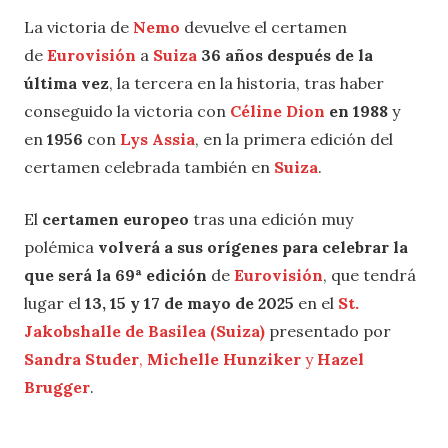
La victoria de
Nemo
devuelve el certamen
de
Eurovisión
a
Suiza
36 años después de la
última vez
, la tercera en la historia, tras haber
conseguido la victoria con
Céline Dion
en 1988
y
en
1956
con
Lys Assia
, en la primera edición del
certamen celebrada también en
Suiza
.
El
certamen europeo
tras una edición muy
polémica
volverá a sus orígenes para celebrar la
que será la 69ª edición
de
Eurovisión
, que tendrá
lugar el
13, 15 y 17 de mayo de 2025
en el
St.
Jakobshalle de Basilea (Suiza)
presentado por
Sandra Studer
,
Michelle Hunziker
y
Hazel
Brugger
.