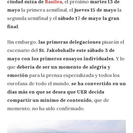
ciudad suiza de
Basilea
,
el próximo
martes 13 de
mayo
la primera semifinal, el
jueves 15 de mayo
la
segunda semifinal y el
sábado 17 de mayo la gran
final
.
Sin embargo,
las primeras delegaciones
pisarán el
escenario del
St.
Jakobshalle
este sábado 3 de
mayo con los primeros ensayos individuales.
Y lo
que
debería de ser un momento de alegría y
emoción
para la prensa especializada y todos los
eurofans de todo el mundo,
se ha convertido en un
días más en que se desea que UER decida
compartir un mínimo de contenido,
que de
momento, no ha sido confirmado.