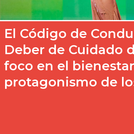
El Código de Conduc
Deber de Cuidado d
foco en el bienestar
protagonismo de lo
La Unión Europea de Rad
públicos los documentos
Código de Conducta y Pr